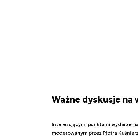
Ważne dyskusje na 
Interesującymi punktami wydarzeni
moderowanym przez Piotra Kuśnier