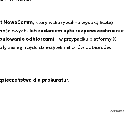
port NowaComm
, który wskazywał na wysoką liczbę
znościowych.
Ich zadaniem było rozpowszechnianie
ipulowanie odbiorcami
– w przypadku platformy X
ały zasięgi rzędu dziesiątek milionów odbiorców.
pieczeństwa dla prokuratur.
Reklama