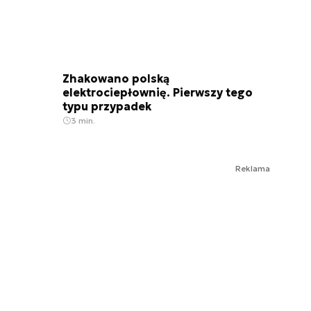
Zhakowano polską
elektrociepłownię. Pierwszy tego
typu przypadek
3 min.
Reklama