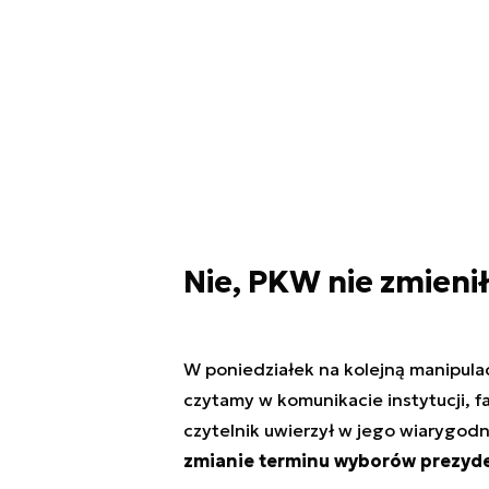
Nie, PKW nie zmien
W poniedziałek na kolejną manipula
czytamy w komunikacie instytucji, 
czytelnik uwierzył w jego wiarygod
zmianie terminu wyborów prezyd