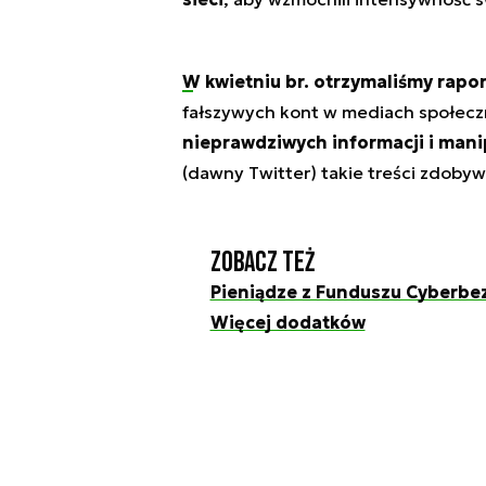
W kwietniu br. otrzymaliśmy ra
fałszywych kont w mediach społec
nieprawdziwych informacji i man
(dawny Twitter) takie treści zdobyw
Zobacz też
Pieniądze z Funduszu Cyberbez
Więcej dodatków