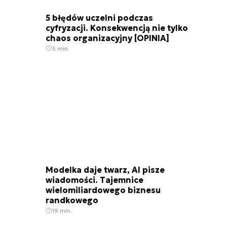
5 błędów uczelni podczas
cyfryzacji. Konsekwencją nie tylko
chaos organizacyjny [OPINIA]
3 min.
Modelka daje twarz, AI pisze
wiadomości. Tajemnice
wielomiliardowego biznesu
randkowego
19 min.