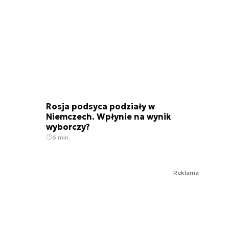
Rosja podsyca podziały w
Niemczech. Wpłynie na wynik
wyborczy?
6 min.
Reklama