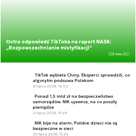
Ostra odpowiedź TikToka na raport NASK:
„Rozpowszechnianie mistyfikacji”
3 min.
TikTok wybiela Chiny. Eksperci sprawdzili, co
algorytm podsuwa Polakom
21 lipca 2026, 14:02
Ponad 1,5 mld zł na bezpieczeństwo
samorządów. NIK ujawnia, na co poszły
pieniądze
21 lipca 2026, 11:48
NIK bije na alarm. Polskie dzieci nie są
bezpieczne w sieci
20 lipca 2026, 12:54