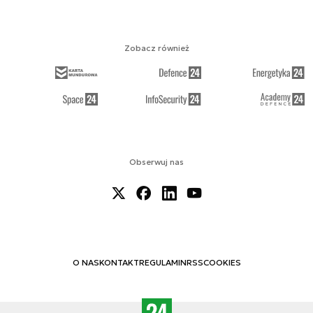
Zobacz również
Obserwuj nas
O NAS
KONTAKT
REGULAMIN
RSS
COOKIES