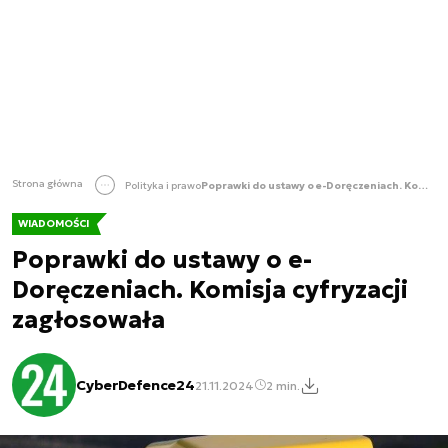
Strona główna
Polityka i prawo
Poprawki do ustawy o e-Doręczeniach. Komisja cyfryzacji zagłosowała
WIADOMOŚCI
Poprawki do ustawy o e-
Doręczeniach. Komisja cyfryzacji
zagłosowała
CyberDefence24
21.11.2024
2 min.