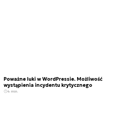
Poważne luki w WordPressie. Możliwość
wystąpienia incydentu krytycznego
4 min.