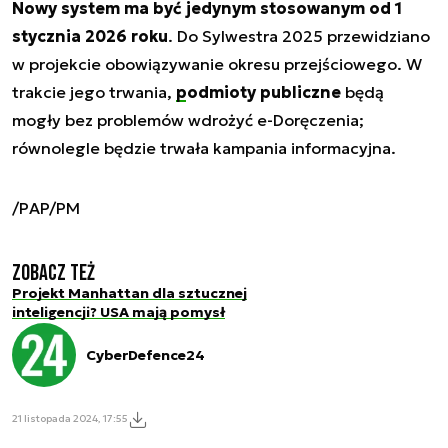
Nowy system ma być jedynym stosowanym od 1
stycznia 2026 roku
. Do Sylwestra 2025 przewidziano
w projekcie obowiązywanie okresu przejściowego. W
trakcie jego trwania,
podmioty publiczne
będą
mogły bez problemów wdrożyć e-Doręczenia;
równolegle będzie trwała kampania informacyjna.
/PAP/PM
Zobacz też
Projekt Manhattan dla sztucznej
inteligencji? USA mają pomysł
CyberDefence24
21 listopada 2024, 17:55