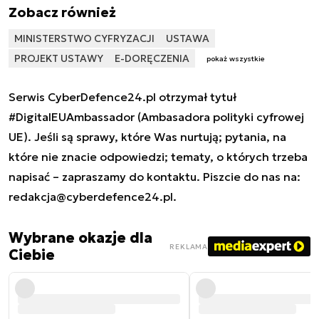
Zobacz również
MINISTERSTWO CYFRYZACJI
USTAWA
PROJEKT USTAWY
E-DORĘCZENIA
pokaż wszystkie
Serwis CyberDefence24.pl otrzymał tytuł
#DigitalEUAmbassador (Ambasadora polityki cyfrowej
UE). Jeśli są sprawy, które Was nurtują; pytania, na
które nie znacie odpowiedzi; tematy, o których trzeba
napisać – zapraszamy do kontaktu. Piszcie do nas na:
redakcja@cyberdefence24.pl
.
Wybrane okazje dla
REKLAMA
Ciebie