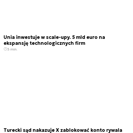
Unia inwestuje w scale-upy. 5 mld euro na
ekspansję technologicznych firm
3 min.
Turecki sąd nakazuje X zablokować konto rywala