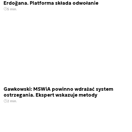
Erdoğana. Platforma składa odwołanie
5 min.
Gawkowski: MSWiA powinno wdrażać system
ostrzegania. Ekspert wskazuje metody
2 min.