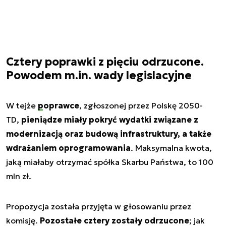
Cztery poprawki z pięciu odrzucone.
Powodem m.in. wady legislacyjne
W tejże
poprawce
, zgłoszonej przez Polskę 2050-
TD,
pieniądze miały pokryć wydatki związane z
modernizacją oraz budową infrastruktury, a także
wdrażaniem oprogramowania
. Maksymalna kwota,
jaką miałaby otrzymać spółka Skarbu Państwa, to 100
mln zł.
Propozycja została przyjęta w głosowaniu przez
komisję.
Pozostałe cztery zostały odrzucone
; jak