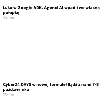
Luka w Google ADK. Agenci AI wpadli we własną
pułapkę
3 min.
Cyber24 DAYS w nowej formule! Bądź z nami 7-8
października
3 min.