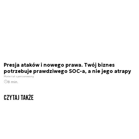
Presja ataków i nowego prawa. Twój biznes
potrzebuje prawdziwego SOC-a, a nie jego atrapy
Materiał sponsorowany
8 min.
Czytaj także