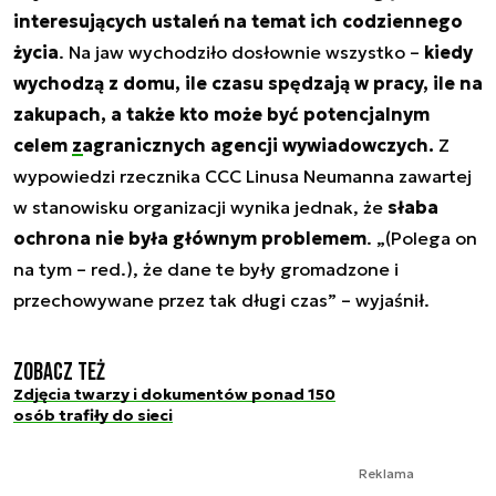
interesujących ustaleń na temat ich codziennego
życia
. Na jaw wychodziło dosłownie wszystko –
kiedy
wychodzą z domu, ile czasu spędzają w pracy, ile na
zakupach, a także kto może być potencjalnym
celem
zagranicznych agencji wywiadowczych
.
Z
wypowiedzi rzecznika CCC Linusa Neumanna zawartej
w stanowisku organizacji wynika jednak, że
słaba
ochrona nie była głównym problemem
. „(Polega on
na tym – red.), że dane te były gromadzone i
przechowywane przez tak długi czas” – wyjaśnił.
Zobacz też
Zdjęcia twarzy i dokumentów ponad 150
osób trafiły do sieci
Reklama