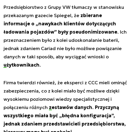
Przedsiębiorstwo z Grupy VW tłumaczy w stanowisku
przekazanym gazecie Spiegel, że
zbierane
informacje o „nawykach klientów dotyczących
ładowania pojazdów” były pseudonimizowane
. Ich
przeznaczeniem było z kolei udoskonalanie baterii,
jednak zdaniem Cariad nie było możliwe powiązanie
danych w taki sposób, aby wyciągać wnioski o
użytkownikach
.
Firma twierdzi również, że eksperci z CCC mieli ominąć
zabezpieczenia, co z kolei miało być możliwe dzięki
wysokiemu poziomowi wiedzy specjalistycznej i
połączeniu różnych
zestawów danych
.
Przyczyną
wszystkiego miała być „błędna konfiguracja”,
jednak zdaniem przedstawicieli przedsiębiorstwa,