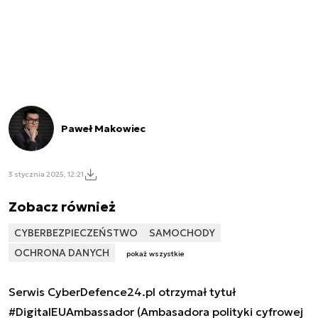
Paweł Makowiec
3 stycznia 2025, 12:21
Zobacz również
CYBERBEZPIECZEŃSTWO
SAMOCHODY
OCHRONA DANYCH
pokaż wszystkie
Serwis CyberDefence24.pl otrzymał tytuł
#DigitalEUAmbassador (Ambasadora polityki cyfrowej