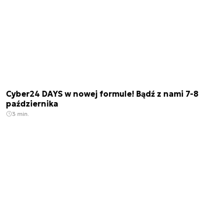
Cyber24 DAYS w nowej formule! Bądź z nami 7-8
października
3 min.