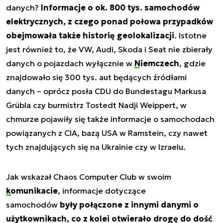
danych?
Informacje o ok. 800 tys. samochodów
elektrycznych, z czego ponad połowa przypadków
obejmowała także historię geolokalizacji
. Istotne
jest również to, że VW, Audi, Skoda i Seat nie zbierały
danych o pojazdach wyłącznie w
Niemczech
, gdzie
znajdowało się 300 tys. aut będących źródłami
danych – oprócz posła CDU do Bundestagu Markusa
Grübla czy burmistrz Tostedt Nadji Weippert, w
chmurze pojawiły się także informacje o samochodach
powiązanych z CIA, bazą USA w Ramstein, czy nawet
tych znajdujących się na Ukrainie czy w Izraelu.
Jak wskazał Chaos Computer Club w swoim
komunikacie
, informacje dotyczące
samochodów
były połączone z innymi danymi o
użytkownikach, co z kolei otwierało drogę do dość