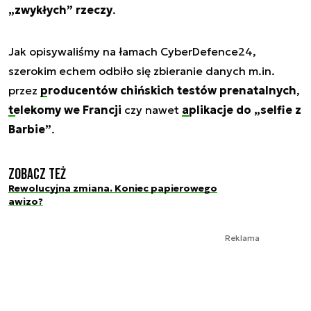
„zwykłych” rzeczy
.
Jak opisywaliśmy na łamach CyberDefence24,
szerokim echem odbiło się zbieranie danych m.in.
przez
producentów chińskich testów prenatalnych
,
telekomy we Francji
czy nawet
aplikacje do „selfie z
Barbie”
.
Zobacz też
Rewolucyjna zmiana. Koniec papierowego
awizo?
Reklama