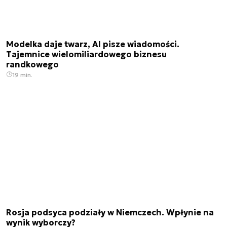
Modelka daje twarz, AI pisze wiadomości.
Tajemnice wielomiliardowego biznesu
randkowego
19 min.
Rosja podsyca podziały w Niemczech. Wpłynie na
wynik wyborczy?