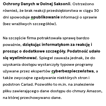
Ochrony Danych w Dolnej Saksonii
. Ostrzeżono
również, że brak reakcji przedsiębiorstwa w ciągu 30
dni spowoduje
opublikowanie
informacji o sprawie
(bez wrażliwych szczegółów).
Na szczęście firma potraktowała sprawę bardzo
poważnie,
dziękując informatykom za reakcję i
prosząc o dodatkowe szczegóły. Podatność udało
się wyeliminować
. Spiegel zauważa jednak, że do
uzyskania dostępu wystarczyły typowe programy
używane przez ekspertów
cyberbezpieczeństwa
, a
także zwyczajne zgadywanie niektórych stron i
podstron Cariad. Pozwoliło to m.in. na znalezienie
pliku zawierającego dane dostępu do chmury Amazon,
na której przechowywano dane.