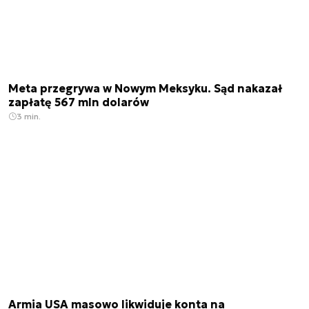
Meta przegrywa w Nowym Meksyku. Sąd nakazał
zapłatę 567 mln dolarów
3 min.
Armia USA masowo likwiduje konta na