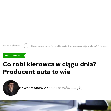
Strona główna
Cyberbezpieczeństwo
Co robi kierowca w ciągu dnia? Producent auta to wie
WIADOMOŚCI
Co robi kierowca w ciągu dnia?
Producent auta to wie
Paweł Makowiec
03.01.2025
4 min.