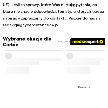
UE). Jeśli są sprawy, które Was nurtują; pytania, na
które nie znacie odpowiedzi; tematy, o których trzeba
napisać – zapraszamy do kontaktu. Piszcie do nas na:
redakcja@cyberdefence24.pl
.
Wybrane okazje dla
REKLAMA
Ciebie
Reklama