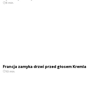
6 min.
Francja zamyka drzwi przed głosem Kremla
10 min.