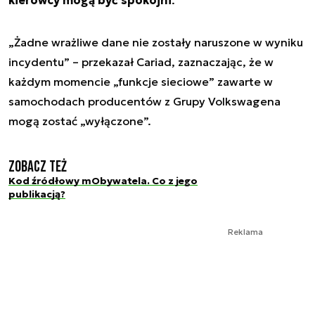
kierowcy mogą być spokojni
.
„Żadne wrażliwe dane nie zostały naruszone w wyniku
incydentu” – przekazał Cariad, zaznaczając, że w
każdym momencie „funkcje sieciowe” zawarte w
samochodach producentów z Grupy Volkswagena
mogą zostać „wyłączone”.
Zobacz też
Kod źródłowy mObywatela. Co z jego
publikacją?
Reklama