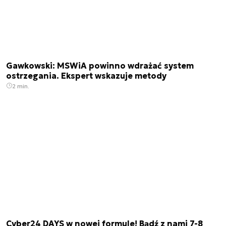
Gawkowski: MSWiA powinno wdrażać system
ostrzegania. Ekspert wskazuje metody
2 min.
Cyber24 DAYS w nowej formule! Bądź z nami 7-8