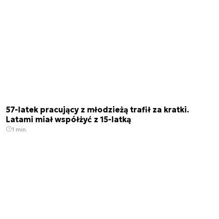
57-latek pracujący z młodzieżą trafił za kratki.
Latami miał współżyć z 15-latką
1 min.