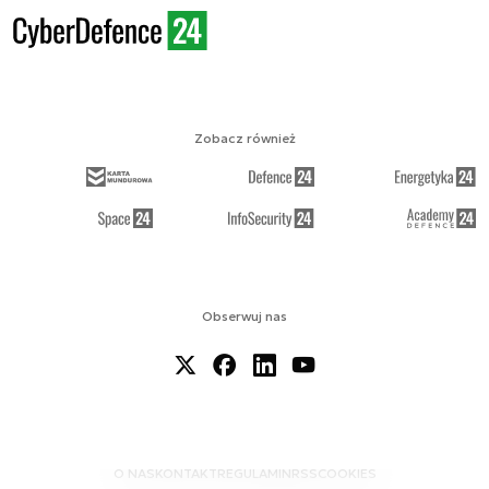
Zobacz również
Obserwuj nas
O NAS
KONTAKT
REGULAMIN
RSS
COOKIES