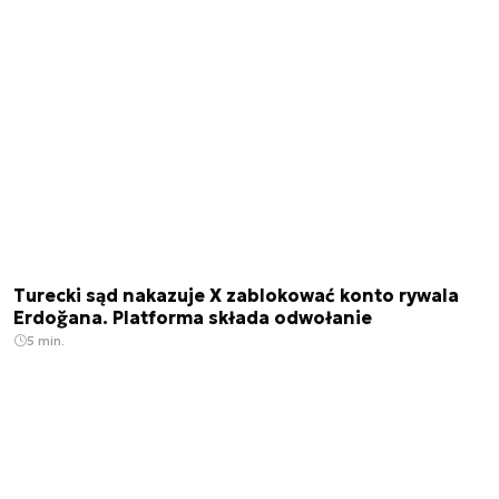
Turecki sąd nakazuje X zablokować konto rywala
Erdoğana. Platforma składa odwołanie
5 min.