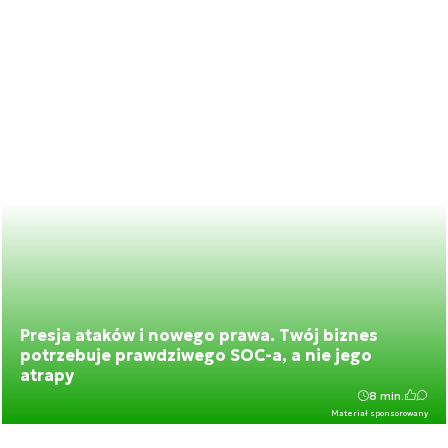
Presja ataków i nowego prawa. Twój biznes
potrzebuje prawdziwego SOC-a, a nie jego
atrapy
8 min.
Materiał sponsorowany