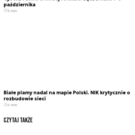
października
3 min.
Białe plamy nadal na mapie Polski. NIK krytycznie o
rozbudowie sieci
4 min.
Czytaj także