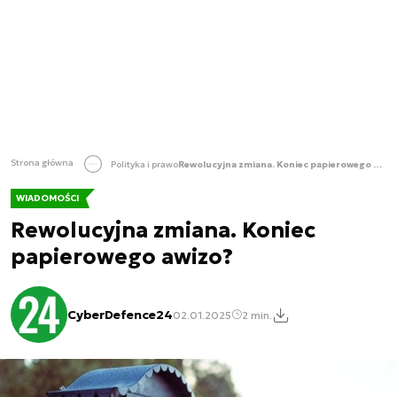
Strona główna
Polityka i prawo
Rewolucyjna zmiana. Koniec papierowego awizo?
WIADOMOŚCI
Rewolucyjna zmiana. Koniec
papierowego awizo?
CyberDefence24
02.01.2025
2 min.