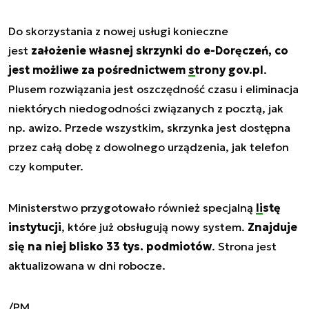
Do skorzystania z nowej usługi konieczne
jest
założenie własnej skrzynki do e-Doręczeń, co
jest możliwe za pośrednictwem
strony gov.pl
.
Plusem rozwiązania jest oszczędność czasu i eliminacja
niektórych niedogodności związanych z pocztą, jak
np. awizo. Przede wszystkim, skrzynka jest dostępna
przez całą dobę z dowolnego urządzenia, jak telefon
czy komputer.
Ministerstwo przygotowało również specjalną
listę
instytucji
, które już obsługują nowy system.
Znajduje
się na niej blisko 33 tys. podmiotów
. Strona jest
aktualizowana w dni robocze.
/PM