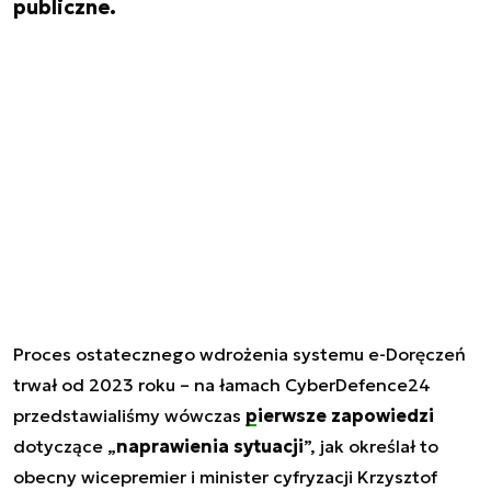
publiczne.
Proces ostatecznego wdrożenia systemu e-Doręczeń
trwał od 2023 roku – na łamach CyberDefence24
przedstawialiśmy wówczas
pierwsze zapowiedzi
dotyczące „
naprawienia sytuacji
”, jak określał to
obecny wicepremier i minister cyfryzacji Krzysztof