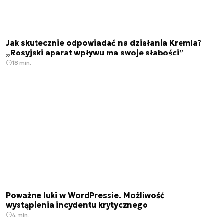
Jak skutecznie odpowiadać na działania Kremla?
„Rosyjski aparat wpływu ma swoje słabości”
18 min.
Poważne luki w WordPressie. Możliwość
wystąpienia incydentu krytycznego
4 min.