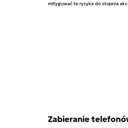
mitygować te ryzyka do stopnia ak
Zabieranie telefonó