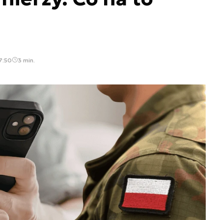
7:50
3 min.