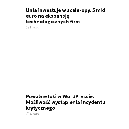
Unia inwestuje w scale-upy. 5 mld
euro na ekspansję
technologicznych firm
3 min.
Poważne luki w WordPressie.
Możliwość wystąpienia incydentu
krytycznego
4 min.