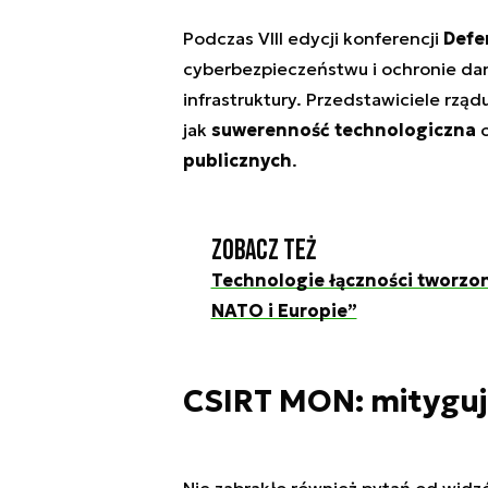
Podczas VIII edycji konferencji
Defe
cyberbezpieczeństwu i ochronie dan
infrastruktury. Przedstawiciele rząd
jak
suwerenność technologiczna
c
publicznych
.
Zobacz też
Technologie łączności tworzon
NATO i Europie”
CSIRT MON: mityguj