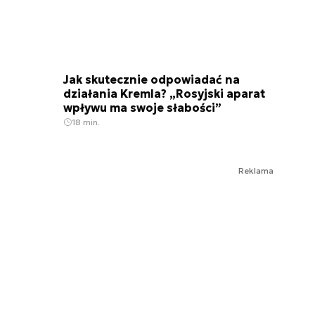
Jak skutecznie odpowiadać na
działania Kremla? „Rosyjski aparat
wpływu ma swoje słabości”
18 min.
Reklama