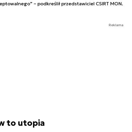
ceptowalnego”
– podkreślił przedstawiciel CSIRT MON.
Reklama
w to utopia