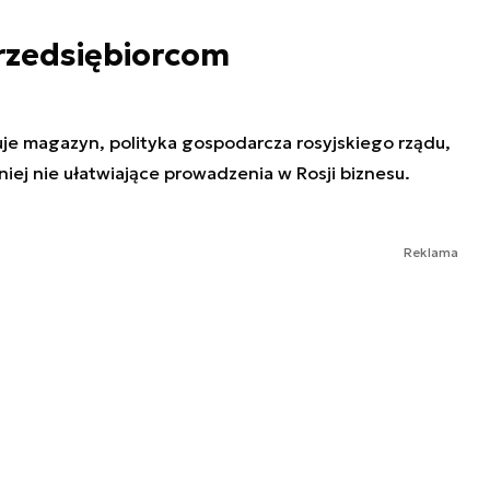
przedsiębiorcom
uje magazyn, polityka gospodarcza rosyjskiego rządu,
ej nie ułatwiające prowadzenia w Rosji biznesu.
Reklama