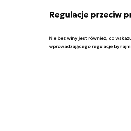
Regulacje przeciw 
Nie bez winy jest również, co wskaz
wprowadzającego regulacje bynajmni