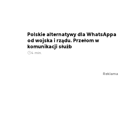
Polskie alternatywy dla WhatsAppa
od wojska i rządu. Przełom w
komunikacji służb
4 min.
Reklama