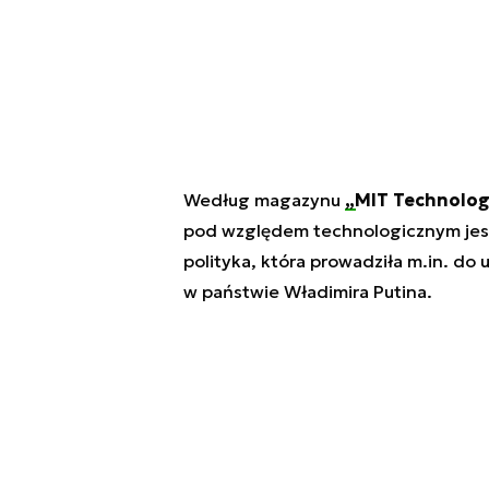
Według magazynu
„MIT Technolog
pod względem technologicznym jest
polityka, która prowadziła m.in. do
w państwie Władimira Putina.