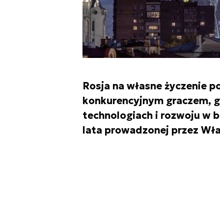
Rosja na własne życzenie po
konkurencyjnym graczem, 
technologiach i rozwoju w 
lata prowadzonej przez Wład