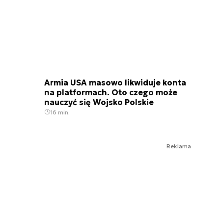
Armia USA masowo likwiduje konta
na platformach. Oto czego może
nauczyć się Wojsko Polskie
16 min.
Reklama