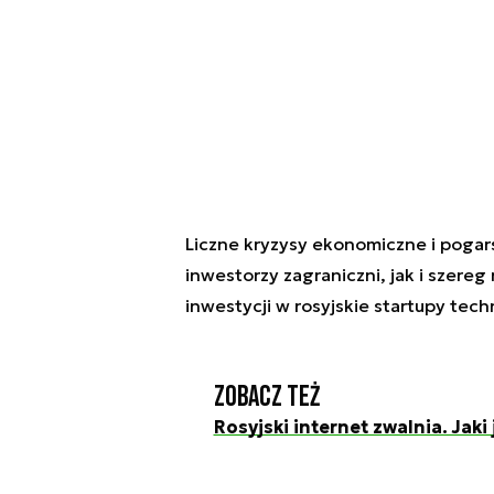
Liczne kryzysy ekonomiczne i pogar
inwestorzy zagraniczni, jak i szere
inwestycji w rosyjskie startupy tech
Zobacz też
Rosyjski internet zwalnia. Jaki