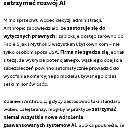
zatrzymać rozwój AI
Mimo sprzeciwu wobec decyzji administracji,
Anthropic zapowiedziało, że
zastosuje się do
wytycznych prawnych
i zablokuje dostęp zarówno do
Fable 5 jak i Mythos 5 wszystkim użytkownikom – nie
tylko osobom spoza USA.
Firma nie zgadza się
jednak
z tezą, że wykrycie potencjalnego, wąskiego obejścia
zabezpieczeń powinno automatycznie prowadzić do
wycofania komercyjnego modelu używanego przez
setki milionów osób.
Zdaniem Anthropic, gdyby zastosować taki standard
wobec całej branży, mógłby w praktyce
zatrzymać
niemal wszystkie nowe wdrożenia
zaawansowanych systemów AI
. Spółka podkreśla, że