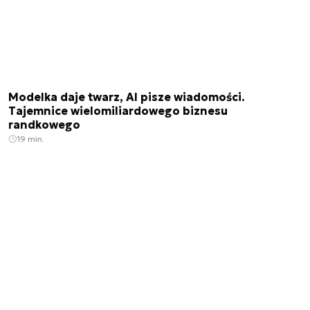
Modelka daje twarz, AI pisze wiadomości.
Tajemnice wielomiliardowego biznesu
randkowego
19 min.