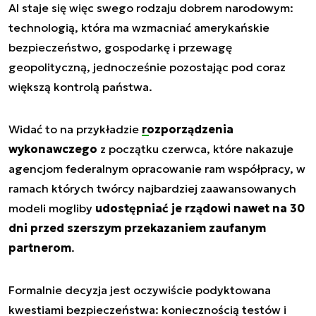
AI staje się więc swego rodzaju dobrem narodowym:
technologią, która ma wzmacniać amerykańskie
bezpieczeństwo, gospodarkę i przewagę
geopolityczną, jednocześnie pozostając pod coraz
większą kontrolą państwa.
Widać to na przykładzie
rozporządzenia
wykonawczego
z początku czerwca, które nakazuje
agencjom federalnym opracowanie ram współpracy, w
ramach których twórcy najbardziej zaawansowanych
modeli mogliby
udostępniać je rządowi nawet na 30
dni przed szerszym przekazaniem zaufanym
partnerom
.
Formalnie decyzja jest oczywiście podyktowana
kwestiami bezpieczeństwa: koniecznością testów i