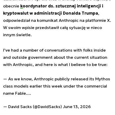
obecnie
koordynator
ds. sztucznej inteligencji i
kryptowalut w administracji Donalda Trumpa
,
odpowiedział na komunikat Anthropic na platformie X.
W swoim wpisie przedstawił całą sytuację w nieco
innym świetle.
I’ve had a number of conversations with folks inside
and outside government about the current situation
with Anthropic, and here is what I believe to be true:
— As we know, Anthropic publicly released its Mythos
class models earlier this week under the commercial
name Fable.…
— David Sacks (@DavidSacks)
June 13, 2026