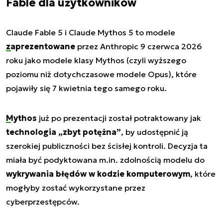
Fable dla użytkowników
Claude Fable 5 i Claude Mythos 5 to modele
zaprezentowane
przez Anthropic 9 czerwca 2026
roku jako modele klasy Mythos (czyli wyższego
poziomu niż dotychczasowe modele Opus), które
pojawiły się 7 kwietnia tego samego roku.
Mythos
już po prezentacji został potraktowany jak
technologia „zbyt potężna”
, by udostępnić ją
szerokiej publiczności bez ścisłej kontroli. Decyzja ta
miała być podyktowana m.in. zdolnością modelu do
wykrywania błędów w kodzie komputerowym
, które
mogłyby zostać wykorzystane przez
cyberprzestępców.