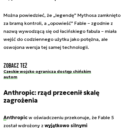
Można powiedzieć, że „legendę” Mythosa zamknięto
za bramą kontroli, a „opowieść” Fable – zgodnie z
nazwą wywodzącą się od łacińskiego
fabula
– miała
wejść do codziennego użytku jako potężna, ale
oswojona wersja tej samej technologii.
Zobacz też
Czeskie wojsko ogranicza dostęp chińskim
autom
Anthropic: rząd przecenił skalę
zagrożenia
Anthropic
w oświadczeniu przekonuje, że Fable 5
został wdrożony z
wyjątkowo silnymi