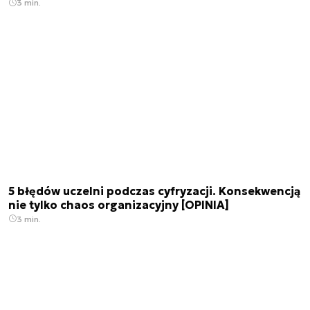
3 min.
5 błędów uczelni podczas cyfryzacji. Konsekwencją
nie tylko chaos organizacyjny [OPINIA]
3 min.