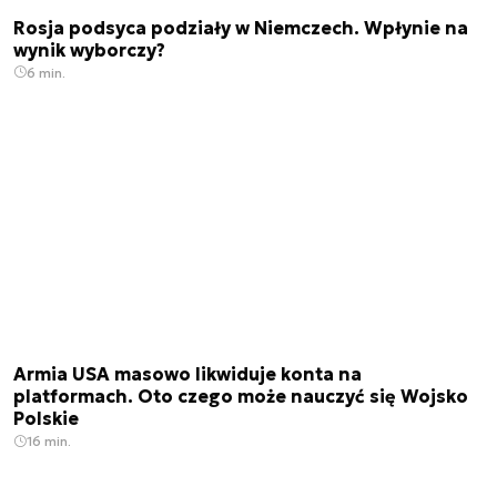
Rosja podsyca podziały w Niemczech. Wpłynie na
wynik wyborczy?
6 min.
Armia USA masowo likwiduje konta na
platformach. Oto czego może nauczyć się Wojsko
Polskie
16 min.