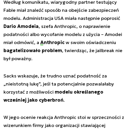
Według komunikatu, wiarygodny partner testujący
Fable miał znaleźć sposób na obejście zabezpieczeń
modelu. Administracja USA miała następnie poprosić
Dario Amodeia
, szefa Anthropic, o naprawienie
podatności albo wycofanie modelu z użycia – Amodei
miał odmówić, a
Anthropic
w swoim oświadczeniu
bagatelizowało problem
, twierdząc, że jailbreak nie
był poważny.
Sacks wskazuje, że trudno uznać podatność za
„nieistotną lukę”, jeśl ta potencjalnie pozwalałaby
korzystać z możliwości
modelu określanego
wcześniej jako cyberbroń
.
W jego ocenie reakcja Anthropic stoi w sprzeczności z
wizerunkiem firmy jako organizacji stawiającej