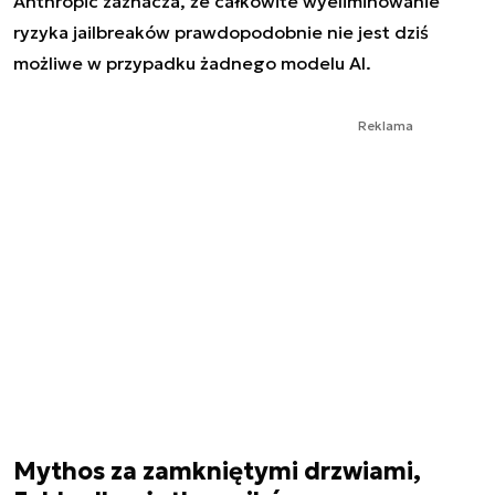
Anthropic zaznacza, że całkowite wyeliminowanie
ryzyka jailbreaków prawdopodobnie nie jest dziś
możliwe w przypadku żadnego modelu AI.
Reklama
Mythos za zamkniętymi drzwiami,