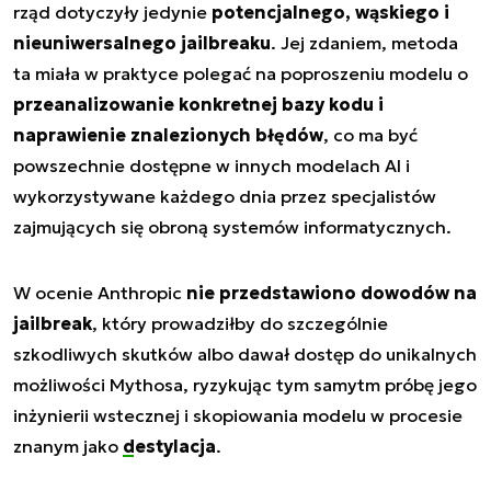
rząd dotyczyły jedynie
potencjalnego, wąskiego i
nieuniwersalnego jailbreaku
. Jej zdaniem, metoda
ta miała w praktyce polegać na poproszeniu modelu o
przeanalizowanie konkretnej bazy kodu i
naprawienie znalezionych błędów
, co ma być
powszechnie dostępne w innych modelach AI i
wykorzystywane każdego dnia przez specjalistów
zajmujących się obroną systemów informatycznych.
W ocenie Anthropic
nie przedstawiono dowodów na
jailbreak
, który prowadziłby do szczególnie
szkodliwych skutków albo dawał dostęp do unikalnych
możliwości Mythosa, ryzykując tym samytm próbę jego
inżynierii wstecznej i skopiowania modelu w procesie
znanym jako
destylacja
.