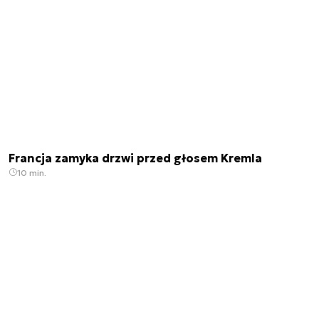
Francja zamyka drzwi przed głosem Kremla
10 min.