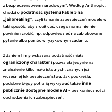
z bezpieczenstwem narodowym”. Według Anthropic,
chodzi o
podatność systemu Fable 5 na
„jailbreaking”
, czyli łamanie zabezpieczeń modelu w
taki sposób, aby zrobił coś, czego normalnie nie
powinien zrobić, np. odpowiedzieć na zablokowane
pytanie albo pomóc w ryzykownym zadaniu.
Zdaniem firmy wskazana podatność miała
ograniczony charakter
i pozwalała jedynie na
znalezienie kilku mało istotnych, znanych już
wcześniej luk bezpieczeństwa. Jak podkreśla,
podobne błędy potrafią wykrywać także
inne
publicznie dostępne modele AI
– bez konieczności
obchodzenia ich zabezpieczeń.