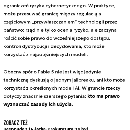
ograniczeń ryzyka cybernetycznego. W praktyce,
może przesuwać granicę między regulacją a
częściowym „przywłaszczaniem” technologii przez
państwo: rząd nie tylko ocenia ryzyko, ale zaczyna
rościć sobie prawo do wcześniejszego dostępu,
kontroli dystrybucji i decydowania, kto może
korzystać z najpotężniejszych modeli.
Obecny spór o Fable 5 nie jest więc jedynie
techniczną dyskusją o jednym jailbreaku, ani kto może
korzystać z określonych modeli AI. W gruncie rzeczy
dotyczy znacznie szerszego pytania:
kto ma prawo
wyznaczać zasady ich użycia
.
Zobacz też
Deepnude z 14-latką. Prokuratura: to był