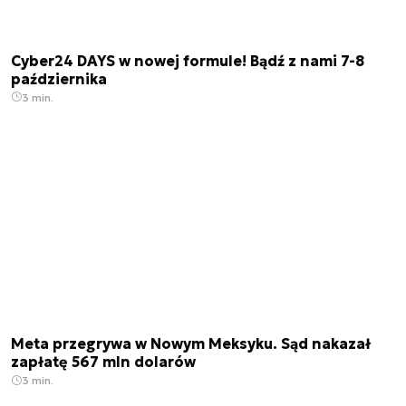
Cyber24 DAYS w nowej formule! Bądź z nami 7-8
października
3 min.
Meta przegrywa w Nowym Meksyku. Sąd nakazał
zapłatę 567 mln dolarów
3 min.