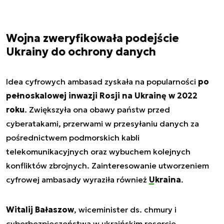
Wojna zweryfikowała podejście
Ukrainy do ochrony danych
Idea cyfrowych ambasad zyskała na popularności
po
pełnoskalowej inwazji Rosji na Ukrainę w 2022
roku
. Zwiększyła ona obawy państw przed
cyberatakami, przerwami w przesyłaniu danych za
pośrednictwem podmorskich kabli
telekomunikacyjnych oraz wybuchem kolejnych
konfliktów zbrojnych. Zainteresowanie utworzeniem
cyfrowej ambasady wyraziła również
Ukraina
.
Witalij Bałaszow
, wiceminister ds. chmury i
cyberbezpieczeństwa w ukraińskim resorcie