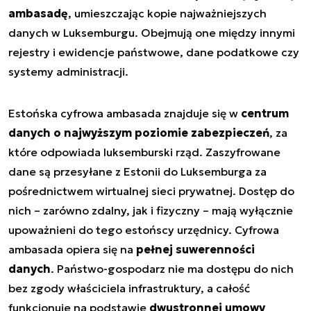
ambasadę
, umieszczając kopie najważniejszych
danych w Luksemburgu. Obejmują one między innymi
rejestry i ewidencje państwowe, dane podatkowe czy
systemy administracji.
Estońska cyfrowa ambasada znajduje się w
centrum
danych o najwyższym poziomie zabezpieczeń
, za
które odpowiada luksemburski rząd. Zaszyfrowane
dane są przesyłane z Estonii do Luksemburga za
pośrednictwem wirtualnej sieci prywatnej. Dostęp do
nich – zarówno zdalny, jak i fizyczny – mają wyłącznie
upoważnieni do tego estońscy urzędnicy. Cyfrowa
ambasada opiera się na
pełnej suwerenności
danych
. Państwo-gospodarz nie ma dostępu do nich
bez zgody właściciela infrastruktury, a całość
funkcjonuje na podstawie
dwustronnej umowy