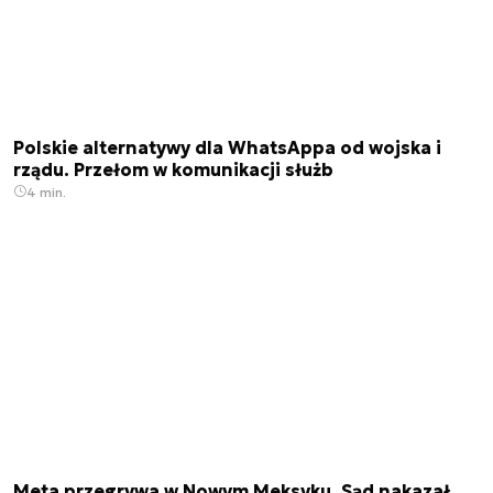
Polskie alternatywy dla WhatsAppa od wojska i
rządu. Przełom w komunikacji służb
4 min.
Meta przegrywa w Nowym Meksyku. Sąd nakazał