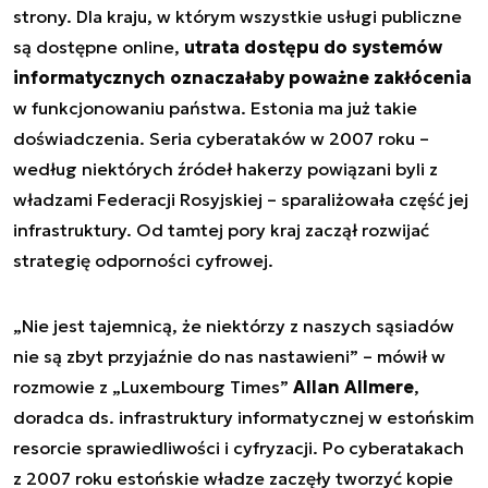
strony. Dla kraju, w którym wszystkie usługi publiczne
są dostępne online,
utrata dostępu do systemów
informatycznych oznaczałaby poważne zakłócenia
w funkcjonowaniu państwa. Estonia ma już takie
doświadczenia. Seria cyberataków w 2007 roku –
według niektórych źródeł hakerzy powiązani byli z
władzami Federacji Rosyjskiej – sparaliżowała część jej
infrastruktury. Od tamtej pory kraj zaczął rozwijać
strategię odporności cyfrowej.
„
Nie jest tajemnicą, że niektórzy z naszych sąsiadów
nie są zbyt przyjaźnie do nas nastawieni
” – mówił w
rozmowie z „Luxembourg Times”
Allan Allmere
,
doradca ds. infrastruktury informatycznej w estońskim
resorcie sprawiedliwości i cyfryzacji. Po cyberatakach
z 2007 roku estońskie władze zaczęły tworzyć kopie