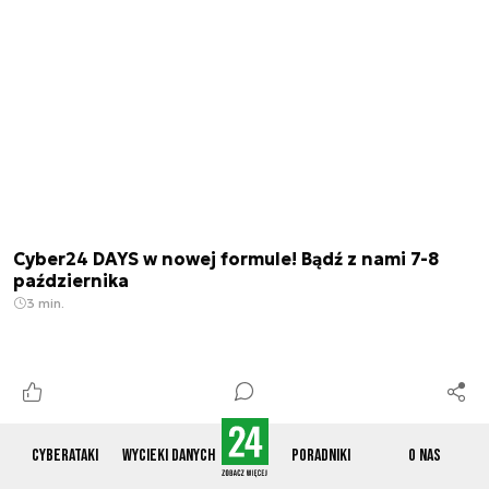
Cyber24 DAYS w nowej formule! Bądź z nami 7-8
października
3 min.
Cyberataki
Wycieki danych
Poradniki
O nas