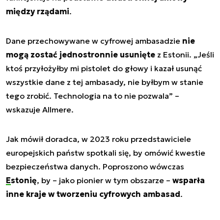
między rządami
.
Dane przechowywane w cyfrowej ambasadzie
nie
mogą zostać jednostronnie usunięte
z Estonii. „
Jeśli
ktoś przyłożyłby mi pistolet do głowy i kazał usunąć
wszystkie dane z tej ambasady, nie byłbym w stanie
tego zrobić. Technologia na to nie pozwala
” –
wskazuje Allmere.
Jak mówił doradca, w 2023 roku przedstawiciele
europejskich państw spotkali się, by omówić kwestie
bezpieczeństwa danych. Poproszono wówczas
Estonię
, by – jako pionier w tym obszarze –
wsparła
inne kraje w tworzeniu cyfrowych ambasad
.