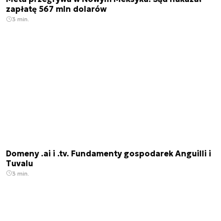
zapłatę 567 mln dolarów
3 min.
Domeny .ai i .tv. Fundamenty gospodarek Anguilli i
Tuvalu
3 min.