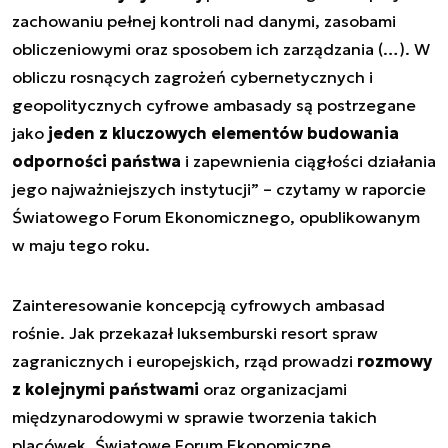
zachowaniu pełnej kontroli nad danymi, zasobami
obliczeniowymi oraz sposobem ich zarządzania (…). W
obliczu rosnących zagrożeń cybernetycznych i
geopolitycznych cyfrowe ambasady są postrzegane
jako
jeden z kluczowych elementów budowania
odporności państwa
i zapewnienia ciągłości działania
jego najważniejszych instytucji”
– czytamy w raporcie
Światowego Forum Ekonomicznego, opublikowanym
w maju tego roku.
Zainteresowanie koncepcją cyfrowych ambasad
rośnie. Jak przekazał luksemburski resort spraw
zagranicznych i europejskich, rząd prowadzi
rozmowy
z kolejnymi państwami
oraz organizacjami
międzynarodowymi w sprawie tworzenia takich
placówek. Światowe Forum Ekonomiczne