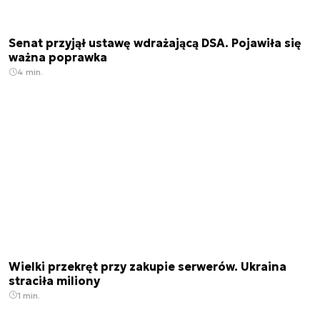
Senat przyjął ustawę wdrażającą DSA. Pojawiła się
ważna poprawka
4 min.
Wielki przekręt przy zakupie serwerów. Ukraina
straciła miliony
1 min.