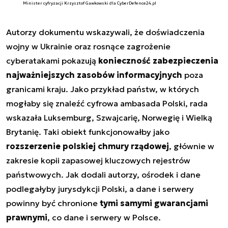
Minister cyfryzacji Krzysztof Gawkowski dla CyberDefence24.pl
Autorzy dokumentu wskazywali, że doświadczenia
wojny w Ukrainie oraz rosnące zagrożenie
cyberatakami pokazują
konieczność zabezpieczenia
najważniejszych zasobów informacyjnych
poza
granicami kraju. Jako przykład państw, w których
mogłaby się znaleźć cyfrowa ambasada Polski, rada
wskazała Luksemburg, Szwajcarię, Norwegię i Wielką
Brytanię. Taki obiekt funkcjonowałby jako
rozszerzenie polskiej chmury rządowej
, głównie w
zakresie kopii zapasowej kluczowych rejestrów
państwowych. Jak dodali autorzy, ośrodek i dane
podlegałyby jurysdykcji Polski, a dane i serwery
powinny być chronione
tymi samymi gwarancjami
prawnymi
, co dane i serwery w Polsce.