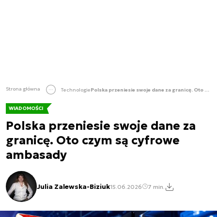
Strona główna
Technologie
Polska przeniesie swoje dane za granicę. Oto czym są cyfrowe ambasady
WIADOMOŚCI
Polska przeniesie swoje dane za
granicę. Oto czym są cyfrowe
ambasady
Julia Zalewska-Biziuk
15.06.2026
7 min.