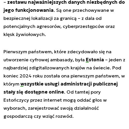
–
zestawu najważniejszych danych niezbędnych do
jego funkcjonowania
. Są one przechowywane w
bezpiecznej lokalizacji za granicą – z dala od
potencjalnych agresorów, cyberprzestępców oraz
klęsk żywiołowych.
Pierwszym państwem, które zdecydowało się na
utworzenie cyfrowej ambasady, była
Estonia
– jeden z
najbardziej zdigitalizowanych krajów na świecie. Pod
koniec 2024 roku została ona pierwszym państwem, w
którym
wszystkie usługi
administracji publicznej
stały się dostępne online
. Od tamtej pory
Estończycy przez internet mogą oddać głos w
wyborach, zarejestrować swoją działalność
gospodarczą czy wziąć rozwód.