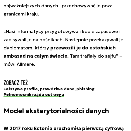
najważniejszych danych i przechowywać je poza
granicami kraju.
„
Nasi informatycy przygotowywali kopie zapasowe i
zapisywali je na nośnikach. Następnie przekazywali je
dyplomatom, którzy
przewozili je do estońskich
ambasad na całym świecie
. Tam trafiały do sejfu
” –
mówi Allmere.
Zobacz też
Fałszywe profile, prawdziwe dane, phishing.
Pełnomocnik rządu ostrzega
Model eksterytorialności danych
W 2017 roku Estonia uruchomiła pierwszą cyfrową