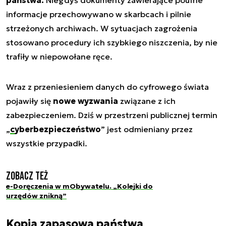
informacje przechowywano w skarbcach i pilnie
strzeżonych archiwach. W sytuacjach zagrożenia
stosowano procedury ich szybkiego niszczenia, by nie
trafiły w niepowołane ręce.
Wraz z przeniesieniem danych do cyfrowego świata
pojawiły się
nowe wyzwania
związane z ich
zabezpieczeniem. Dziś w przestrzeni publicznej termin
„
cyberbezpieczeństwo
” jest odmieniany przez
wszystkie przypadki.
Zobacz też
e-Doręczenia w mObywatelu. „Kolejki do
urzędów znikną”
Kopia zapasowa państwa