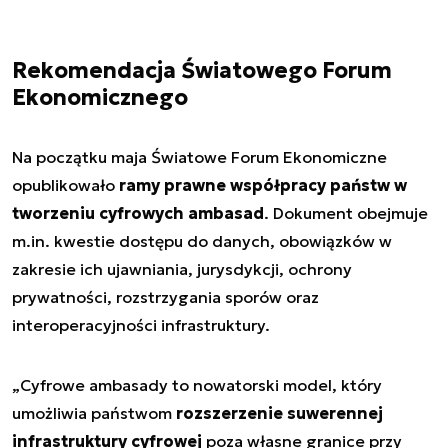
Rekomendacja Światowego Forum
Ekonomicznego
Na początku maja Światowe Forum Ekonomiczne
opublikowało
ramy prawne współpracy państw w
tworzeniu cyfrowych ambasad
. Dokument obejmuje
m.in. kwestie dostępu do danych, obowiązków w
zakresie ich ujawniania, jurysdykcji, ochrony
prywatności, rozstrzygania sporów oraz
interoperacyjności infrastruktury.
„Cyfrowe ambasady to nowatorski model, który
umożliwia państwom
rozszerzenie suwerennej
infrastruktury cyfrowej
poza własne granice przy