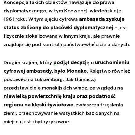
Koncepcja takich obiektów nawiązuje do prawa
dyplomatycznego, w tym Konwencji wiedeńskiej z
1961 roku. W tym ujęciu cyfrowa
ambasada zyskuje
status zbliżony do placówki dyplomatycznej
– jest
fizycznie zlokalizowana w innym kraju, ale prawnie
znajduje się pod kontrolą państwa-właściciela danych.
Drugim krajem, który
podjął decyzję
o
uruchomieniu
cyfrowej ambasady, było Monako
. Księstwo również
postawiło na Luksemburg. Jak tłumaczą
przedstawiciele monakijskich władz, ze względu na
niewielką powierzchnię kraju oraz podatność
regionu na klęski żywiołowe
, zwłaszcza trzęsienia
ziemi, przechowywanie wszystkich baz danych na
miejscu jest zbyt ryzykowne.