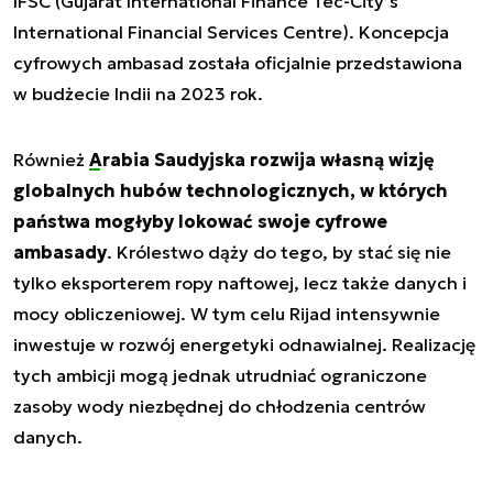
IFSC (Gujarat International Finance Tec-City’s
International Financial Services Centre). Koncepcja
cyfrowych ambasad została oficjalnie przedstawiona
w budżecie Indii na 2023 rok.
Również
Arabia Saudyjska
rozwija własną wizję
globalnych hubów technologicznych, w których
państwa mogłyby lokować swoje cyfrowe
ambasady
. Królestwo dąży do tego, by stać się nie
tylko eksporterem ropy naftowej, lecz także danych i
mocy obliczeniowej. W tym celu Rijad intensywnie
inwestuje w rozwój energetyki odnawialnej. Realizację
tych ambicji mogą jednak utrudniać ograniczone
zasoby wody niezbędnej do chłodzenia centrów
danych.