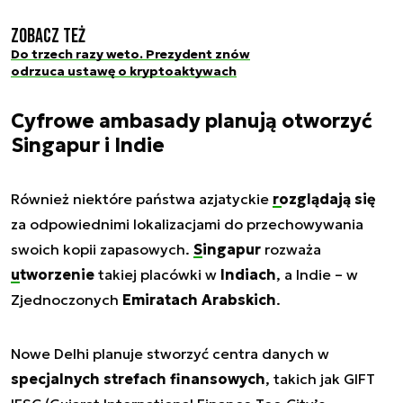
Zobacz też
Do trzech razy weto. Prezydent znów
odrzuca ustawę o kryptoaktywach
Cyfrowe ambasady planują otworzyć
Singapur i Indie
Również niektóre państwa azjatyckie
rozglądają się
za odpowiednimi lokalizacjami do przechowywania
swoich kopii zapasowych.
Singapur
rozważa
utworzenie
takiej placówki w
Indiach
, a Indie – w
Zjednoczonych
Emiratach Arabskich
.
Nowe Delhi planuje stworzyć centra danych w
specjalnych strefach finansowych
, takich jak GIFT