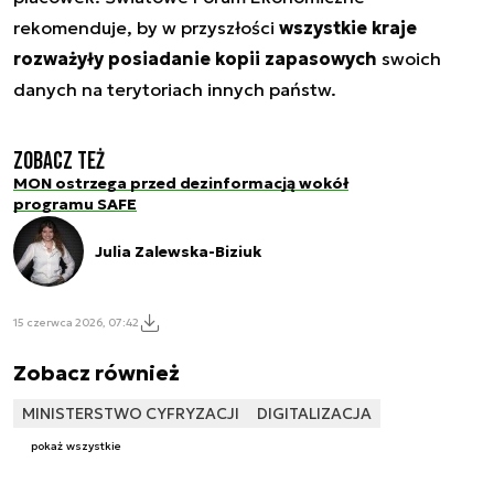
rekomenduje, by w przyszłości
wszystkie kraje
rozważyły posiadanie kopii zapasowych
swoich
danych na terytoriach innych państw.
Zobacz też
MON ostrzega przed dezinformacją wokół
programu SAFE
Julia Zalewska-Biziuk
15 czerwca 2026, 07:42
Zobacz również
MINISTERSTWO CYFRYZACJI
DIGITALIZACJA
pokaż wszystkie