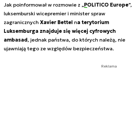
Jak poinformował w rozmowie z „
POLITICO Europe
”,
luksemburski wicepremier i minister spraw
zagranicznych
Xavier Bettel
n
a terytorium
Luksemburga znajduje się więcej cyfrowych
ambasad
, jednak państwa, do których należą, nie
ujawniają tego ze względów bezpieczeństwa.
Reklama