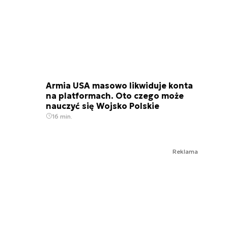
Armia USA masowo likwiduje konta
na platformach. Oto czego może
nauczyć się Wojsko Polskie
16 min.
Reklama