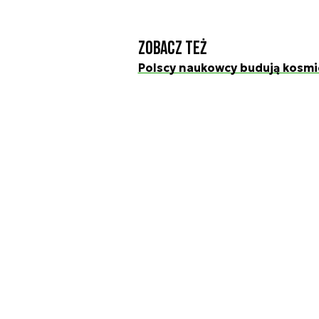
Zobacz też
Polscy naukowcy budują kosm