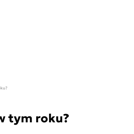
oku?
w tym roku?