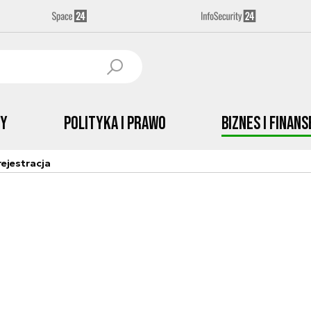
by
Polityka i prawo
Biznes i Finans
ejestracja