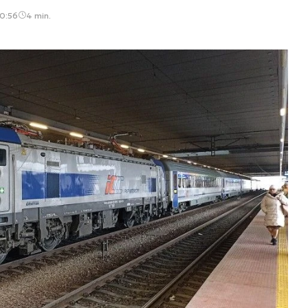
10:56
4 min.