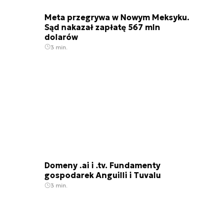
Meta przegrywa w Nowym Meksyku.
Sąd nakazał zapłatę 567 mln
dolarów
3 min.
Domeny .ai i .tv. Fundamenty
gospodarek Anguilli i Tuvalu
3 min.