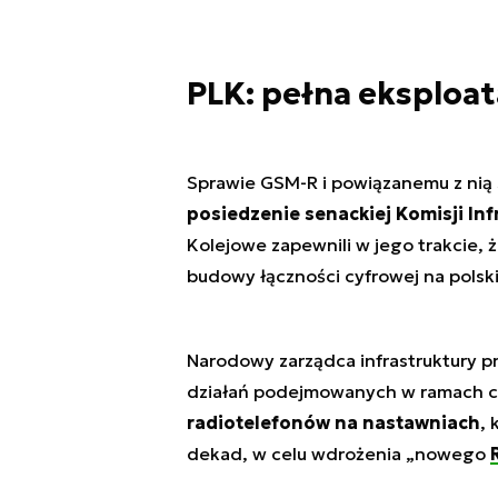
PLK: pełna eksploat
Sprawie GSM-R i powiązanemu z ni
posiedzenie
senackiej Komisji Inf
Kolejowe zapewnili w jego trakcie, 
budowy łączności cyfrowej na polskie
Narodowy zarządca infrastruktury p
działań podejmowanych w ramach cyf
radiotelefonów na nastawniach
, 
dekad, w celu wdrożenia „nowego