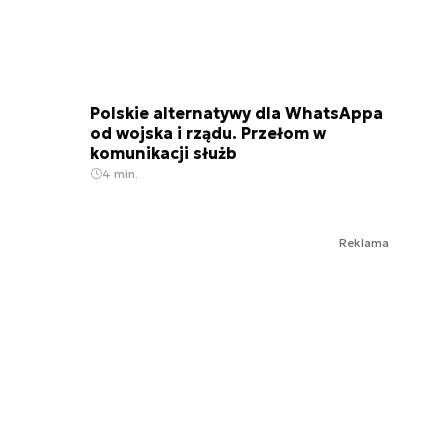
Polskie alternatywy dla WhatsAppa
od wojska i rządu. Przełom w
komunikacji służb
4 min.
Reklama