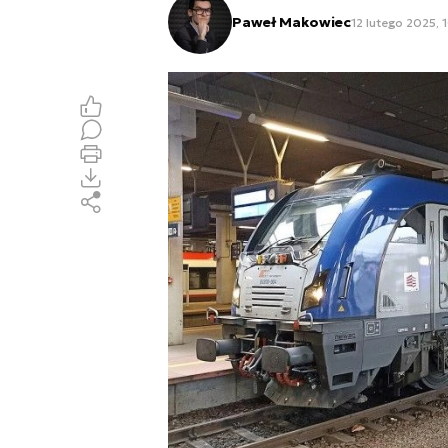
Paweł Makowiec
12 lutego 2025, 