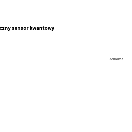
iczny sensor kwantowy
Reklama