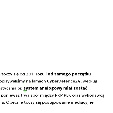
toczy się od 2011 roku
i od samego początku
 opisywaliśmy na łamach CyberDefence24, według
stycznia br.
system analogowy miał zostać
ło, ponieważ trwa spór między PKP PLK oraz wykonawcą
ia. Obecnie toczy się postępowanie mediacyjne