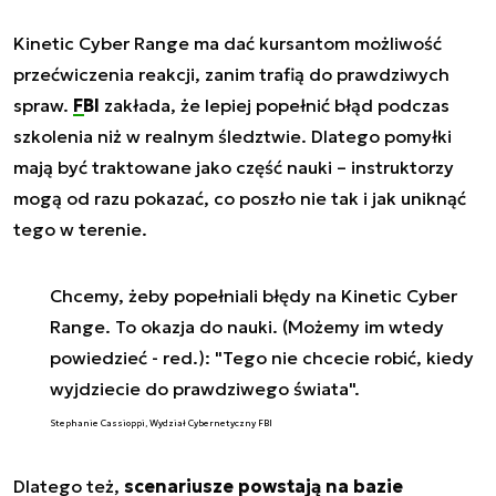
Kinetic Cyber Range ma dać kursantom możliwość
przećwiczenia reakcji, zanim trafią do prawdziwych
spraw.
FBI
zakłada, że lepiej popełnić błąd podczas
szkolenia niż w realnym śledztwie. Dlatego pomyłki
mają być traktowane jako część nauki – instruktorzy
mogą od razu pokazać, co poszło nie tak i jak uniknąć
tego w terenie.
Chcemy, żeby popełniali błędy na Kinetic Cyber
Range. To okazja do nauki. (Możemy im wtedy
powiedzieć - red.): "Tego nie chcecie robić, kiedy
wyjdziecie do prawdziwego świata".
Stephanie Cassioppi, Wydział Cybernetyczny FBI
Dlatego też,
scenariusze powstają na bazie