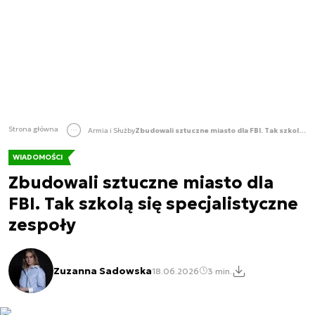
Strona główna
Armia i Służby
Zbudowali sztuczne miasto dla FBI. Tak szkolą się specjalistyczne zespoły
WIADOMOŚCI
Zbudowali sztuczne miasto dla
FBI. Tak szkolą się specjalistyczne
zespoły
Zuzanna Sadowska
18.06.2026
3 min.