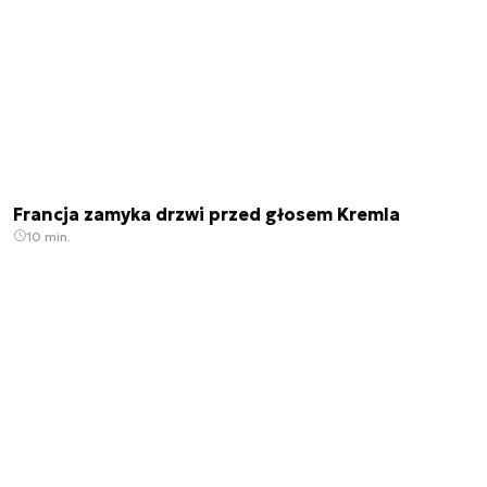
Francja zamyka drzwi przed głosem Kremla
10 min.