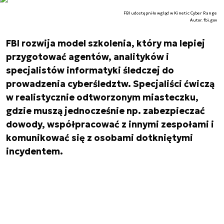
FBI udostępniło wgląd w Kinetic Cyber Range
Autor. fbi.gov
FBI rozwija model szkolenia, który ma lepiej
przygotować agentów, analityków i
specjalistów informatyki śledczej do
prowadzenia cyberśledztw. Specjaliści ćwiczą
w realistycznie odtworzonym miasteczku,
gdzie muszą jednocześnie np. zabezpieczać
dowody, współpracować z innymi zespołami i
komunikować się z osobami dotkniętymi
incydentem.