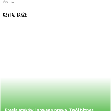
3 min.
Czytaj także
Presja ataków i nowego prawa. Twój biznes