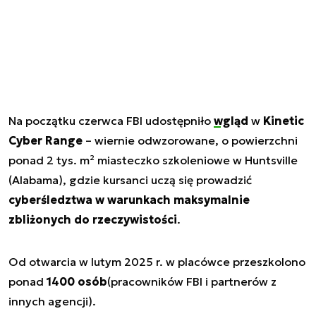
Na początku czerwca FBI udostępniło
wgląd
w
Kinetic
Cyber Range
– wiernie odwzorowane, o powierzchni
ponad 2 tys. m² miasteczko szkoleniowe w Huntsville
(Alabama), gdzie kursanci uczą się prowadzić
cyberśledztwa w warunkach maksymalnie
zbliżonych do rzeczywistości
.
Od otwarcia w lutym 2025 r. w placówce przeszkolono
ponad
1400 osób
(pracowników FBI i partnerów z
innych agencji).