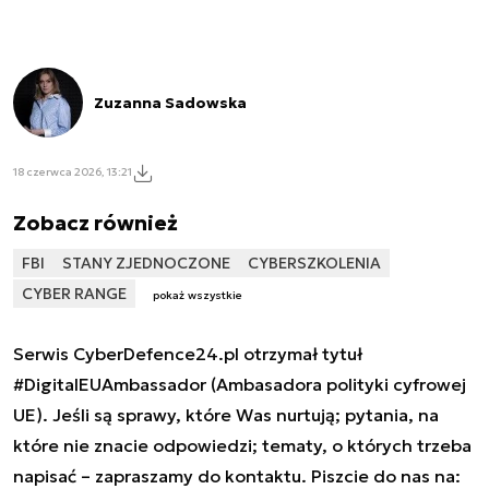
Zuzanna Sadowska
18 czerwca 2026, 13:21
Zobacz również
FBI
STANY ZJEDNOCZONE
CYBERSZKOLENIA
CYBER RANGE
pokaż wszystkie
Serwis CyberDefence24.pl otrzymał tytuł
#DigitalEUAmbassador (Ambasadora polityki cyfrowej
UE). Jeśli są sprawy, które Was nurtują; pytania, na
które nie znacie odpowiedzi; tematy, o których trzeba
napisać – zapraszamy do kontaktu. Piszcie do nas na: