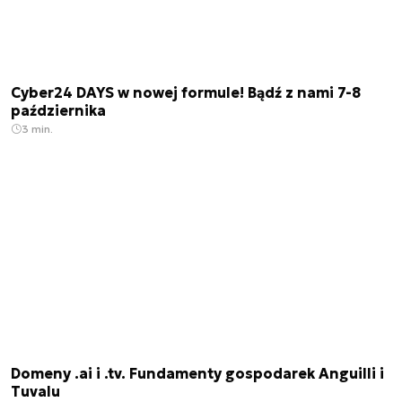
Cyber24 DAYS w nowej formule! Bądź z nami 7-8
października
3 min.
Domeny .ai i .tv. Fundamenty gospodarek Anguilli i
Tuvalu