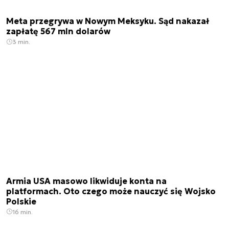
Meta przegrywa w Nowym Meksyku. Sąd nakazał
zapłatę 567 mln dolarów
3 min.
Armia USA masowo likwiduje konta na
platformach. Oto czego może nauczyć się Wojsko
Polskie
16 min.