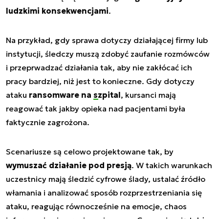
ludzkimi konsekwencjami
.
Na przykład, gdy sprawa dotyczy działającej firmy lub
instytucji, śledczy muszą zdobyć zaufanie rozmówców
i przeprwadzać działania tak, aby nie zakłócać ich
pracy bardziej, niż jest to konieczne. Gdy dotyczy
ataku
ransomware na
szpital
, kursanci mają
reagować tak jakby opieka nad pacjentami była
faktycznie zagrożona.
Scenariusze są celowo projektowane tak, by
wymuszać działanie pod presją
. W takich warunkach
uczestnicy mają śledzić cyfrowe ślady, ustalać źródło
włamania i analizować sposób rozprzestrzeniania się
ataku, reagując równocześnie na emocje, chaos