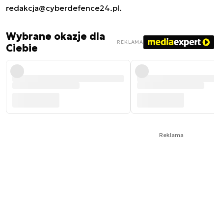
redakcja@cyberdefence24.pl
.
Wybrane okazje dla
REKLAMA
Ciebie
Reklama