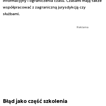
informacyjny i ograniczenia czasu. Czasami mają także
współpracować z zagraniczną jurysdykcją czy
służbami.
Reklama
Błąd jako część szkolenia