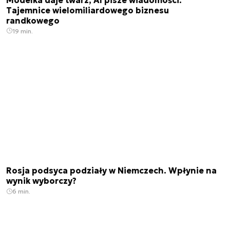
Tajemnice wielomiliardowego biznesu
randkowego
19 min.
Rosja podsyca podziały w Niemczech. Wpłynie na
wynik wyborczy?
6 min.