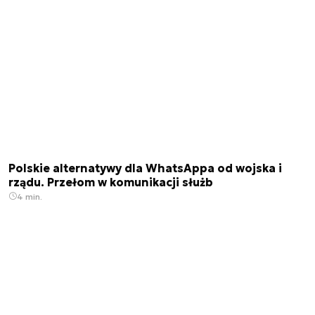
Polskie alternatywy dla WhatsAppa od wojska i
rządu. Przełom w komunikacji służb
4 min.