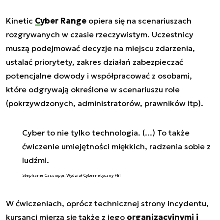
Kinetic
Cyber Range
opiera się na scenariuszach
rozgrywanych w czasie rzeczywistym. Uczestnicy
muszą podejmować decyzje na miejscu zdarzenia,
ustalać priorytety, zakres działań zabezpieczać
potencjalne dowody i współpracować z osobami,
które odgrywają określone w scenariuszu role
(pokrzywdzonych, administratorów, prawników itp).
Cyber to nie tylko technologia. (...) To także
ćwiczenie umiejętności miękkich, radzenia sobie z
ludźmi.
Stephanie Cassioppi, Wydział Cybernetyczny FBI
W ćwiczeniach, oprócz technicznej strony incydentu,
kursanci mierzą się także z jego
organizacyjnymi i