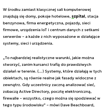
W środku zamiast klasycznej sali komputerowej
znajdują się domy, pokoje hotelowe,
szpital
, stacja
benzynowa, firma energetyczna, pojazdy, sieci
firmowe, urządzenia IoT i centrum danych z setkami
serwerów – a każde z nich wyposażone w działające
systemy, sieci i urządzenia.
„
To najbardziej realistyczne warunki, jakie można
stworzyć, zanim kursanci trafią do prawdziwych
działań w terenie. (…) Systemy, które działają w tych
obiektach, są równie realne jak fasady widoczne z
zewnątrz. Gdy uczestnicy zaczną analizować sieć,
zobaczą Active Directory, pocztę elektroniczną,
firewalle – wszystko, czego można się spodziewać w
tego typu środowisku
” – mówi Dave Beachboard,