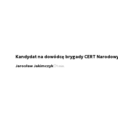
Kandydat na dowódcę brygady CERT Narodow
Jarosław Jakimczyk
1 min.