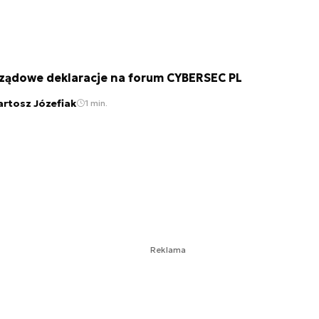
ządowe deklaracje na forum CYBERSEC PL
artosz Józefiak
1 min.
Reklama