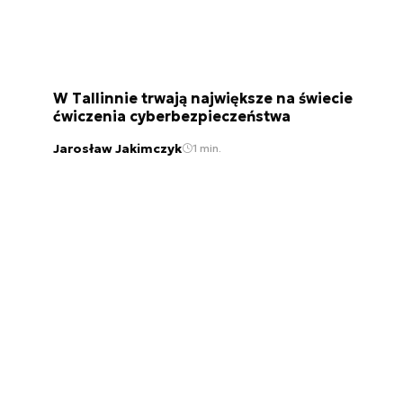
W Tallinnie trwają największe na świecie
ćwiczenia cyberbezpieczeństwa
Jarosław Jakimczyk
1 min.