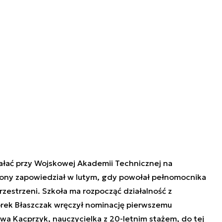
iałać przy Wojskowej Akademii Technicznej na
ony zapowiedział w lutym, gdy powołał pełnomocnika
zestrzeni. Szkoła ma rozpocząć działalność z
rek Błaszczak wręczył nominację pierwszemu
wa Kacprzyk, nauczycielka z 20-letnim stażem, do tej