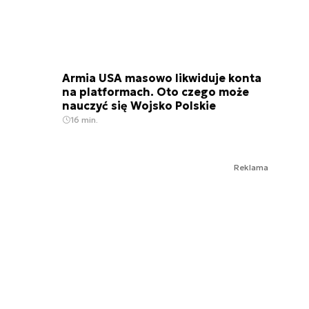
Armia USA masowo likwiduje konta
na platformach. Oto czego może
nauczyć się Wojsko Polskie
16 min.
Reklama