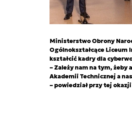
Ministerstwo Obrony Naro
Ogólnokształcące Liceum I
kształcić kadry dla cyberw
– Zależy nam na tym, żeby 
Akademii Technicznej a nas
– powiedział przy tej okaz