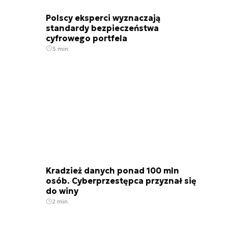
Polscy eksperci wyznaczają
standardy bezpieczeństwa
cyfrowego portfela
3 min.
Kradzież danych ponad 100 mln
osób. Cyberprzestępca przyznał się
do winy
2 min.