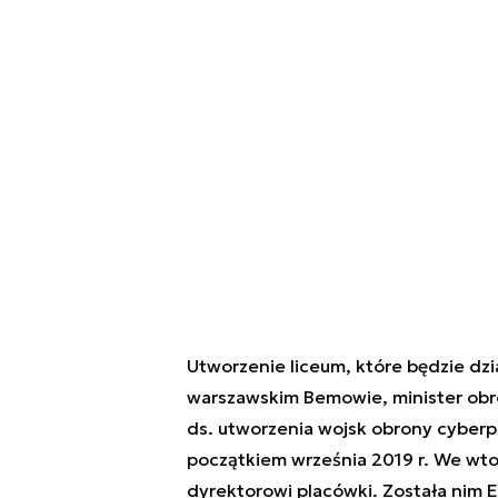
Utworzenie liceum, które będzie dz
warszawskim Bemowie, minister obr
ds. utworzenia wojsk obrony cyberpr
początkiem września 2019 r. We wto
dyrektorowi placówki. Została nim E