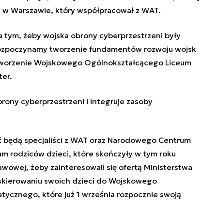
9 w Warszawie, który współpracował z WAT.
na tym, żeby wojska obrony cyberprzestrzeni były
rozpoczynamy tworzenie fundamentów rozwoju wojsk
stworzenie Wojskowego Ogólnokształcącego Liceum
ter.
ony cyberprzestrzeni i integruje zasoby
ć będą specjaliści z WAT oraz Narodowego Centrum
m rodziców dzieci, które skończyły w tym roku
awowej, żeby zainteresowali się ofertą Ministerstwa
skierowaniu swoich dzieci do Wojskowego
ycznego, które już 1 września rozpocznie swoją