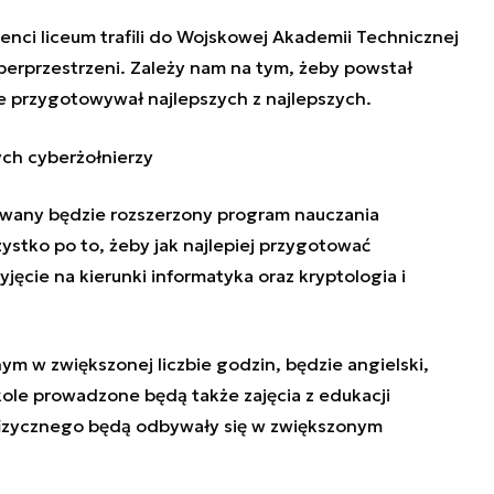
enci liceum trafili do Wojskowej Akademii Technicznej
berprzestrzeni. Zależy nam na tym, żeby powstał
e przygotowywał najlepszych z najlepszych.
ych cyberżołnierzy
owany będzie rozszerzony program nauczania
zystko po to, żeby jak najlepiej przygotować
jęcie na kierunki informatyka oraz kryptologia i
m w zwiększonej liczbie godzin, będzie angielski,
kole prowadzone będą także zajęcia z edukacji
fizycznego będą odbywały się w zwiększonym