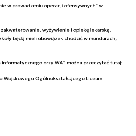
ie w prowadzeniu operacji ofensywnych" w
 zakwaterowanie, wyżywienie i opiekę lekarską.
zkoły będą mieli obowiązek chodzić w mundurach,
um informatycznego przy WAT można przeczytać tutaj:
 do Wojskowego Ogólnokształcącego Liceum