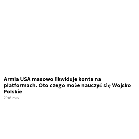
Armia USA masowo likwiduje konta na
platformach. Oto czego może nauczyć się Wojsko
Polskie
16 min.