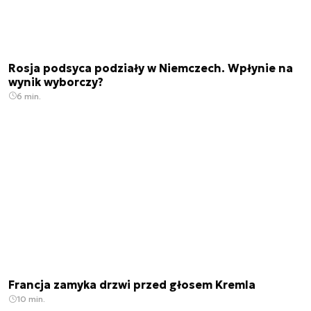
Rosja podsyca podziały w Niemczech. Wpłynie na
wynik wyborczy?
6 min.
Francja zamyka drzwi przed głosem Kremla
10 min.