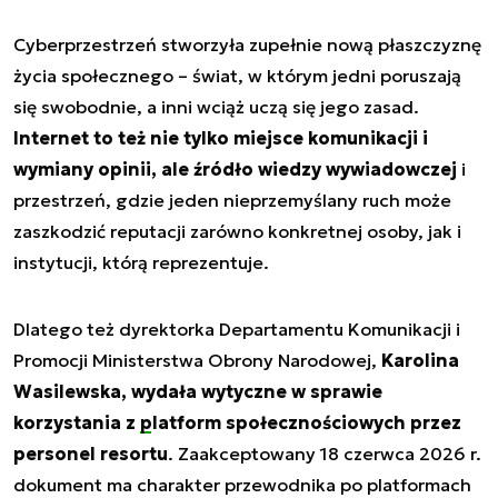
Cyberprzestrzeń stworzyła zupełnie nową płaszczyznę
życia społecznego – świat, w którym jedni poruszają
się swobodnie, a inni wciąż uczą się jego zasad.
Internet to też nie tylko miejsce komunikacji i
wymiany opinii, ale źródło wiedzy wywiadowczej
i
przestrzeń, gdzie jeden nieprzemyślany ruch może
zaszkodzić reputacji zarówno konkretnej osoby, jak i
instytucji, którą reprezentuje.
Dlatego też dyrektorka Departamentu Komunikacji i
Promocji Ministerstwa Obrony Narodowej,
Karolina
Wasilewska, wydała wytyczne w sprawie
korzystania z
platform społecznościowych
przez
personel resortu
. Zaakceptowany 18 czerwca 2026 r.
dokument ma charakter przewodnika po platformach