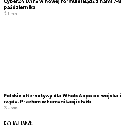
Cyber24 DAYS w nowej formule! Bądź z nami 7-8
października
3 min.
Polskie alternatywy dla WhatsAppa od wojska i
rządu. Przełom w komunikacji służb
4 min.
Czytaj także