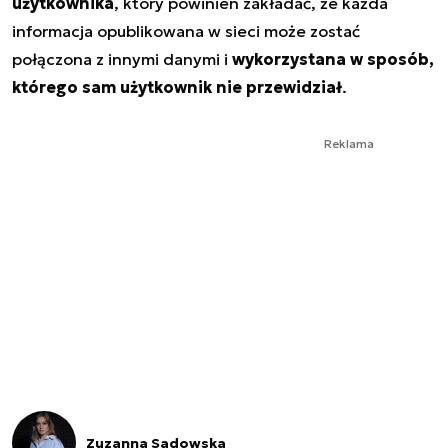
użytkownika
, który powinien zakładać, że każda
informacja opublikowana w sieci może zostać
połączona z innymi danymi i
wykorzystana w sposób,
którego sam użytkownik nie przewidział
.
Reklama
Zuzanna Sadowska