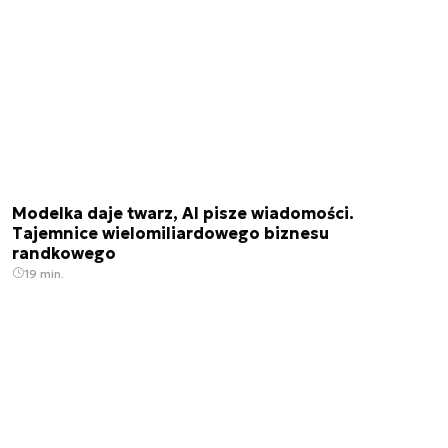
Modelka daje twarz, AI pisze wiadomości.
Tajemnice wielomiliardowego biznesu
randkowego
19 min.