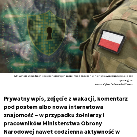
Aktywność w mediach społecznościowych może mieć znaczenie nie tylko wizerunkowe, ale też
operacyjne
Autor. CyberDefence24/Canva
Prywatny wpis, zdjęcie z wakacji, komentarz
pod postem albo nowa internetowa
znajomość – w przypadku żołnierzy i
pracowników Ministerstwa Obrony
Narodowej nawet codzienna aktywność w