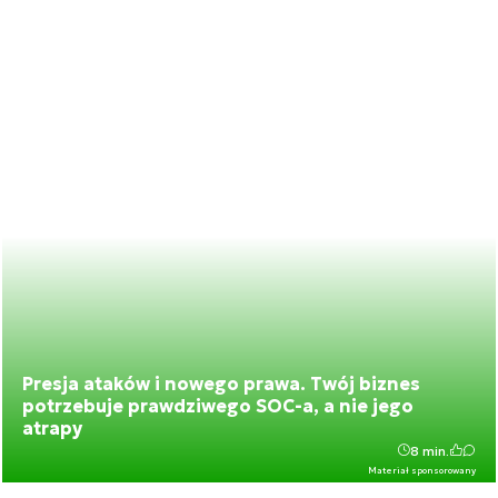
Presja ataków i nowego prawa. Twój biznes
potrzebuje prawdziwego SOC-a, a nie jego
atrapy
8 min.
Materiał sponsorowany