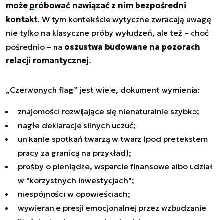
może
próbować nawiązać z nim bezpośredni
kontakt
. W tym kontekście wytyczne zwracają uwagę
nie tylko na klasyczne próby wyłudzeń, ale też – choć
pośrednio – na
oszustwa budowane na pozorach
relacji romantycznej
.
„Czerwonych flag” jest wiele, dokument wymienia:
znajomości rozwijające się nienaturalnie szybko;
nagłe deklaracje silnych uczuć;
unikanie spotkań twarzą w twarz (pod pretekstem
pracy za granicą na przykład);
prośby o pieniądze, wsparcie finansowe albo udział
w "korzystnych inwestycjach";
niespójności w opowieściach;
wywieranie presji emocjonalnej przez wzbudzanie