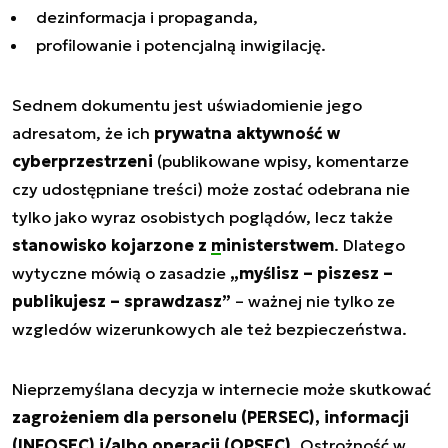
dezinformacja i propaganda,
profilowanie i potencjalną inwigilację.
Sednem dokumentu jest uświadomienie jego
adresatom, że ich
prywatna aktywność w
cyberprzestrzeni
(publikowane wpisy, komentarze
czy udostępniane treści) może zostać odebrana nie
tylko jako wyraz osobistych poglądów, lecz także
stanowisko kojarzone z
ministerstwem
. Dlatego
wytyczne mówią o zasadzie
„myślisz – piszesz –
publikujesz – sprawdzasz”
– ważnej nie tylko ze
wzgledów wizerunkowych ale też bezpieczeństwa.
Nieprzemyślana decyzja w internecie może skutkować
zagrożeniem dla personelu (PERSEC), informacji
(INFOSEC) i/albo operacji (OPSEC)
. Ostrożność w