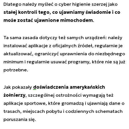
Dlatego należy myśleć o cyber higienie szerzej jako
stałej kontroli tego, co ujawniamy świadomie i co
może zostać ujawnione mimochodem
.
Ta sama zasada dotyczy też samych urządzeń: należy
instalować aplikacje z oficjalnych źródeł, regularnie je
aktualizować, ograniczyć uprawnienia do niezbędnego
minimum i regularnie usuwać programy, które nie są już
potrzebne.
Jak pokazały
doświadczenia amerykańskich
żołnierzy
, szczególnej ostrożności wymagają też
aplikacje sportowe, które gromadzą i ujawniają dane o
trasach, miejscach pobytu i codziennych schematach
poruszania się.