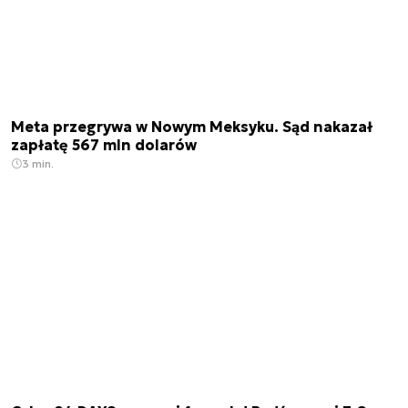
Meta przegrywa w Nowym Meksyku. Sąd nakazał
zapłatę 567 mln dolarów
3 min.