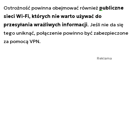
Ostrożność powinna obejmować również
publiczne
sieci Wi-Fi
, których nie warto używać do
przesyłania wrażliwych informacji
. Jeśli nie da się
tego uniknąć, połączenie powinno być zabezpieczone
za pomocą VPN.
Reklama