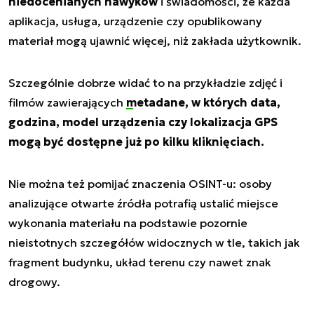
niedocenianych nawyków
i świadomości, że każda
aplikacja, usługa, urządzenie czy opublikowany
materiał mogą ujawnić więcej, niż zakłada użytkownik.
Szczególnie dobrze widać to na przykładzie zdjęć i
filmów zawierających
metadane
, w których data,
godzina, model urządzenia czy lokalizacja GPS
mogą być dostępne już po kilku kliknięciach.
Nie można też pomijać znaczenia OSINT-u: osoby
analizujące otwarte źródła potrafią ustalić miejsce
wykonania materiału na podstawie pozornie
nieistotnych szczegółów widocznych w tle, takich jak
fragment budynku, układ terenu czy nawet znak
drogowy.