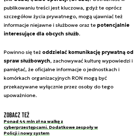
publikowaniu treści jest kluczowa, gdyż te oprócz
szczegółow życia prywatnego, mogą ujawniać też
informacje niejawne i służbowe oraz te
potencjalnie
interesujące dla obcych służb
.
Powinno się też
oddzielać komunikację prywatną od
spraw służbowych
, zachowywać kulturę wypowiedzi i
pamiętać, że oficjalne informacje o jednostkach i
komórkach organizacyjnych RON mogą być
przekazywane wyłącznie przez osoby do tego
upoważnione.
Zobacz też
Ponad 44 mln zł na walkę z
cyberprzestępcami. Dodatkowe zespoły w
Policji i nowy system