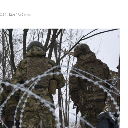
2024, 12:44
2 min.