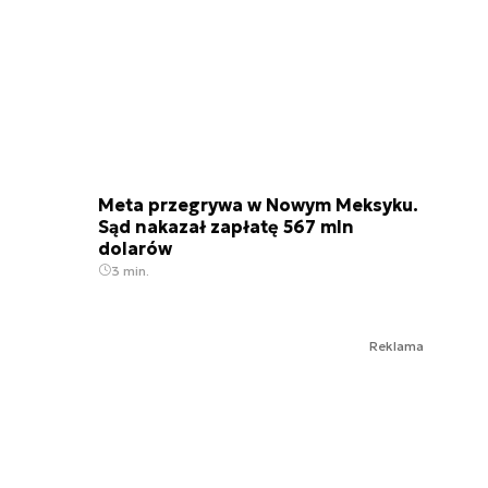
Meta przegrywa w Nowym Meksyku.
Sąd nakazał zapłatę 567 mln
dolarów
3 min.
Reklama