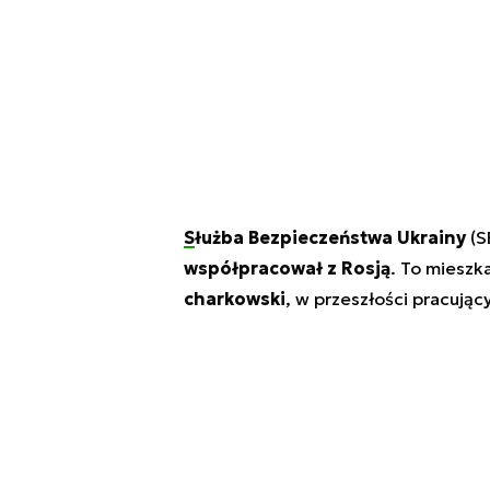
Służba Bezpieczeństwa Ukrainy
(S
współpracował z Rosją
. To mieszk
charkowski
, w przeszłości pracując