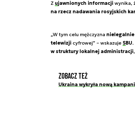
Z
ujawnionych informacji
wynika, 
na rzecz nadawania rosyjskich ka
„W tym celu mężczyzna
nielegalnie
telewizji
cyfrowej” – wskazuje
SBU
.
w struktury lokalnej administracji
Zobacz też
Ukraina wykryła nową kampani