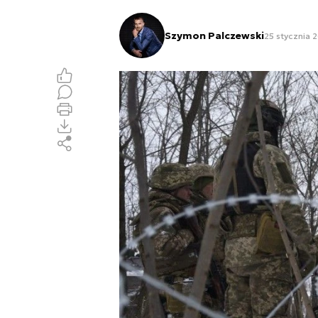
Szymon Palczewski
25 stycznia 