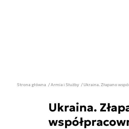
Strona główna
Armia i Służby
Ukraina. Złapano wspó
Ukraina. Złap
współpracown