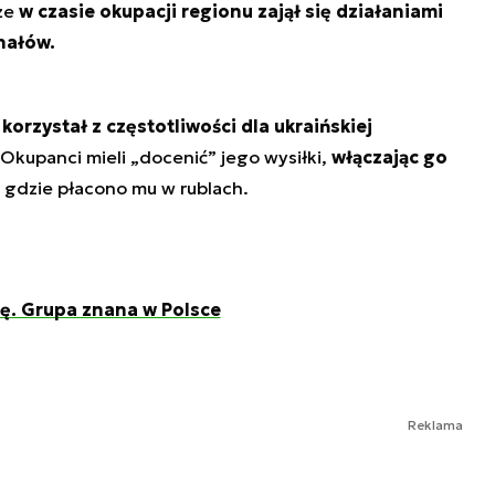
że
w czasie okupacji regionu zajął się działaniami
nałów.
 korzystał z częstotliwości dla ukraińskiej
 Okupanci mieli „docenić” jego wysiłki,
włączając go
, gdzie płacono mu w rublach.
ę. Grupa znana w Polsce
Reklama