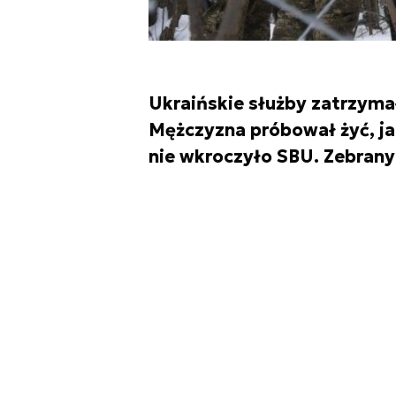
Ukraińskie służby zatrzyma
Mężczyzna próbował żyć, jak
nie wkroczyło SBU. Zebran