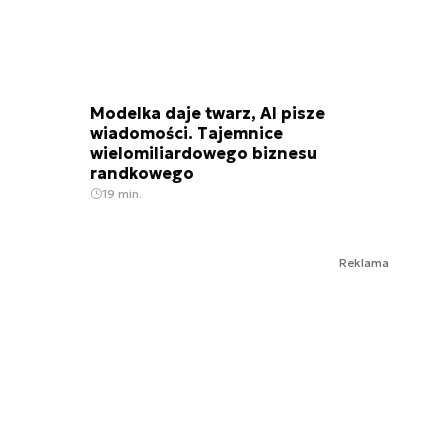
Modelka daje twarz, AI pisze
wiadomości. Tajemnice
wielomiliardowego biznesu
randkowego
19 min.
Reklama