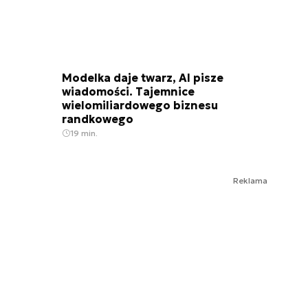
Modelka daje twarz, AI pisze
wiadomości. Tajemnice
wielomiliardowego biznesu
randkowego
19 min.
Reklama