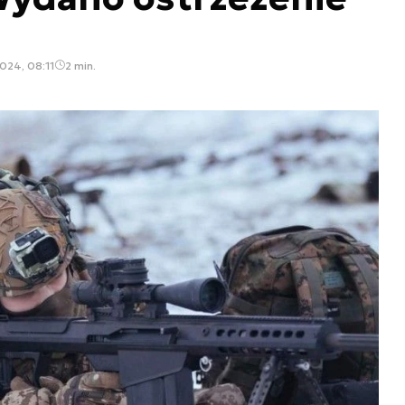
2024, 08:11
2 min.