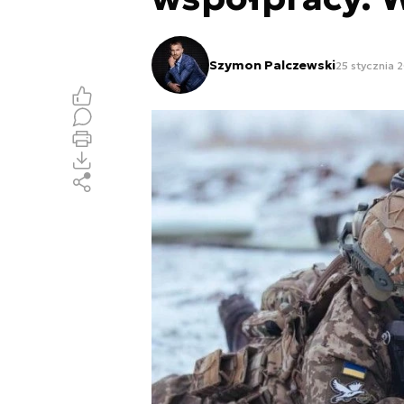
Szymon Palczewski
25 stycznia 