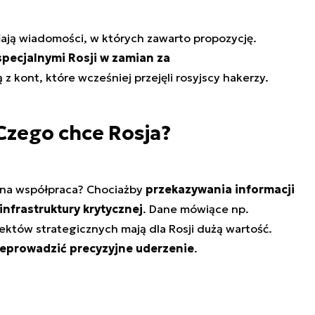
iają wiadomości, w których zawarto propozycję.
pecjalnymi Rosji w zamian za
 z kont, które wcześniej przejęli rosyjscy hakerzy.
 Czego chce Rosja?
na współpraca? Chociażby
przekazywania informacji
infrastruktury krytycznej
. Dane mówiące np.
ektów strategicznych mają dla Rosji dużą wartość.
zeprowadzić precyzyjne uderzenie
.