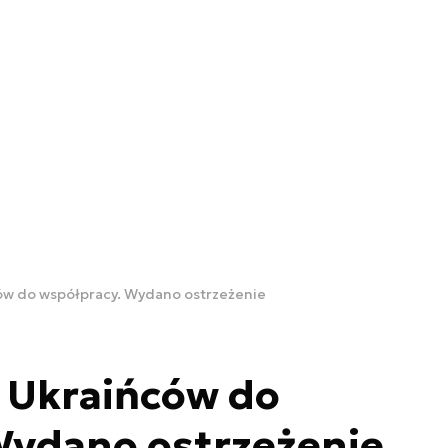
ów do współpracy. Wydano ostrzeżenie
 Ukraińców do
Wydano ostrzeżenie