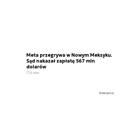
Meta przegrywa w Nowym Meksyku.
Sąd nakazał zapłatę 567 mln
dolarów
3 min.
Reklama