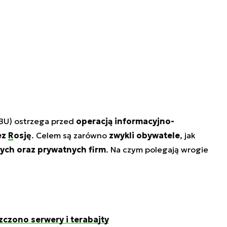
BU) ostrzega przed
operacją informacyjno-
ez
Rosję
. Celem są zarówno
zwykli obywatele
, jak
ych oraz prywatnych firm
. Na czym polegają wrogie
zczono serwery i terabajty