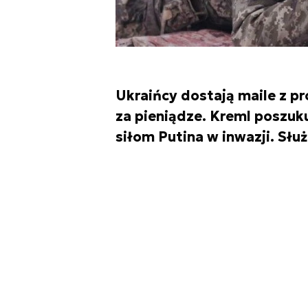
Ukraińcy dostają maile z p
za pieniądze. Kreml poszuk
siłom Putina w inwazji. Słu