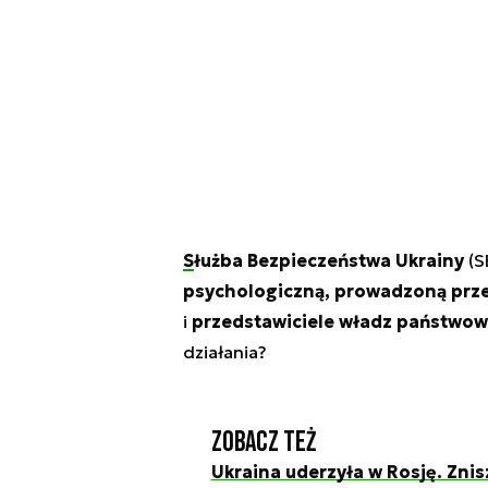
Służba Bezpieczeństwa Ukrainy
(S
psychologiczną, prowadzoną prz
i
przedstawiciele władz państwow
działania?
Zobacz też
Ukraina uderzyła w Rosję. Znis