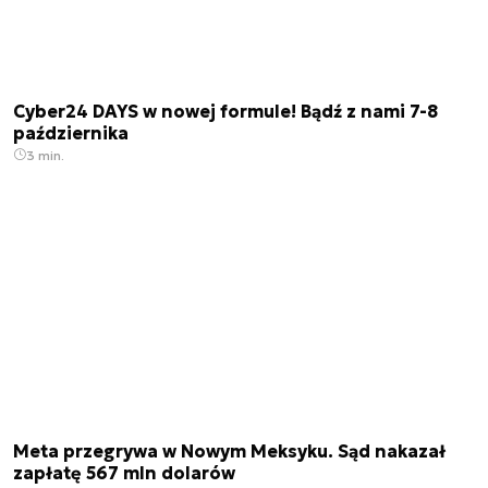
Cyber24 DAYS w nowej formule! Bądź z nami 7-8
października
3 min.
Meta przegrywa w Nowym Meksyku. Sąd nakazał
zapłatę 567 mln dolarów