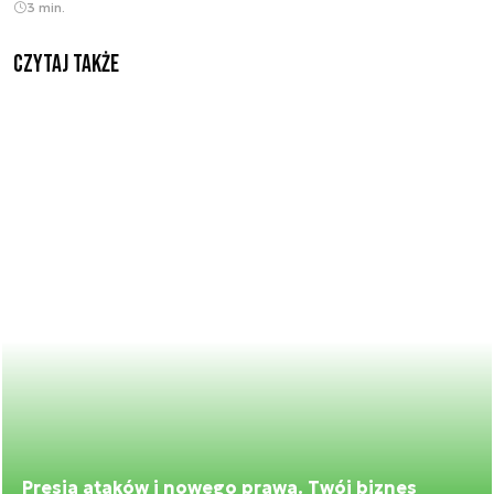
3 min.
Czytaj także
Presja ataków i nowego prawa. Twój biznes