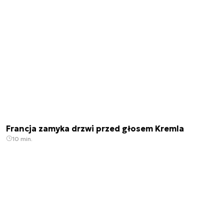
Francja zamyka drzwi przed głosem Kremla
10 min.