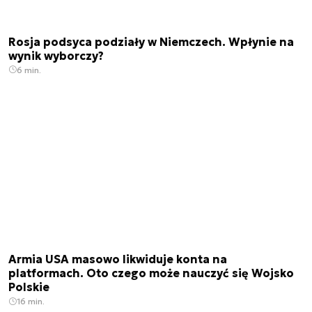
Rosja podsyca podziały w Niemczech. Wpłynie na
wynik wyborczy?
6 min.
Armia USA masowo likwiduje konta na
platformach. Oto czego może nauczyć się Wojsko
Polskie
16 min.