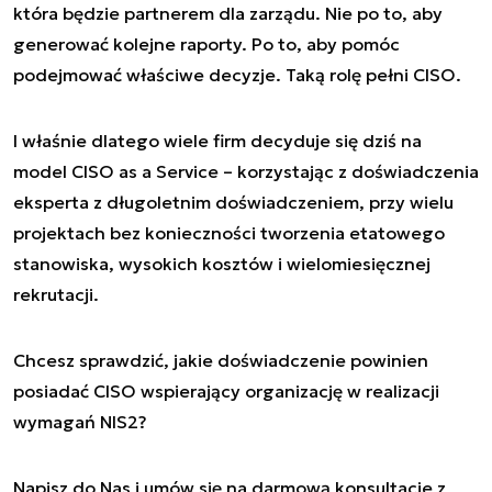
która będzie partnerem dla zarządu. Nie po to, aby
generować kolejne raporty. Po to, aby pomóc
podejmować właściwe decyzje. Taką rolę pełni CISO.
I właśnie dlatego wiele firm decyduje się dziś na
model CISO as a Service – korzystając z doświadczenia
eksperta z długoletnim doświadczeniem, przy wielu
projektach bez konieczności tworzenia etatowego
stanowiska, wysokich kosztów i wielomiesięcznej
rekrutacji.
Chcesz sprawdzić, jakie doświadczenie powinien
posiadać CISO wspierający organizację w realizacji
wymagań NIS2?
Napisz do Nas i umów się na darmową konsultacje z