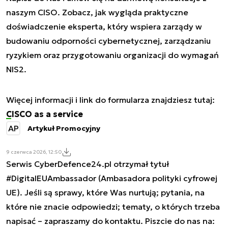
naszym CISO. Zobacz, jak wygląda praktyczne
doświadczenie eksperta, który wspiera zarządy w
budowaniu odporności cybernetycznej, zarządzaniu
ryzykiem oraz przygotowaniu organizacji do wymagań
NIS2.
Więcej informacji i link do formularza znajdziesz tutaj:
CISCO as a service
AP
Artykuł Promocyjny
9 czerwca 2026, 12:50
Serwis CyberDefence24.pl otrzymał tytuł
#DigitalEUAmbassador (Ambasadora polityki cyfrowej
UE). Jeśli są sprawy, które Was nurtują; pytania, na
które nie znacie odpowiedzi; tematy, o których trzeba
napisać – zapraszamy do kontaktu. Piszcie do nas na: