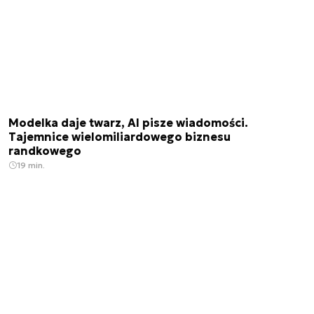
Modelka daje twarz, AI pisze wiadomości.
Tajemnice wielomiliardowego biznesu
randkowego
19 min.