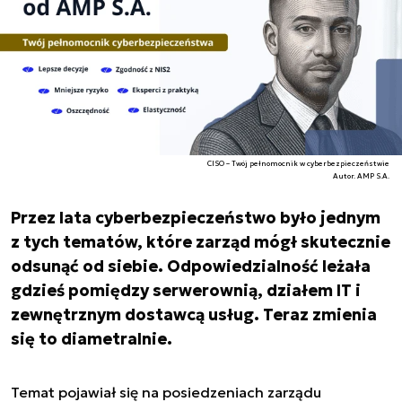
CISO – Twój pełnomocnik w cyberbezpieczeństwie
Autor. AMP S.A.
Przez lata cyberbezpieczeństwo było jednym
z tych tematów, które zarząd mógł skutecznie
odsunąć od siebie. Odpowiedzialność leżała
gdzieś pomiędzy serwerownią, działem IT i
zewnętrznym dostawcą usług. Teraz zmienia
się to diametralnie.
Temat pojawiał się na posiedzeniach zarządu