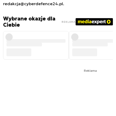
redakcja@cyberdefence24.pl
.
Wybrane okazje dla
REKLAMA
Ciebie
Reklama