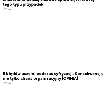
tego typu przypadek
3 min.
5 błędów uczelni podczas cyfryzacji. Konsekwencją
nie tylko chaos organizacyjny [OPINIA]
3 min.