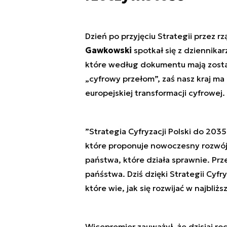
Dzień po przyjęciu Strategii przez rz
Gawkowski
spotkał się z dziennika
które według dokumentu mają zostać
„cyfrowy przełom”, zaś nasz kraj ma
europejskiej transformacji cyfrowej.
”Strategia Cyfryzacji Polski do 203
które proponuje nowoczesny rozwój
państwa, które działa sprawnie. Prz
pańśstwa. Dziś dzięki Strategii Cyfr
które wie, jak się rozwijać w najbliżs
Wicepremier zauważył, że dzisiaj ro