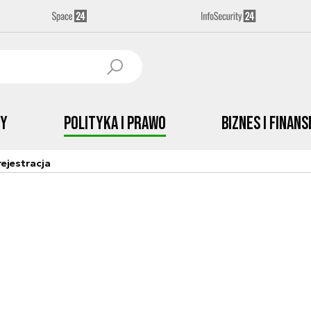
by
Polityka i prawo
Biznes i Finans
ejestracja