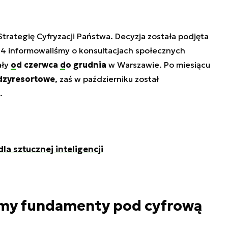
trategię Cyfryzacji Państwa. Decyzja została podjęta
24 informowaliśmy o konsultacjach społecznych
ały
od czerwca
do grudnia
w Warszawie. Po miesiącu
dzyresortowe
, zaś w październiku został
.
la sztucznej inteligencji
emy fundamenty pod cyfrową