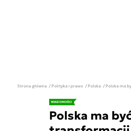
Strona główna
Polityka i prawo
Polska
Polska ma by
WIADOMOŚCI
Polska ma być
transformacji