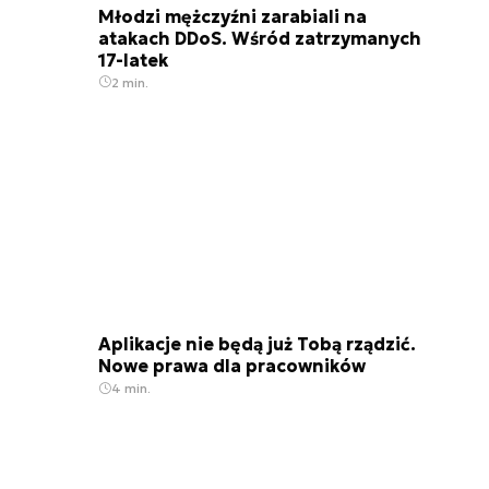
Młodzi mężczyźni zarabiali na
atakach DDoS. Wśród zatrzymanych
17-latek
2 min.
Aplikacje nie będą już Tobą rządzić.
Nowe prawa dla pracowników
4 min.