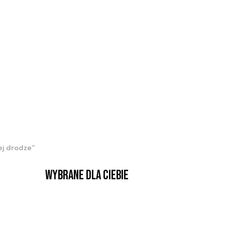
ej drodze”
Wybrane dla Ciebie