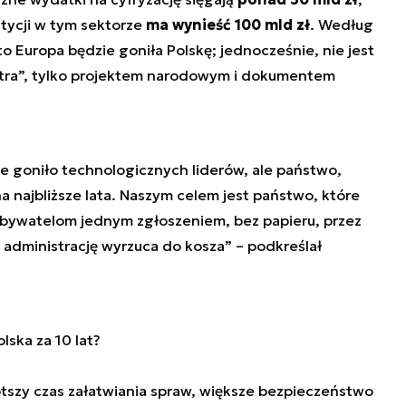
tycji w tym sektorze
ma wynieść 100 mld zł
. Według
 to Europa będzie goniła Polskę; jednocześnie, nie jest
tra”, tylko projektem narodowym i dokumentem
e goniło technologicznych liderów, ale państwo,
a najbliższe lata. Naszym celem jest państwo, które
 obywatelom jednym zgłoszeniem, bez papieru, przez
ą administrację wyrzuca do kosza”
– podkreślał
lska za 10 lat?
ótszy czas załatwiania spraw, większe bezpieczeństwo