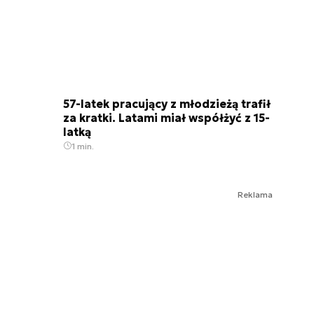
57-latek pracujący z młodzieżą trafił
za kratki. Latami miał współżyć z 15-
latką
1 min.
Reklama