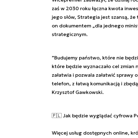
zaś w 2030 roku łączna kwota inwes
jego słów, Strategia jest szansą, że
on dokumentem „dla jednego minis
strategicznym.
”Budujemy państwo, które nie będzi
które będzie wyznaczało cel zmian n
załatwia i pozwala załatwić sprawy
telefon, z łatwą komunikacją i zbęd
Krzysztof Gawkowski.
🇵🇱 Jak będzie wyglądać cyfrowa Po
Więcej usług dostępnych online, kr