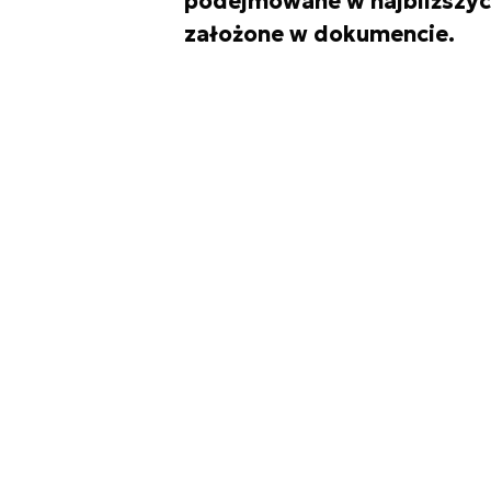
podejmowane w najbliższych
założone w dokumencie.