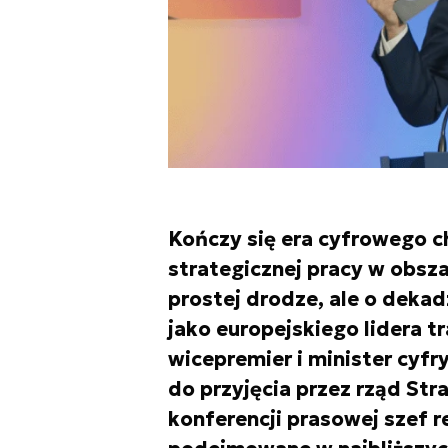
Kończy się era cyfrowego c
strategicznej pracy w obsza
prostej drodze, ale o dekad
jako europejskiego lidera t
wicepremier i minister cyf
do przyjęcia przez rząd Str
konferencji prasowej szef r