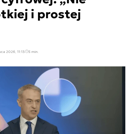
kiej i prostej
ca 2026, 11:13
5 min.