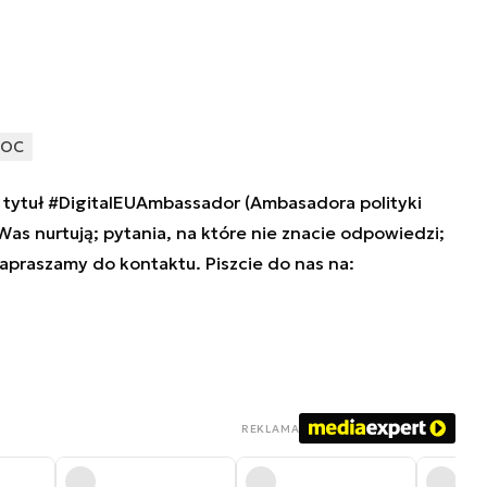
OC
tytuł #DigitalEUAmbassador (Ambasadora polityki
 Was nurtują; pytania, na które nie znacie odpowiedzi;
zapraszamy do kontaktu. Piszcie do nas na:
REKLAMA