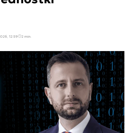
026, 12:59
2 min.