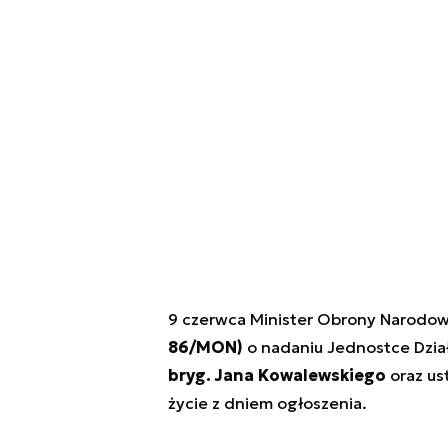
9 czerwca Minister Obrony Narodow
86/MON)
o nadaniu Jednostce Dział
bryg. Jana Kowalewskiego
oraz us
życie z dniem ogłoszenia.