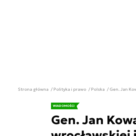
Strona główna
Polityka i prawo
Polska
Gen. Jan Ko
WIADOMOŚCI
Gen. Jan Kow
wrocławskiej 