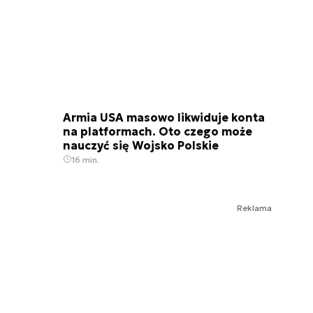
Armia USA masowo likwiduje konta
na platformach. Oto czego może
nauczyć się Wojsko Polskie
16 min.
Reklama