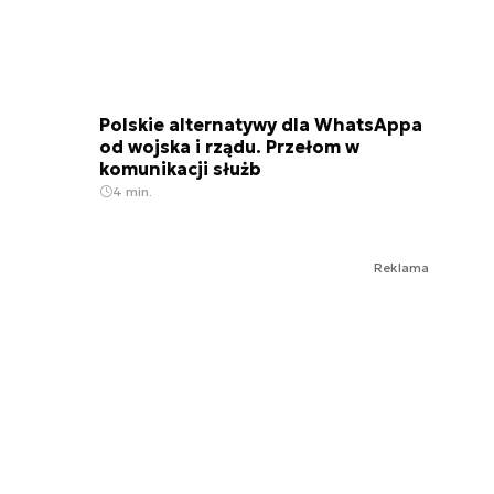
Polskie alternatywy dla WhatsAppa
od wojska i rządu. Przełom w
komunikacji służb
4 min.
Reklama