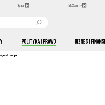
by
Polityka i prawo
Biznes i Finans
ejestracja