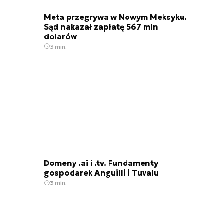
Meta przegrywa w Nowym Meksyku.
Sąd nakazał zapłatę 567 mln
dolarów
3 min.
Domeny .ai i .tv. Fundamenty
gospodarek Anguilli i Tuvalu
3 min.