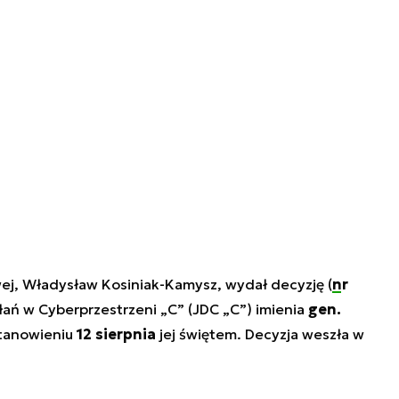
ej, Władysław Kosiniak-Kamysz, wydał decyzję (
nr
ań w Cyberprzestrzeni „C” (JDC „C”) imienia
gen.
tanowieniu
12 sierpnia
jej świętem. Decyzja weszła w