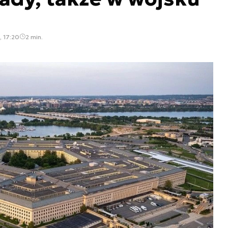
, 17:20
2 min.