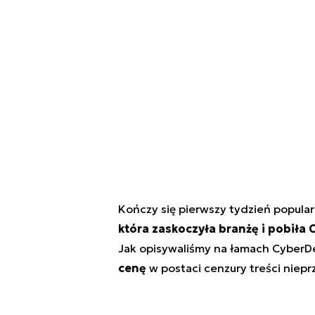
Kończy się pierwszy tydzień popula
która zaskoczyła branżę i pobiła 
Jak opisywaliśmy na łamach Cyber
cenę
w postaci cenzury treści niep