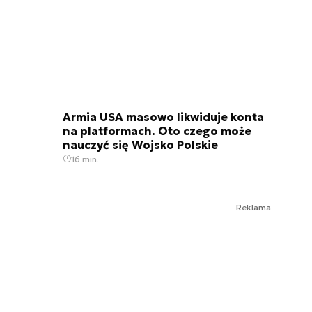
Armia USA masowo likwiduje konta
na platformach. Oto czego może
nauczyć się Wojsko Polskie
16 min.
Reklama