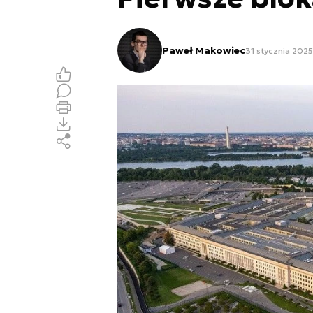
Paweł Makowiec
31 stycznia 2025