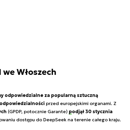
AI we Włoszech
rmy odpowiedzialne za popularną sztuczną
o odpowiedzialności
przed europejskimi organami. Z
ych
(GPDP, potocznie Garante)
podjął 30 stycznia
waniu dostępu do DeepSeek na terenie całego kraju.