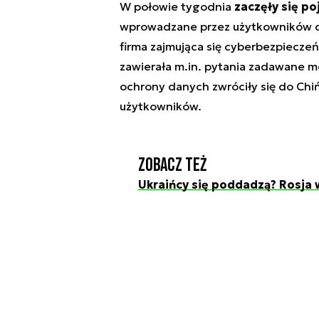
W połowie tygodnia
zaczęły się po
wprowadzane przez użytkowników d
firma zajmująca się cyberbezpiecz
zawierała m.in. pytania zadawane m
ochrony danych zwróciły się do Chi
użytkowników.
Zobacz też
Ukraińcy się poddadzą? Rosja 