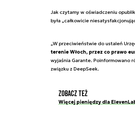
Jak czytamy w oświadczeniu opubli
była „całkowicie niesatysfakcjonując
„W przeciwieństwie do ustaleń Urzęd
terenie Włoch, przez co prawo eu
wyjaśnia Garante. Poinformowano r
związku z DeepSeek.
Zobacz też
Więcej pieniędzy dla ElevenLab