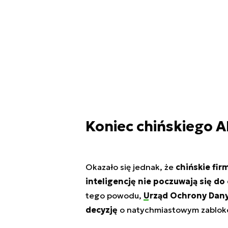
Koniec chińskiego 
Okazało się jednak, że
chińskie fi
inteligencję nie poczuwają się d
tego powodu,
Urząd Ochrony Dan
decyzję
o natychmiastowym zabloko