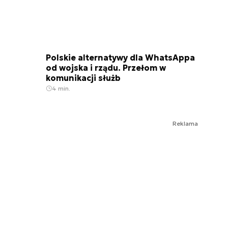
Polskie alternatywy dla WhatsAppa
od wojska i rządu. Przełom w
komunikacji służb
4 min.
Reklama