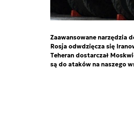
Zaawansowane narzędzia do i
Rosja odwdzięcza się Iranow
Teheran dostarczał Moskwi
są do ataków na naszego w