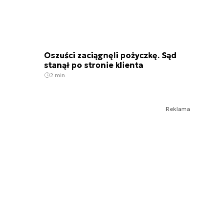
Oszuści zaciągnęli pożyczkę. Sąd
stanął po stronie klienta
2 min.
Reklama