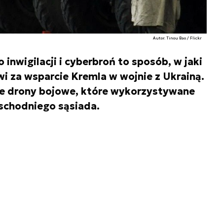
Autor. Tinou Bao / Flickr
nwigilacji i cyberbroń to sposób, w jaki
i za wsparcie Kremla w wojnie z Ukrainą.
e drony bojowe, które wykorzystywane
schodniego sąsiada.