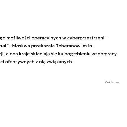
ego możliwości operacyjnych w cyberprzestrzeni –
nal"
. Moskwa przekazała Teheranowi m.in.
, a oba kraje skłaniają się ku pogłębieniu współpracy
ci ofensywnych z nią związanych.
Reklama