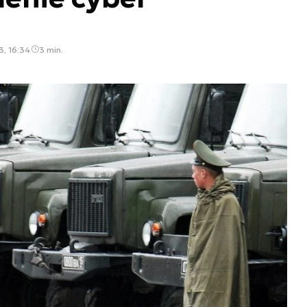
, 16:34
3 min.