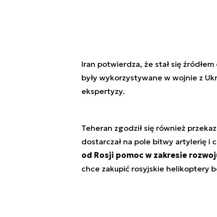
Iran potwierdza, że stał się źródł
były wykorzystywane w wojnie z Ukr
ekspertyzy.
Teheran zgodził się również przekaz
dostarczał na pole bitwy artylerię i 
od Rosji pomoc w zakresie rozwoj
chce zakupić rosyjskie helikoptery 