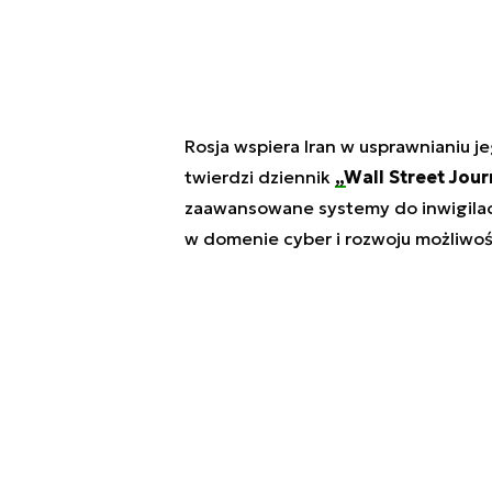
Rosja wspiera Iran w usprawnianiu j
twierdzi dziennik
„Wall Street Jour
zaawansowane systemy do inwigilacji
w domenie cyber i rozwoju możliwoś