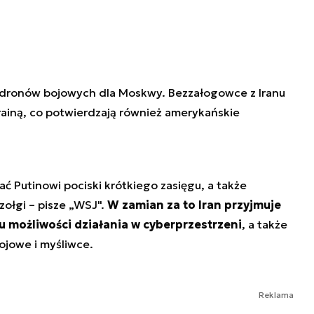
em dronów bojowych dla Moskwy. Bezzałogowce z Iranu
ainą, co potwierdzają również amerykańskie
ać Putinowi pociski krótkiego zasięgu, a także
czołgi – pisze „WSJ".
W zamian za to Iran przyjmuje
u możliwości działania w cyberprzestrzeni
, a także
bojowe i myśliwce.
Reklama