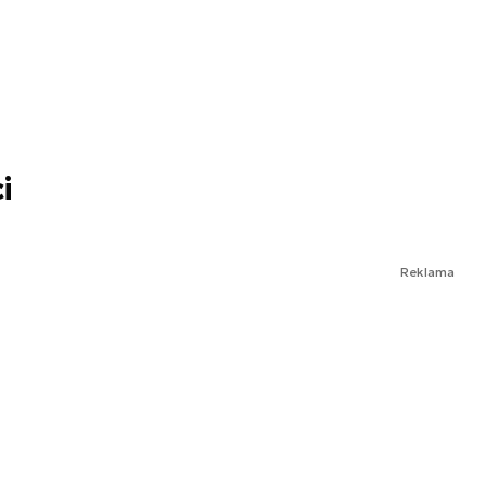
i
Reklama