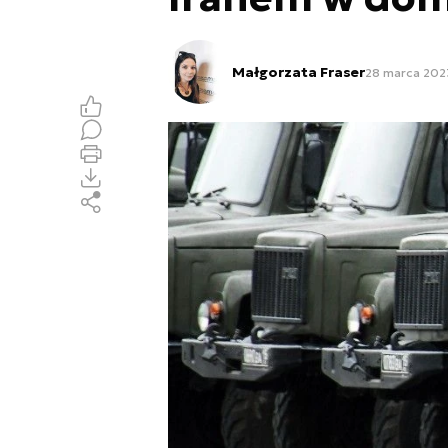
Małgorzata Fraser
28 marca 2023