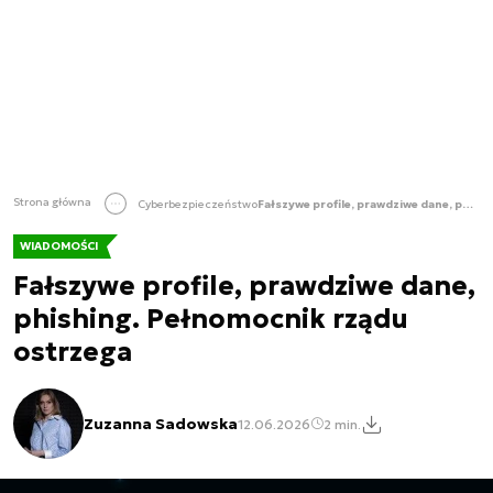
Strona główna
Cyberbezpieczeństwo
Fałszywe profile, prawdziwe dane, phishing. Pełnomocnik rządu ostrzega
WIADOMOŚCI
Fałszywe profile, prawdziwe dane,
phishing. Pełnomocnik rządu
ostrzega
Zuzanna Sadowska
12.06.2026
2 min.