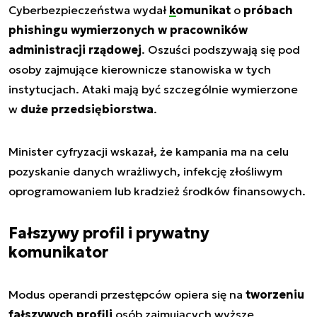
Cyberbezpieczeństwa wydał
komunikat
o
próbach
phishingu wymierzonych w pracowników
administracji rządowej
. Oszuści podszywają się pod
osoby zajmujące kierownicze stanowiska w tych
instytucjach. Ataki mają być szczególnie wymierzone
w
duże przedsiębiorstwa
.
Minister cyfryzacji wskazał, że kampania ma na celu
pozyskanie danych wrażliwych, infekcję złośliwym
oprogramowaniem lub kradzież środków finansowych.
Fałszywy profil i prywatny
komunikator
Modus operandi przestępców opiera się na
tworzeniu
fałszywych profili
osób zajmujących wyższe