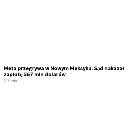
Meta przegrywa w Nowym Meksyku. Sąd nakazał
zapłatę 567 mln dolarów
3 min.