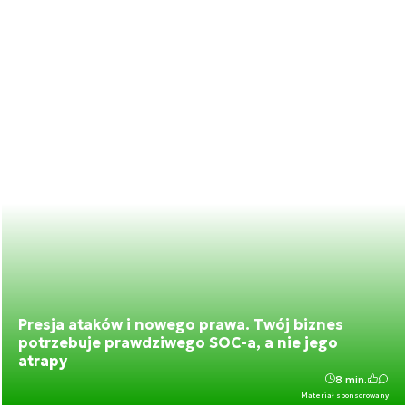
Presja ataków i nowego prawa. Twój biznes
potrzebuje prawdziwego SOC-a, a nie jego
atrapy
8 min.
Materiał sponsorowany