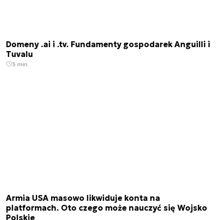
Domeny .ai i .tv. Fundamenty gospodarek Anguilli i
Tuvalu
3 min.
Armia USA masowo likwiduje konta na
platformach. Oto czego może nauczyć się Wojsko
Polskie