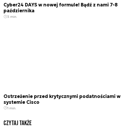
Cyber24 DAYS w nowej formule! Bądź z nami 7-8
października
3 min.
Ostrzeżenie przed krytycznymi podatnościami w
systemie Cisco
1 min.
Czytaj także