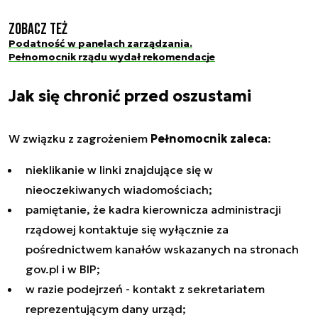
Zobacz też
Podatność w panelach zarządzania.
Pełnomocnik rządu wydał rekomendacje
Jak się chronić przed oszustami
W związku z zagrożeniem
Pełnomocnik zaleca
:
nieklikanie w linki znajdujące się w
nieoczekiwanych wiadomościach;
pamiętanie, że kadra kierownicza administracji
rządowej kontaktuje się wyłącznie za
pośrednictwem kanałów wskazanych na stronach
gov.pl i w BIP;
w razie podejrzeń - kontakt z sekretariatem
reprezentującym dany urząd;