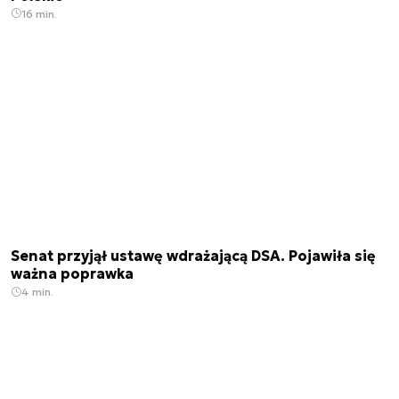
16 min.
Senat przyjął ustawę wdrażającą DSA. Pojawiła się
ważna poprawka
4 min.