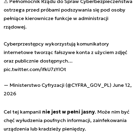
⚠️ Pełnomocnik Rządu do Spraw Cyberbezpieczeństwa
ostrzega przed próbami podszywania się pod osoby
pełniące kierownicze funkcje w administracji
rządowej.
Cyberprzestępcy wykorzystują komunikatory
internetowe tworząc fałszywe konta z użyciem zdjęć
oraz publicznie dostępnych…
pic.twitter.com/ifkU7zYlOt
— Ministerstwo Cyfryzacji (@CYFRA_GOV_PL)
June 12,
2026
Cel tej kampanii
nie jest w pełni jasny
. Może nim być
chęć wyłudzenia poufnych informacji, zainfekowania
urządzenia lub kradzieży pieniędzy.