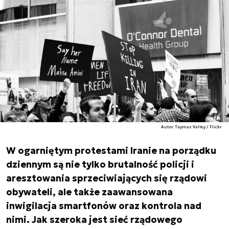
Autor. Taymaz Valley / Flickr
W ogarniętym protestami Iranie na porządku
dziennym są nie tylko brutalność policji i
aresztowania sprzeciwiających się rządowi
obywateli, ale także zaawansowana
inwigilacja smartfonów oraz kontrola nad
nimi. Jak szeroka jest sieć rządowego