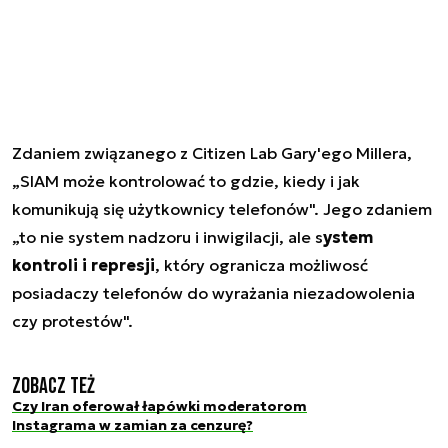
Zdaniem związanego z Citizen Lab Gary'ego Millera,
„SIAM może kontrolować to gdzie, kiedy i jak
komunikują się użytkownicy telefonów". Jego zdaniem
„to nie system nadzoru i inwigilacji, ale s
ystem
kontroli i represji
, który ogranicza możliwosć
posiadaczy telefonów do wyrażania niezadowolenia
czy protestów".
Zobacz też
Czy Iran oferował łapówki moderatorom
Instagrama w zamian za cenzurę?