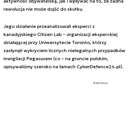
aktywność obywatelską, jak i wpływać na to, że żadna
rewolucja nie może dojść do skutku.
Jego działanie przeanalizowali eksperci z
kanadyjskiego Citizen Lab – organizacji eksperckiej
działającej przy Uniwersytecie Toronto, którzy
zasłynęli wykryciem licznych nielegalnych przypadków
inwigilacji Pegasusem (co – na gruncie polskim,
opisywaliśmy szeroko na łamach CyberDefence24.pl).
Reklama