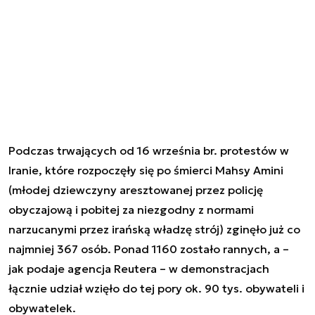
Podczas trwających od 16 września br. protestów w
Iranie, które rozpoczęły się po śmierci Mahsy Amini
(młodej dziewczyny aresztowanej przez policję
obyczajową i pobitej za niezgodny z normami
narzucanymi przez irańską władzę strój) zginęło już co
najmniej 367 osób. Ponad 1160 zostało rannych, a –
jak podaje agencja Reutera – w demonstracjach
łącznie udział wzięło do tej pory ok. 90 tys. obywateli i
obywatelek.