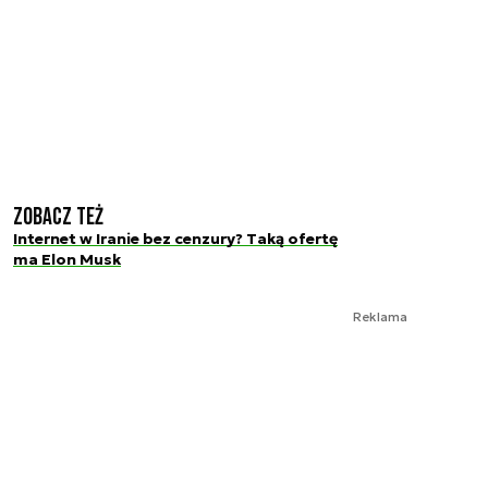
Zobacz też
Internet w Iranie bez cenzury? Taką ofertę
ma Elon Musk
Reklama