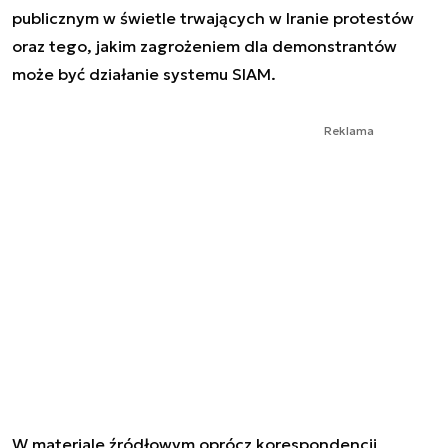
publicznym w świetle trwających w Iranie protestów
oraz tego, jakim zagrożeniem dla demonstrantów
może być działanie systemu SIAM.
Reklama
W materiale źródłowym oprócz korespondencji