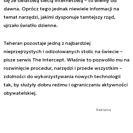
się ze światową siecią internetową – to wiemy od
dawna. Oprócz tego jednak niewiele informacji na
temat narzędzi, jakimi dysponuje tamtejszy rząd,
ujrzało światło dzienne.
Teheran pozostaje jedną z najbardziej
nieprzejrzystych i odizolowanych stolic na świecie –
pisze serwis The Intercept. Właśnie to pozwoliło mu na
rozwinięcie procedur, narzędzi i przede wszystkim –
zdolności do wykorzystywania nowych technologii
tak, by służyły dobru reżimu i ograniczaniu aktywności
obywatelskiej.
Reklama