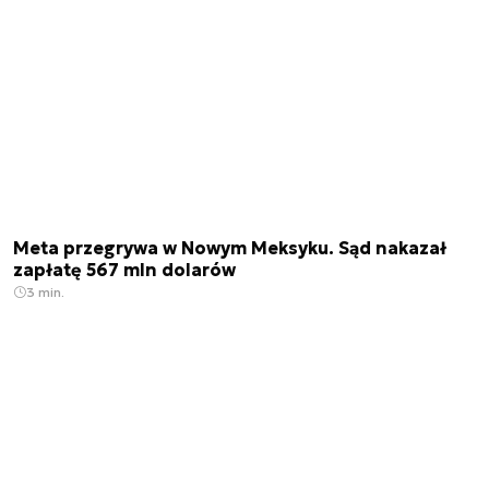
Meta przegrywa w Nowym Meksyku. Sąd nakazał
zapłatę 567 mln dolarów
3 min.