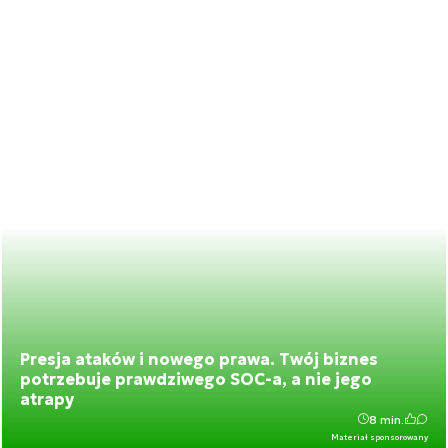
Presja ataków i nowego prawa. Twój biznes
potrzebuje prawdziwego SOC-a, a nie jego
atrapy
8 min.
Materiał sponsorowany