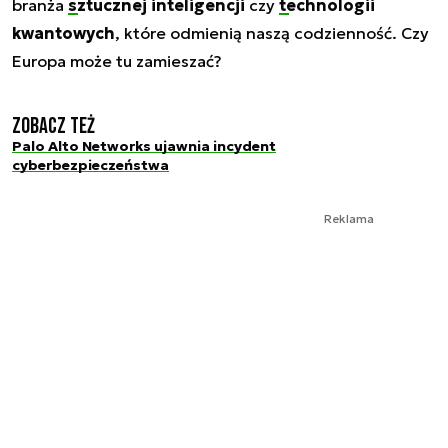
branża
sztucznej inteligencji
czy
technologii
kwantowych
, które odmienią naszą codzienność. Czy
Europa może tu zamieszać?
Zobacz też
Palo Alto Networks ujawnia incydent
cyberbezpieczeństwa
Reklama