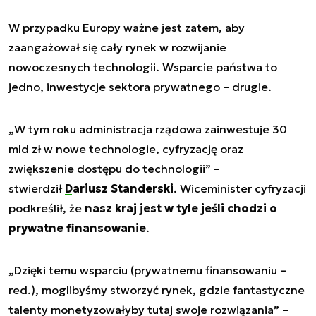
W przypadku Europy ważne jest zatem, aby
zaangażował się cały rynek w rozwijanie
nowoczesnych technologii. Wsparcie państwa to
jedno, inwestycje sektora prywatnego – drugie.
„
W tym roku administracja rządowa zainwestuje 30
mld zł w nowe technologie, cyfryzację oraz
zwiększenie dostępu do technologii
” –
stwierdził
Dariusz Standerski
. Wiceminister cyfryzacji
podkreślił, że
nasz kraj jest w tyle jeśli chodzi o
prywatne finansowanie
.
„
Dzięki temu wsparciu (prywatnemu finansowaniu –
red.), moglibyśmy stworzyć rynek, gdzie fantastyczne
talenty monetyzowałyby tutaj swoje rozwiązania
” –