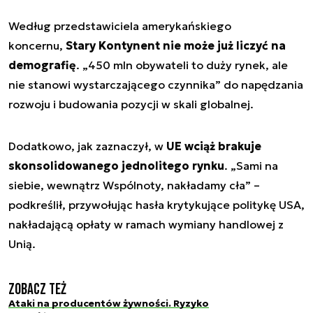
Według przedstawiciela amerykańskiego
koncernu,
Stary Kontynent nie może już liczyć na
demografię
. „450 mln obywateli to duży rynek, ale
nie stanowi wystarczającego czynnika” do napędzania
rozwoju i budowania pozycji w skali globalnej.
Dodatkowo, jak zaznaczył, w
UE wciąż brakuje
skonsolidowanego jednolitego rynku
. „
Sami na
siebie, wewnątrz Wspólnoty, nakładamy cła
” –
podkreślił, przywołując hasła krytykujące politykę USA,
nakładającą opłaty w ramach wymiany handlowej z
Unią.
Zobacz też
Ataki na producentów żywności. Ryzyko