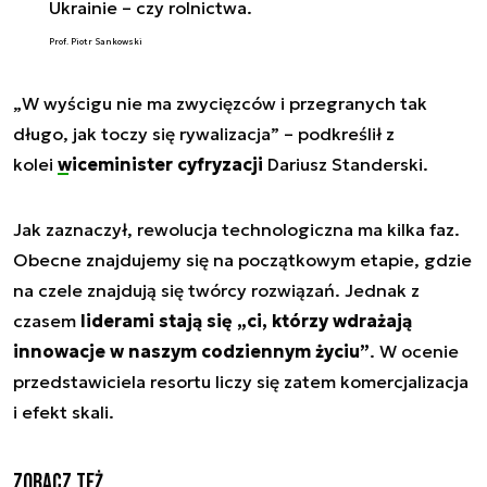
Ukrainie – czy rolnictwa.
Prof. Piotr Sankowski
„
W wyścigu nie ma zwycięzców i przegranych tak
długo, jak toczy się rywalizacja
” – podkreślił z
kolei
wiceminister cyfryzacji
Dariusz Standerski.
Jak zaznaczył, rewolucja technologiczna ma kilka faz.
Obecne znajdujemy się na początkowym etapie, gdzie
na czele znajdują się twórcy rozwiązań. Jednak z
czasem
liderami stają się „ci, którzy wdrażają
innowacje w naszym codziennym życiu”
. W ocenie
przedstawiciela resortu liczy się zatem komercjalizacja
i efekt skali.
Zobacz też