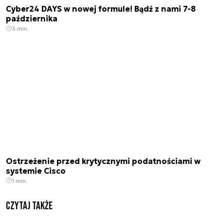
Cyber24 DAYS w nowej formule! Bądź z nami 7-8
października
3 min.
Ostrzeżenie przed krytycznymi podatnościami w
systemie Cisco
1 min.
Czytaj także