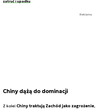
zatruć i upadku
Reklama
Chiny dążą do dominacji
Z kolei
Chiny traktują Zachód jako zagrożenie
,