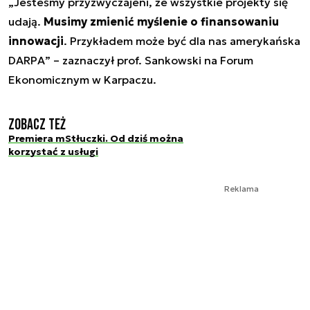
„
Jesteśmy przyzwyczajeni, że wszystkie projekty się
udają.
Musimy zmienić myślenie o finansowaniu
innowacji
. Przykładem może być dla nas amerykańska
DARPA
” – zaznaczył prof. Sankowski na Forum
Ekonomicznym w Karpaczu.
Zobacz też
Premiera mStłuczki. Od dziś można
korzystać z usługi
Reklama