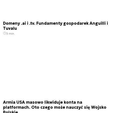
Domeny .ai i .tv. Fundamenty gospodarek Anguilli i
Tuvalu
3 min.
Armia USA masowo likwiduje konta na
platformach. Oto czego może nauczyć się Wojsko
Polskie