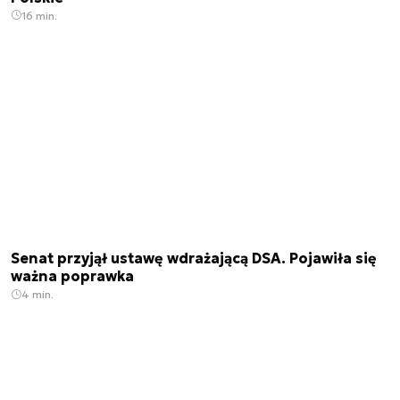
16 min.
Senat przyjął ustawę wdrażającą DSA. Pojawiła się
ważna poprawka
4 min.