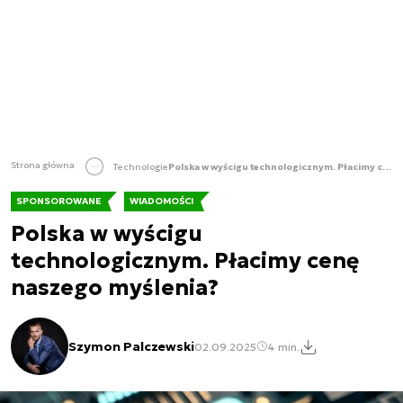
Strona główna
Technologie
Polska w wyścigu technologicznym. Płacimy cenę naszego myślenia?
SPONSOROWANE
WIADOMOŚCI
Polska w wyścigu
technologicznym. Płacimy cenę
naszego myślenia?
Szymon Palczewski
02.09.2025
4 min.