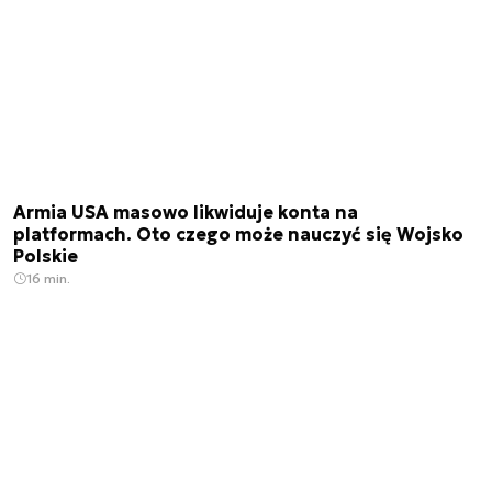
Armia USA masowo likwiduje konta na
platformach. Oto czego może nauczyć się Wojsko
Polskie
16 min.