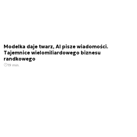
Modelka daje twarz, AI pisze wiadomości.
Tajemnice wielomiliardowego biznesu
randkowego
19 min.