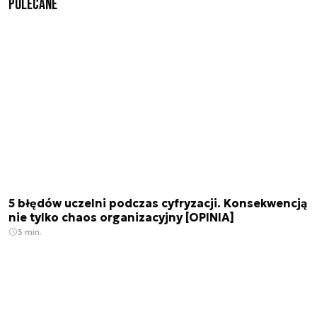
Polecane
5 błędów uczelni podczas cyfryzacji. Konsekwencją
nie tylko chaos organizacyjny [OPINIA]
3 min.