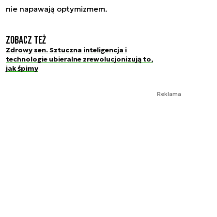
nie napawają optymizmem.
Zobacz też
Zdrowy sen. Sztuczna inteligencja i
technologie ubieralne zrewolucjonizują to,
jak śpimy
Reklama