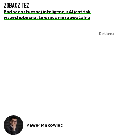
Zobacz też
Badacz sztucznej inteligencji: AI jest tak
wszechobecna, że wręcz niezauważalna
Reklama
Paweł Makowiec