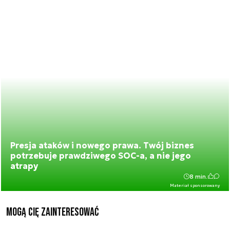
Presja ataków i nowego prawa. Twój biznes
potrzebuje prawdziwego SOC-a, a nie jego
atrapy
8 min.
Materiał sponsorowany
Mogą Cię zainteresować