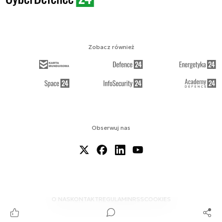
Zobacz również
Obserwuj nas
O NAS
KONTAKT
REGULAMIN
RSS
COOKIES