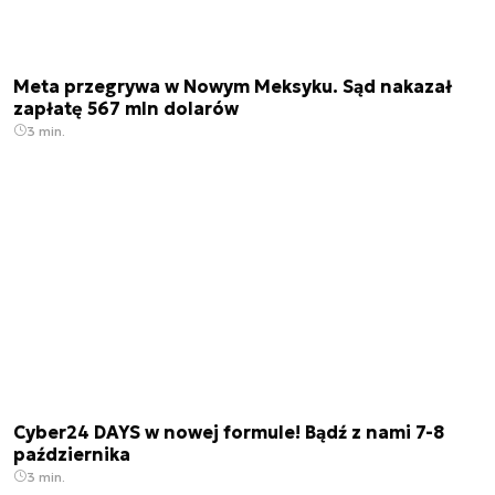
Meta przegrywa w Nowym Meksyku. Sąd nakazał
zapłatę 567 mln dolarów
3 min.
Cyber24 DAYS w nowej formule! Bądź z nami 7-8
października
3 min.