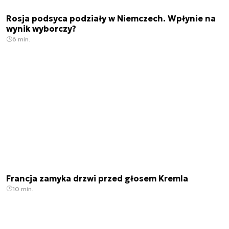
Rosja podsyca podziały w Niemczech. Wpłynie na
wynik wyborczy?
6 min.
Francja zamyka drzwi przed głosem Kremla
10 min.