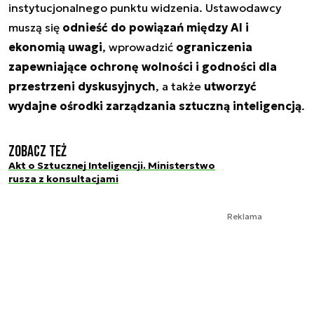
instytucjonalnego punktu widzenia. Ustawodawcy
muszą się
odnieść do powiązań między AI i
ekonomią uwagi
, wprowadzić
ograniczenia
zapewniające ochronę wolności i godności dla
przestrzeni dyskusyjnych
, a także
utworzyć
wydajne ośrodki zarządzania sztuczną inteligencją
.
Zobacz też
Akt o Sztucznej Inteligencji. Ministerstwo
rusza z konsultacjami
Reklama