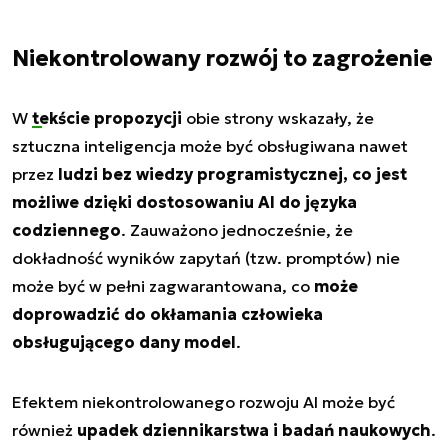
Niekontrolowany rozwój to zagrożenie
W
tekście propozycji
obie strony wskazały, że
sztuczna inteligencja może być obsługiwana nawet
przez
ludzi bez wiedzy programistycznej, co jest
możliwe dzięki dostosowaniu AI do języka
codziennego
. Zauważono jednocześnie, że
dokładność wyników zapytań (tzw. promptów) nie
może być w pełni zagwarantowana, co
może
doprowadzić do okłamania człowieka
obsługującego dany model
.
Efektem niekontrolowanego rozwoju AI może być
również
upadek dziennikarstwa i badań naukowych
.