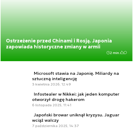
Ostrzeżenie przed Chinami i Rosją. Japonia
zapowiada historyczne zmiany w armii
2 min.
Microsoft stawia na Japonię. Miliardy na
sztuczną inteligencję
3 kwietnia 2026, 12:49
Infostealer w Nikkei: jak jeden komputer
otworzył drogę hakerom
6 listopada 2025, 11:41
Japoński browar uniknął kryzysu. Jaguar
wciąż walczy
7 października 2025, 14:37