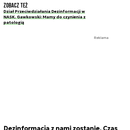
Zobacz też
Dział Przeciwdziałania Dezinformacji w
NASK. Gawkowski: Mamy do czynienia z
patologią
Reklama
Dezinformacja z nami zostanie. Czas