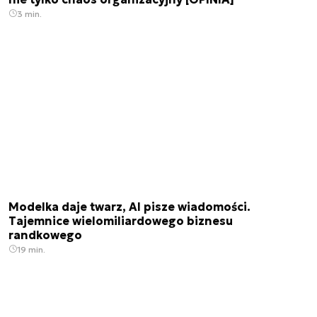
3 min.
Modelka daje twarz, AI pisze wiadomości.
Tajemnice wielomiliardowego biznesu
randkowego
19 min.