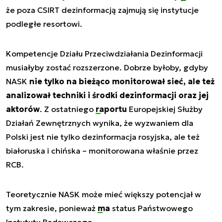
że poza CSIRT dezinformacją zajmują się instytucje
podległe resortowi.
Kompetencje Działu Przeciwdziałania Dezinformacji
musiałyby zostać rozszerzone. Dobrze byłoby, gdyby
NASK
nie tylko na bieżąco monitorował sieć, ale też
analizował techniki i środki dezinformacji oraz jej
aktorów
. Z ostatniego
raportu
Europejskiej Służby
Działań Zewnętrznych wynika, że wyzwaniem dla
Polski jest nie tylko dezinformacja rosyjska, ale też
białoruska i chińska – monitorowana właśnie przez
RCB.
Teoretycznie NASK może mieć większy potencjał w
tym zakresie, ponieważ
ma
status Państwowego