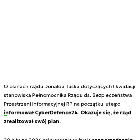
O planach rządu Donalda Tuska dotyczących likwidacji
stanowiska Pełnomocnika Rządu ds. Bezpieczeństwa
Przestrzeni Informacyjnej RP na początku lutego
informował CyberDefence24
.
Okazuje się, że rząd
zrealizował swój plan
.
20 lutego 2024 roku weszło w życie
rozporządzenie