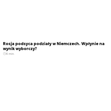
Rosja podsyca podziały w Niemczech. Wpłynie na
wynik wyborczy?
6 min.