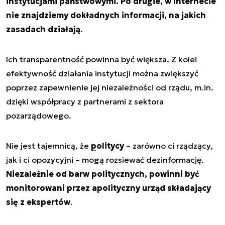
instytucjami państwowymi. Po drugie, w internecie
nie znajdziemy dokładnych informacji, na jakich
zasadach działają
.
Ich transparentność powinna być większa. Z kolei
efektywność działania instytucji można zwiększyć
poprzez zapewnienie jej niezależności od rządu, m.in.
dzięki współpracy z partnerami z sektora
pozarządowego.
Nie jest tajemnicą, że
politycy
– zarówno ci rządzący,
jak i ci opozycyjni – mogą rozsiewać dezinformację.
Niezależnie od barw politycznych, powinni być
monitorowani przez apolityczny urząd składający
się z ekspertów
.