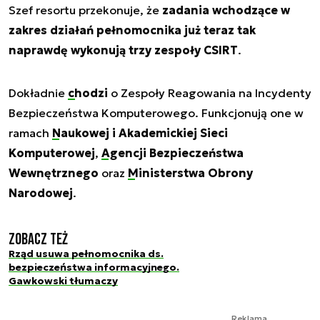
Szef resortu przekonuje, że
zadania wchodzące w
zakres działań pełnomocnika już teraz tak
naprawdę wykonują trzy zespoły CSIRT
.
Dokładnie
chodzi
o Zespoły Reagowania na Incydenty
Bezpieczeństwa Komputerowego. Funkcjonują one w
ramach
Naukowej i Akademickiej Sieci
Komputerowej
,
Agencji Bezpieczeństwa
Wewnętrznego
oraz
Ministerstwa Obrony
Narodowej
.
Zobacz też
Rząd usuwa pełnomocnika ds.
bezpieczeństwa informacyjnego.
Gawkowski tłumaczy
Reklama