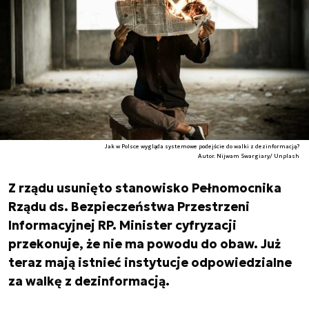
Jak w Polsce wygląda systemowe podejście do walki z dezinformacją?
Autor. Nijwam Swargiary/ Unplash
Z rządu usunięto stanowisko Pełnomocnika
Rządu ds. Bezpieczeństwa Przestrzeni
Informacyjnej RP. Minister cyfryzacji
przekonuje, że nie ma powodu do obaw. Już
teraz mają istnieć instytucje odpowiedzialne
za walkę z dezinformacją.