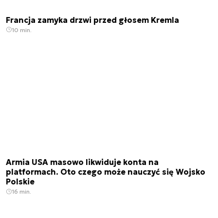
Francja zamyka drzwi przed głosem Kremla
10 min.
Armia USA masowo likwiduje konta na
platformach. Oto czego może nauczyć się Wojsko
Polskie
16 min.