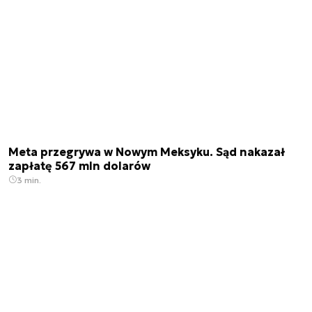
Meta przegrywa w Nowym Meksyku. Sąd nakazał
zapłatę 567 mln dolarów
3 min.