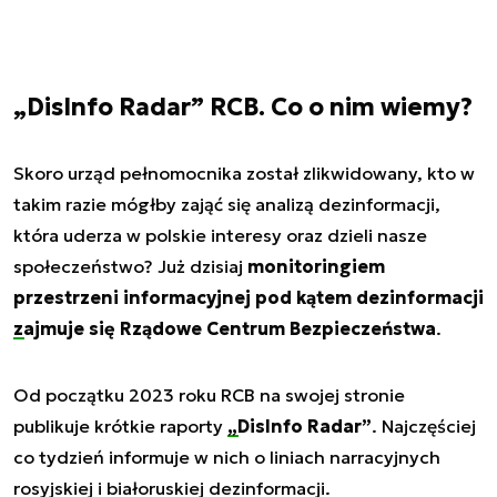
„DisInfo Radar” RCB. Co o nim wiemy?
Skoro urząd pełnomocnika został zlikwidowany, kto w
takim razie mógłby zająć się analizą dezinformacji,
która uderza w polskie interesy oraz dzieli nasze
społeczeństwo? Już dzisiaj
monitoringiem
przestrzeni informacyjnej pod kątem dezinformacji
zajmuje się
Rządowe Centrum Bezpieczeństwa
.
Od początku 2023 roku RCB na swojej stronie
publikuje krótkie raporty
„DisInfo Radar”
. Najczęściej
co tydzień informuje w nich o liniach narracyjnych
rosyjskiej i białoruskiej dezinformacji.