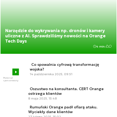
Narzędzie do wykrywania np. dronów i kamery
uliczne z AI. Sprawdziliśmy nowości na Orange
Tech Days
4 min.
Co spowalnia cyfrową transformację
wojska?
14 października 2025, 09:51
Materiał
sponsorowany
Oszustwo na konsultanta. CERT Orange
ostrzega klientów
8 maja 2025, 15:48
Rumuński Orange padł ofiarą ataku.
Wyciekły dane klientów
27 lutego 2025, 15:02