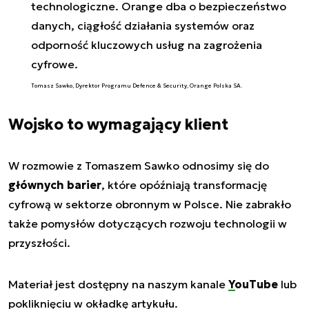
technologiczne. Orange dba o bezpieczeństwo
danych, ciągłość działania systemów oraz
odporność kluczowych usług na zagrożenia
cyfrowe.
Tomasz Sawko, Dyrektor Programu Defence & Security, Orange Polska SA.
Wojsko to wymagający klient
W rozmowie z Tomaszem Sawko odnosimy się do
głównych barier
, które opóźniają transformację
cyfrową w sektorze obronnym w Polsce. Nie zabrakło
także pomysłów dotyczących rozwoju technologii w
przyszłości.
Materiał jest dostępny na naszym kanale
YouTube
lub
po
kliknięciu w okładkę artykułu.