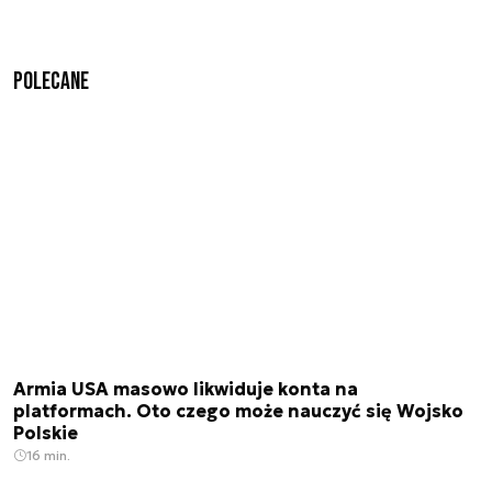
Polecane
Armia USA masowo likwiduje konta na
platformach. Oto czego może nauczyć się Wojsko
Polskie
16 min.