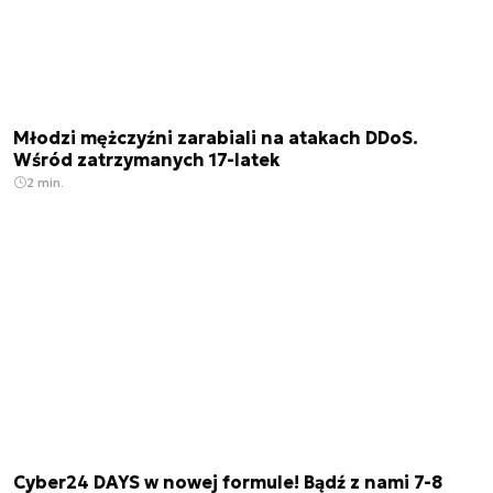
Młodzi mężczyźni zarabiali na atakach DDoS.
Wśród zatrzymanych 17-latek
2 min.
Cyber24 DAYS w nowej formule! Bądź z nami 7-8