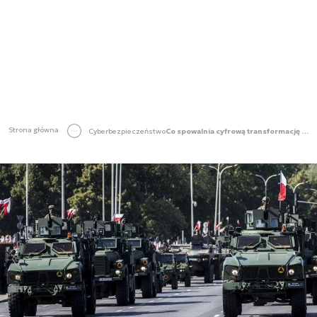
Strona główna
Cyberbezpieczeństwo
Co spowalnia cyfrową transformację wojska?