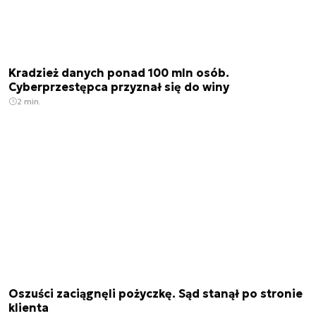
Kradzież danych ponad 100 mln osób.
Cyberprzestępca przyznał się do winy
2 min.
Oszuści zaciągnęli pożyczkę. Sąd stanął po stronie
klienta