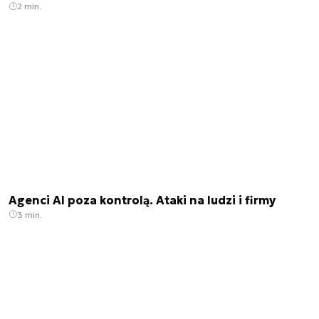
2 min.
Agenci AI poza kontrolą. Ataki na ludzi i firmy
3 min.