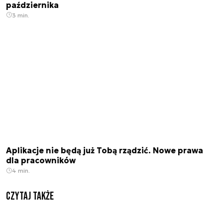
października
3 min.
Aplikacje nie będą już Tobą rządzić. Nowe prawa
dla pracowników
4 min.
Czytaj także