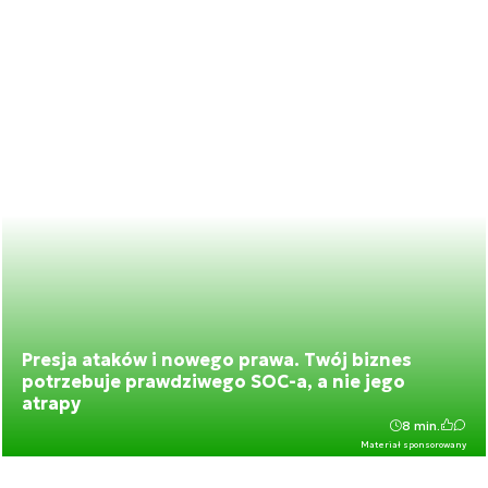
Presja ataków i nowego prawa. Twój biznes
potrzebuje prawdziwego SOC-a, a nie jego
atrapy
8 min.
Materiał sponsorowany