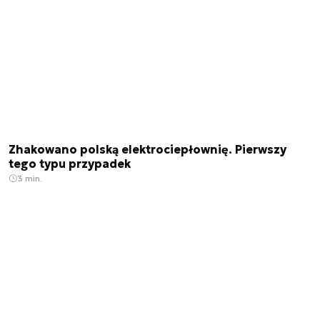
Zhakowano polską elektrociepłownię. Pierwszy
tego typu przypadek
3 min.