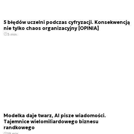
5 błędów uczelni podczas cyfryzacji. Konsekwencją
nie tylko chaos organizacyjny [OPINIA]
3 min.
Modelka daje twarz, AI pisze wiadomości.
Tajemnice wielomiliardowego biznesu
randkowego
19 min.