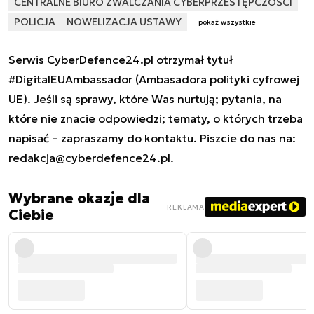
CENTRALNE BIURO ZWALCZANIA CYBERPRZESTĘPCZOŚCI
POLICJA
NOWELIZACJA USTAWY
pokaż wszystkie
Serwis CyberDefence24.pl otrzymał tytuł
#DigitalEUAmbassador (Ambasadora polityki cyfrowej
UE). Jeśli są sprawy, które Was nurtują; pytania, na
które nie znacie odpowiedzi; tematy, o których trzeba
napisać – zapraszamy do kontaktu. Piszcie do nas na:
redakcja@cyberdefence24.pl
.
Wybrane okazje dla
REKLAMA
Ciebie