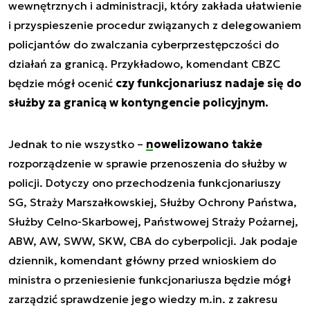
wewnętrznych i administracji, który zakłada ułatwienie
i przyspieszenie procedur związanych z delegowaniem
policjantów do zwalczania cyberprzestępczości do
działań za granicą. Przykładowo, komendant CBZC
będzie mógł ocenić
czy funkcjonariusz nadaje się do
służby za granicą w kontyngencie policyjnym.
Jednak to nie wszystko –
nowelizowano także
rozporządzenie w sprawie przenoszenia do służby w
policji. Dotyczy ono przechodzenia funkcjonariuszy
SG, Straży Marszałkowskiej, Służby Ochrony Państwa,
Służby Celno-Skarbowej, Państwowej Straży Pożarnej,
ABW, AW, SWW, SKW, CBA do cyberpolicji. Jak podaje
dziennik, komendant główny przed wnioskiem do
ministra o przeniesienie funkcjonariusza będzie mógł
zarządzić sprawdzenie jego wiedzy m.in. z zakresu