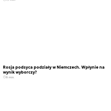
Rosja podsyca podziały w Niemczech. Wpłynie na
wynik wyborczy?
6 min.