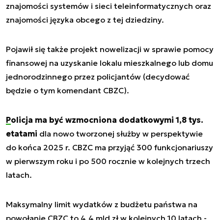
znajomości systemów i sieci teleinformatycznych oraz
znajomości języka obcego z tej dziedziny.
Pojawił się także projekt nowelizacji w sprawie pomocy
finansowej na uzyskanie lokalu mieszkalnego lub domu
jednorodzinnego przez policjantów (decydować
będzie o tym komendant CBZC).
Policja ma być wzmocniona dodatkowymi 1,8 tys.
etatami
dla nowo tworzonej służby w perspektywie
do końca 2025 r. CBZC ma przyjąć 300 funkcjonariuszy
w pierwszym roku i po 500 rocznie w kolejnych trzech
latach.
Maksymalny limit wydatków z budżetu państwa na
powołanie CBZC to 4,4 mld zł w kolejnych 10 latach -