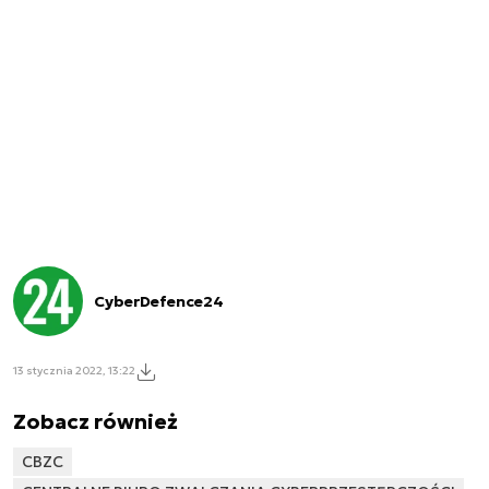
CyberDefence24
13 stycznia 2022, 13:22
Zobacz również
CBZC