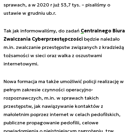
sprawach, a w 2020 r już 53,7 tys. – pisaliśmy o
ustawie w grudniu ub.r.
Tak jak informowaliśmy, do zadań
Centralnego Biura
Zwalczania Cyberprzestępczości
będzie należało
m.in. zwalczanie przestępstw związanych z kradzieżą
tożsamości w sieci oraz walka z oszustwami
internetowymi.
Nowa formacja ma także umożliwić policji realizację w
pełnym zakresie czynności operacyjno-
rozpoznawczych, m.in. w sprawach takich
przestępstw, jak nawiązywanie kontaktów z
małoletnim poprzez internet w celach pedofilskich,
publiczne propagowanie pedofilii, celowe
powiadomienia o nieistniejącym zagrożeniu, tzw.