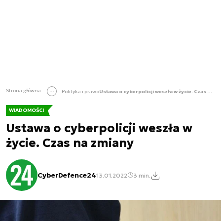
Strona główna
Polityka i prawo
Ustawa o cyberpolicji weszła w życie. Czas na zmiany
WIADOMOŚCI
Ustawa o cyberpolicji weszła w
życie. Czas na zmiany
CyberDefence24
13.01.2022
3 min.