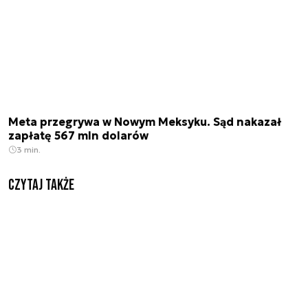
Meta przegrywa w Nowym Meksyku. Sąd nakazał
zapłatę 567 mln dolarów
3 min.
Czytaj także