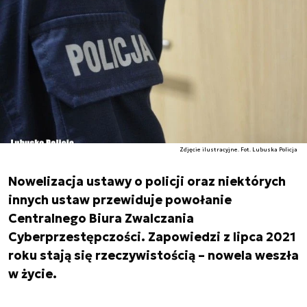
Zdjęcie ilustracyjne. Fot. Lubuska Policja
Nowelizacja ustawy o policji oraz niektórych
innych ustaw przewiduje powołanie
Centralnego Biura Zwalczania
Cyberprzestępczości. Zapowiedzi z lipca 2021
roku stają się rzeczywistością – nowela weszła
w życie.