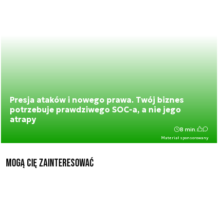
Presja ataków i nowego prawa. Twój biznes
potrzebuje prawdziwego SOC-a, a nie jego
atrapy
8 min.
Materiał sponsorowany
Mogą Cię zainteresować