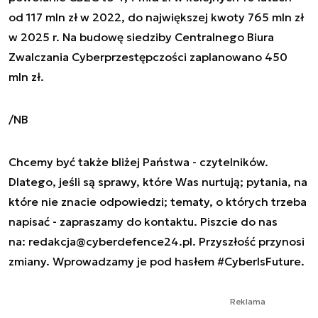
od 117 mln zł w 2022, do największej kwoty 765 mln zł
w 2025 r. Na budowę siedziby Centralnego Biura
Zwalczania Cyberprzestępczości zaplanowano 450
mln zł.
/NB
Chcemy być także bliżej Państwa - czytelników.
Dlatego, jeśli są sprawy, które Was nurtują; pytania, na
które nie znacie odpowiedzi; tematy, o których trzeba
napisać - zapraszamy do kontaktu. Piszcie do nas
na:
redakcja@cyberdefence24.pl
. Przyszłość przynosi
zmiany. Wprowadzamy je pod hasłem #CyberIsFuture.
Reklama