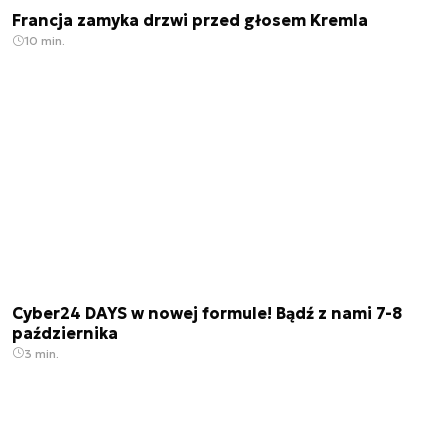
Francja zamyka drzwi przed głosem Kremla
10 min.
Cyber24 DAYS w nowej formule! Bądź z nami 7-8
października
3 min.