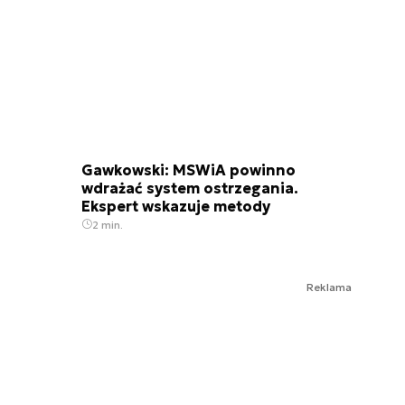
Gawkowski: MSWiA powinno
wdrażać system ostrzegania.
Ekspert wskazuje metody
2 min.
Reklama