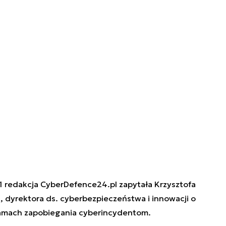
 redakcja CyberDefence24.pl zapytała Krzysztofa
, dyrektora ds. cyberbezpieczeństwa i innowacji o
ramach zapobiegania cyberincydentom.