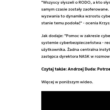
"Wszyscy słyszeli o RODO, a kto słys
samym czasie zostały zaoferowane. 
wyzwania to dynamika wzrostu cybe
stanie temu podołać" - ocenia Krzysz
Jak dodaje:
"Pomoc w zakresie cyb
systemie cyberbezpieczeństwa - red
użytkownika. Żadna centralna instyt
zastępca dyrektora NASK w rozmow
Czytaj także:
Andrzej Duda: Potrz
Więcej w poniższym wideo.