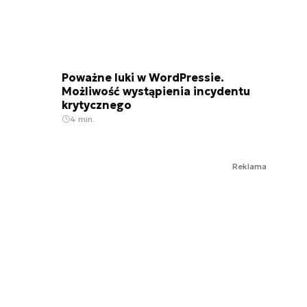
Poważne luki w WordPressie.
Możliwość wystąpienia incydentu
krytycznego
4 min.
Reklama