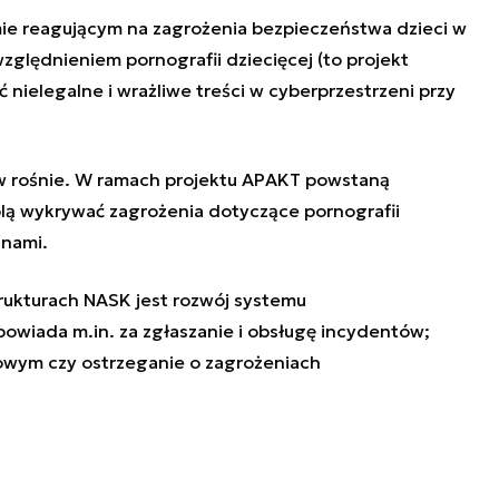
emie reagującym na zagrożenia bezpieczeństwa dzieci w
ględnieniem pornografii dziecięcej (to projekt
 nielegalne i wrażliwe treści w cyberprzestrzeni przy
.
ów rośnie. W ramach projektu APAKT powstaną
ą wykrywać zagrożenia dotyczące pornografii
 nami.
rukturach NASK jest rozwój systemu
owiada m.in. za zgłaszanie i obsługę incydentów;
owym czy ostrzeganie o zagrożeniach