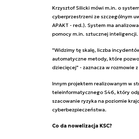
Krzysztof Silicki mówi m.in. o syst
cyberprzestrzeni ze szczególnym uwz
APAKT - red.). System ma analizować
pomocy m.in. sztucznej inteligencji
"Widzimy tę skalę, liczba incydent
automatyczne metody, które pozwol
dziecięcej" - zaznacza w rozmowie z
Innym projektem realizowanym w st
teleinformatycznego S46, który odp
szacowanie ryzyka na poziomie kraj
cyberbezpieczeństwa.
Co da nowelizacja KSC?