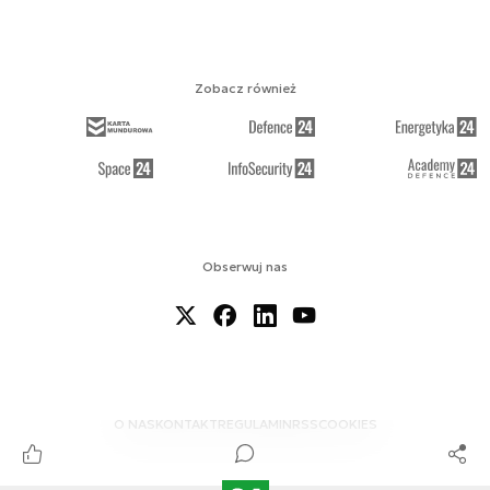
Zobacz również
Obserwuj nas
O NAS
KONTAKT
REGULAMIN
RSS
COOKIES