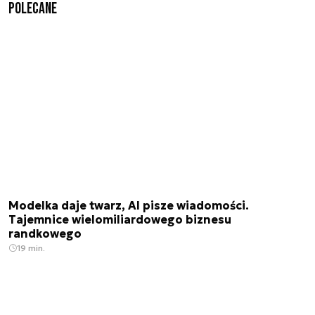
Polecane
Modelka daje twarz, AI pisze wiadomości.
Tajemnice wielomiliardowego biznesu
randkowego
19 min.