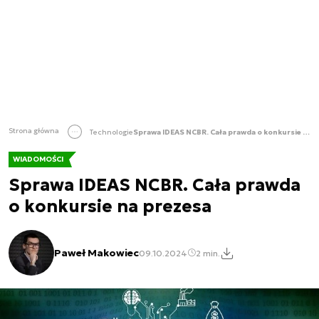
Strona główna
Technologie
Sprawa IDEAS NCBR. Cała prawda o konkursie na prezesa
WIADOMOŚCI
Sprawa IDEAS NCBR. Cała prawda
o konkursie na prezesa
Paweł Makowiec
09.10.2024
2 min.