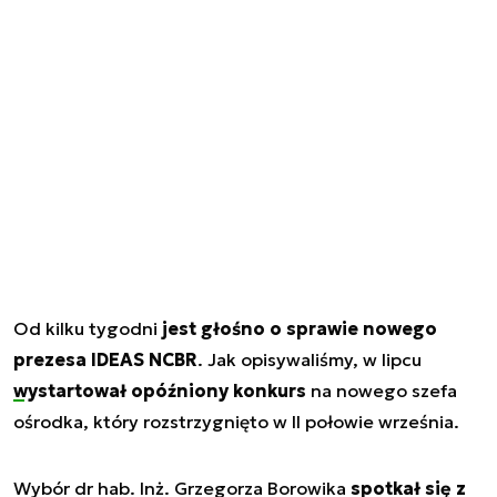
Od kilku tygodni
jest głośno o sprawie nowego
prezesa IDEAS NCBR
. Jak opisywaliśmy, w lipcu
wystartował opóźniony konkurs
na nowego szefa
ośrodka, który rozstrzygnięto w II połowie września.
Wybór dr hab. Inż. Grzegorza Borowika
spotkał się z