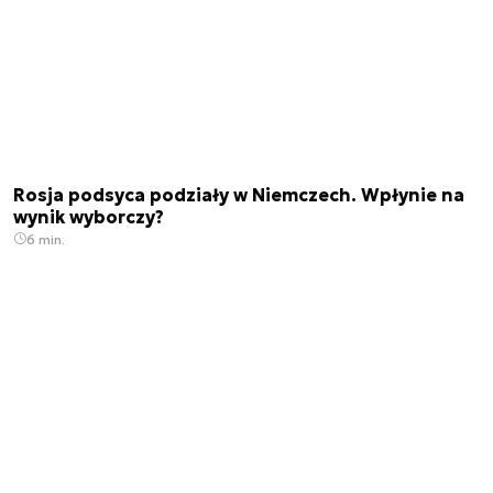
Rosja podsyca podziały w Niemczech. Wpłynie na
wynik wyborczy?
6 min.