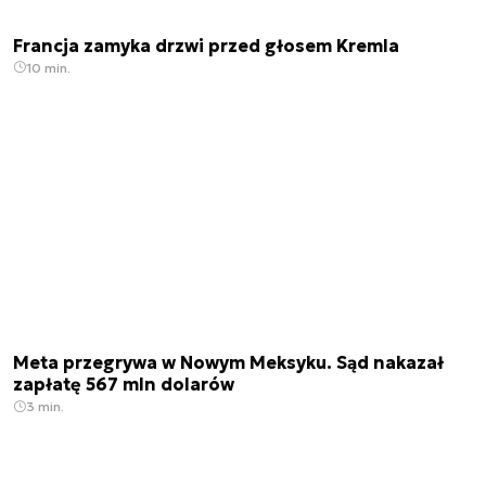
Francja zamyka drzwi przed głosem Kremla
10 min.
Meta przegrywa w Nowym Meksyku. Sąd nakazał
zapłatę 567 mln dolarów
3 min.