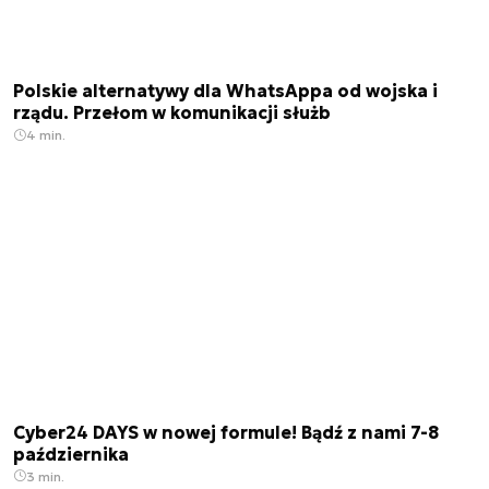
Polskie alternatywy dla WhatsAppa od wojska i
rządu. Przełom w komunikacji służb
4 min.
Cyber24 DAYS w nowej formule! Bądź z nami 7-8
października
3 min.