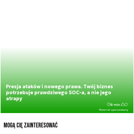
Presja ataków i nowego prawa. Twój biznes
potrzebuje prawdziwego SOC-a, a nie jego
atrapy
8 min.
Materiał sponsorowany
Mogą Cię zainteresować