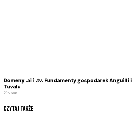
Domeny .ai i .tv. Fundamenty gospodarek Anguilli i
Tuvalu
3 min.
Czytaj także