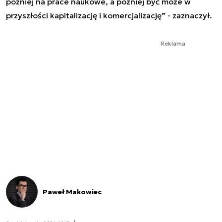
później na prace naukowe, a później być może w
przyszłości kapitalizację i komercjalizację” - zaznaczył.
Reklama
Paweł Makowiec