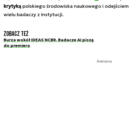
krytyką
polskiego środowiska naukowego i odejściem
wielu badaczy z instytucji.
Zobacz też
Burza wokół IDEAS NCBR. Badacze AI piszą
do premiera
Reklama