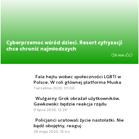
Cyberprzemoc wśród dzieci. Resort cyfryzacji
chce chronić najmłodszych
5 min.
Fala hejtu wobec społeczności LGBTI w
Polsce. W roli głównej platforma Muska
1 września 2025, 01:00
Wulgarny Grok obrażał użytkowników.
Gawkowski: będzie reakcja rządu
9 lipca 2025, 12:29
Policjanci uratowali życie nastolatki. Nie
bądź obojętny, reaguj
26 maja 2025, 15:44