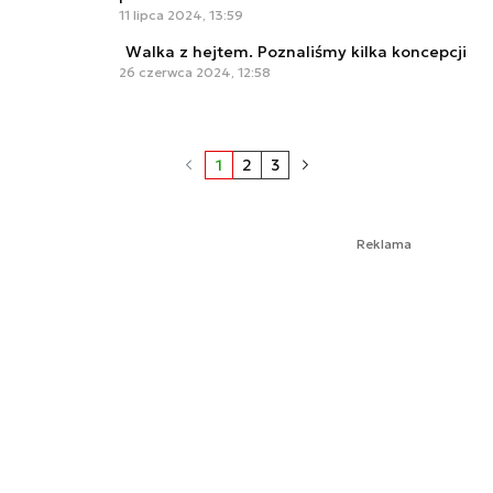
11 lipca 2024, 13:59
Walka z hejtem. Poznaliśmy kilka koncepcji
26 czerwca 2024, 12:58
1
2
3
Reklama