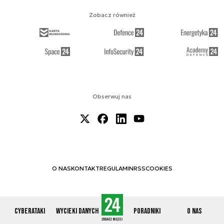
Zobacz również
Obserwuj nas
O NAS
KONTAKT
REGULAMIN
RSS
COOKIES
Cyberataki
Wycieki danych
Poradniki
O nas
© 2012-2026 CYBERDEFENCE24