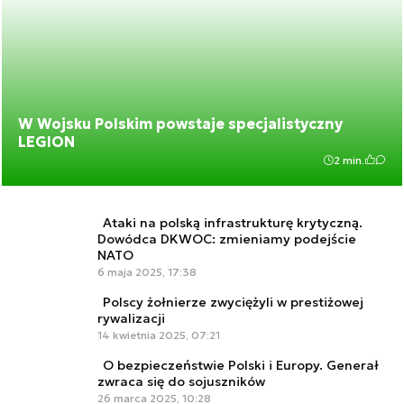
W Wojsku Polskim powstaje specjalistyczny
LEGION
2 min.
Ataki na polską infrastrukturę krytyczną.
Dowódca DKWOC: zmieniamy podejście
NATO
6 maja 2025, 17:38
Polscy żołnierze zwyciężyli w prestiżowej
rywalizacji
14 kwietnia 2025, 07:21
O bezpieczeństwie Polski i Europy. Generał
zwraca się do sojuszników
26 marca 2025, 10:28