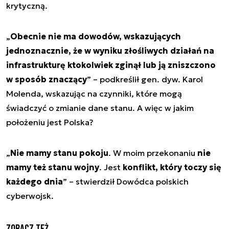
krytyczną.
„
Obecnie nie ma dowodów, wskazujących
jednoznacznie, że w wyniku złośliwych działań na
infrastrukturę ktokolwiek zginął lub ją zniszczono
w sposób znaczący
” – podkreślił gen. dyw. Karol
Molenda, wskazując na czynniki, które mogą
świadczyć o zmianie dane stanu. A więc w jakim
położeniu jest Polska?
„
Nie mamy stanu pokoju
. W moim przekonaniu
nie
mamy też stanu wojny
. Jest
konflikt, który toczy się
każdego dnia
” – stwierdził Dowódca polskich
cyberwojsk.