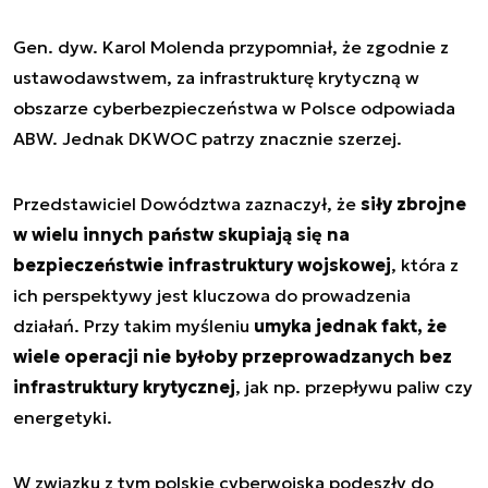
Gen. dyw. Karol Molenda przypomniał, że zgodnie z
ustawodawstwem, za infrastrukturę krytyczną w
obszarze cyberbezpieczeństwa w Polsce odpowiada
ABW. Jednak DKWOC patrzy znacznie szerzej.
Przedstawiciel Dowództwa zaznaczył, że
siły zbrojne
w wielu innych państw skupiają się na
bezpieczeństwie infrastruktury wojskowej
, która z
ich perspektywy jest kluczowa do prowadzenia
działań. Przy takim myśleniu
umyka jednak fakt, że
wiele operacji nie byłoby przeprowadzanych bez
infrastruktury krytycznej
, jak np. przepływu paliw czy
energetyki.
W związku z tym polskie cyberwojska podeszły do