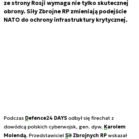
ze strony Rosji wymaga nie tylko skutecznej
obrony. Siły Zbrojne RP zmieniają podejście
NATO do ochrony infrastruktury krytycznej.
Podczas
Defence24 DAYS
odbył się firechat z
dowódcą polskich cyberwojsk, gen. dyw.
Karolem
Molendą
. Przedstawiciel
Sił Zbrojnych RP
wskazał