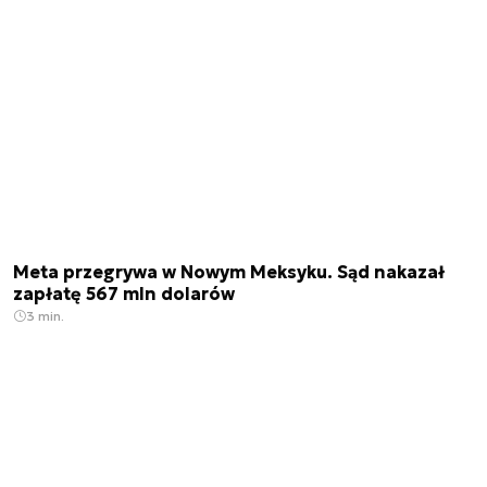
Meta przegrywa w Nowym Meksyku. Sąd nakazał
zapłatę 567 mln dolarów
3 min.