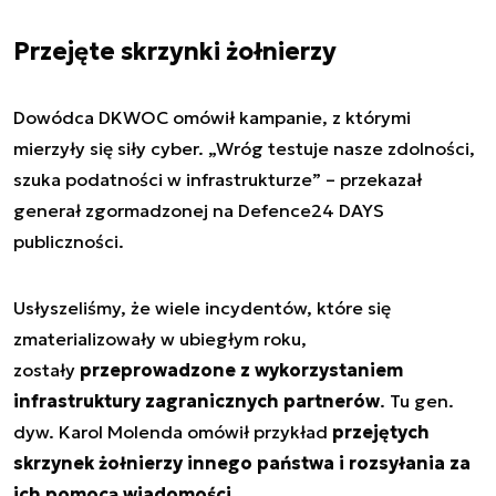
Przejęte skrzynki żołnierzy
Dowódca DKWOC omówił kampanie, z którymi
mierzyły się siły cyber. „Wróg testuje nasze zdolności,
szuka podatności w infrastrukturze” – przekazał
generał zgormadzonej na Defence24 DAYS
publiczności.
Usłyszeliśmy, że wiele incydentów, które się
zmaterializowały w ubiegłym roku,
zostały
przeprowadzone z wykorzystaniem
infrastruktury zagranicznych partnerów
. Tu gen.
dyw. Karol Molenda omówił przykład
przejętych
skrzynek żołnierzy innego państwa i rozsyłania za
ich pomocą wiadomości.