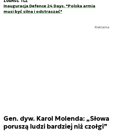
Zobacz też
Inauguracja Defence 24 Days. "Polska armia
musi być silna i odstraszać"
Reklama
Gen. dyw. Karol Molenda: „Słowa
poruszą ludzi bardziej niż czołgi”