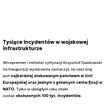
Tysiące incydentów w wojskowej
infrastrukturze
Wicepremier i minister cyfryzacji Krzysztof Gawkowski
na inauguracji wydarzenia zaznaczył, że nasz kraj
jest
najbardziej atakowanym państwem w Unii
Europejskiej oraz jednym z głównych celów
Rosji
w
NATO
. Tylko w ubiegłym roku miało
zostać
obsłużonych 100 tys. incydentów.