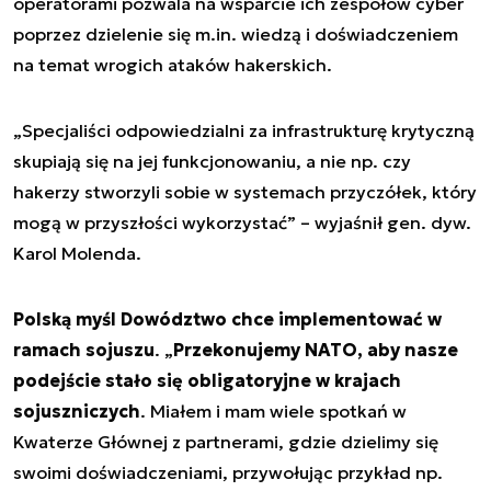
operatorami pozwala na wsparcie ich zespołów cyber
poprzez dzielenie się m.in. wiedzą i doświadczeniem
na temat wrogich ataków hakerskich.
„Specjaliści odpowiedzialni za infrastrukturę krytyczną
skupiają się na jej funkcjonowaniu, a nie np. czy
hakerzy stworzyli sobie w systemach przyczółek, który
mogą w przyszłości wykorzystać” – wyjaśnił gen. dyw.
Karol Molenda.
Polską myśl Dowództwo chce implementować w
ramach sojuszu
. „
Przekonujemy NATO, aby nasze
podejście stało się obligatoryjne w krajach
sojuszniczych
. Miałem i mam wiele spotkań w
Kwaterze Głównej z partnerami, gdzie dzielimy się
swoimi doświadczeniami, przywołując przykład np.