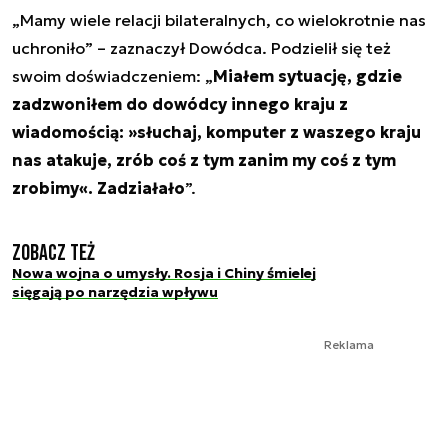
„Mamy wiele relacji bilateralnych, co wielokrotnie nas
uchroniło” – zaznaczył Dowódca. Podzielił się też
swoim doświadczeniem: „
Miałem sytuację, gdzie
zadzwoniłem do dowódcy innego kraju z
wiadomością: »słuchaj, komputer z waszego kraju
nas atakuje, zrób coś z tym zanim my coś z tym
zrobimy«. Zadziałało
”.
Zobacz też
Nowa wojna o umysły. Rosja i Chiny śmielej
sięgają po narzędzia wpływu
Reklama