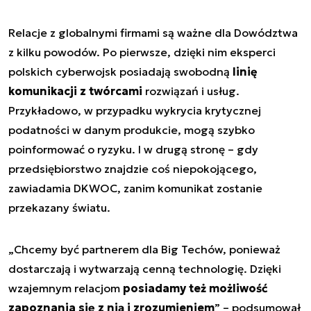
Relacje z globalnymi firmami są ważne dla Dowództwa
z kilku powodów. Po pierwsze, dzięki nim eksperci
polskich cyberwojsk posiadają swobodną
linię
komunikacji z twórcami
rozwiązań i usług.
Przykładowo, w przypadku wykrycia krytycznej
podatności w danym produkcie, mogą szybko
poinformować o ryzyku. I w drugą stronę – gdy
przedsiębiorstwo znajdzie coś niepokojącego,
zawiadamia DKWOC, zanim komunikat zostanie
przekazany światu.
„Chcemy być partnerem dla Big Techów, ponieważ
dostarczają i wytwarzają cenną technologię. Dzięki
wzajemnym relacjom
posiadamy też możliwość
zapoznania się z nią i zrozumieniem
” – podsumował