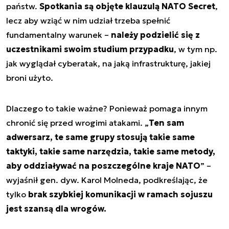
państw.
Spotkania są objęte klauzulą NATO Secret
,
lecz aby wziąć w nim udział trzeba spełnić
fundamentalny warunek –
należy podzielić się z
uczestnikami swoim studium przypadku
, w tym np.
jak wyglądał cyberatak, na jaką infrastrukturę, jakiej
broni użyto.
Dlaczego to takie ważne? Ponieważ pomaga innym
chronić się przed wrogimi atakami. „
Ten sam
adwersarz, te same grupy stosują takie same
taktyki, takie same narzędzia, takie same metody,
aby oddziaływać na poszczególne kraje NATO
” –
wyjaśnił gen. dyw. Karol Molneda, podkreślając, że
tylko
brak szybkiej komunikacji w ramach sojuszu
jest szansą dla wrogów.