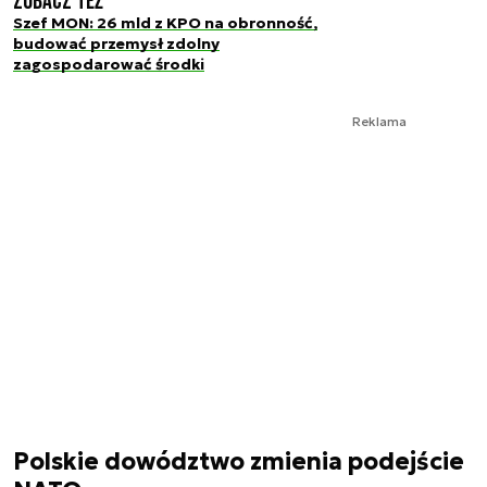
Zobacz też
Szef MON: 26 mld z KPO na obronność,
budować przemysł zdolny
zagospodarować środki
Reklama
Polskie dowództwo zmienia podejście