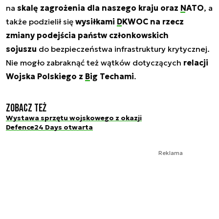
na
skalę zagrożenia dla naszego kraju oraz
NATO
, a
także podzielił się
wysiłkami
DKWOC
na rzecz
zmiany podejścia państw członkowskich
sojuszu
do bezpieczeństwa infrastruktury krytycznej.
Nie mogło zabraknąć też wątków dotyczących
relacji
Wojska Polskiego z
Big Techami
.
Zobacz też
Wystawa sprzętu wojskowego z okazji
Defence24 Days otwarta
Reklama