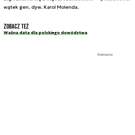
wątek gen. dyw. Karol Molenda.
Zobacz też
Ważna data dla polskiego dowództwa
Reklama