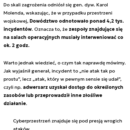
Do skali zagrożenia odniósł się gen. dyw. Karol
Molenda, wskazując, że w przypadku przestrzeni
wojskowej,
Dowództwo odnotowało ponad 4,2 tys.
incydentów
. Oznacza to, że
zespoły znajdujące się
na salach operacyjnych musiały interweniować co
ok. 2 godz.
Warto jednak wiedzieć, o czym tak naprawdę mówimy.
Jak wyjaśnił generał, incydent to „nie atak tak po
prostu”, lecz „atak, który w pewnym sensie się udał”,
czyli np.
adwersarz uzyskał dostęp do określonych
zasobów lub przeprowadził inne złośliwe
działanie
.
Cyberprzestrzeń znajduje się pod presją wrogich
ataków.