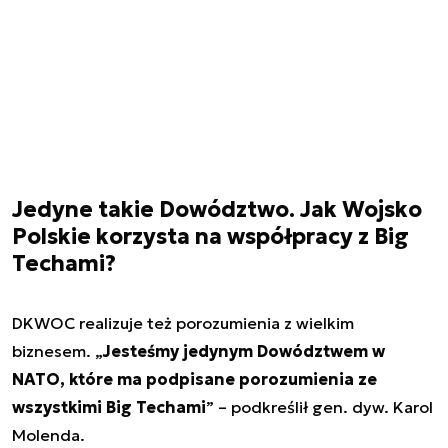
Jedyne takie Dowództwo. Jak Wojsko
Polskie korzysta na współpracy z Big
Techami?
DKWOC realizuje też porozumienia z wielkim
biznesem. „
Jesteśmy jedynym Dowództwem w
NATO, które ma podpisane porozumienia ze
wszystkimi Big Techami
” – podkreślił gen. dyw. Karol
Molenda.