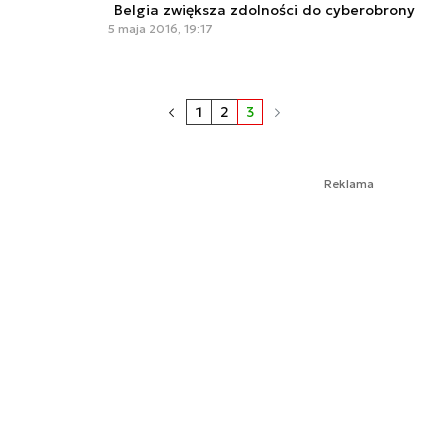
Belgia zwiększa zdolności do cyberobrony
5 maja 2016, 19:17
1
2
3
Reklama