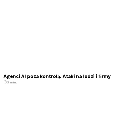
Agenci AI poza kontrolą. Ataki na ludzi i firmy
3 min.