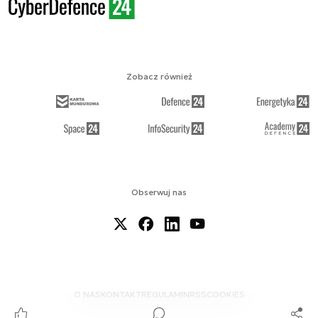
Zobacz również
Obserwuj nas
O NAS
KONTAKT
REGULAMIN
RSS
COOKIES