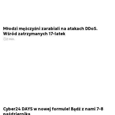
Młodzi mężczyźni zarabiali na atakach DDoS.
Wśród zatrzymanych 17-latek
2 min.
Cyber24 DAYS w nowej formule! Bądź z nami 7-8
października