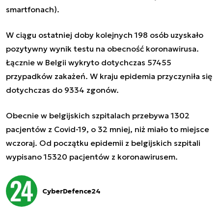
smartfonach).
W ciągu ostatniej doby kolejnych 198 osób uzyskało
pozytywny wynik testu na obecność koronawirusa.
Łącznie w Belgii wykryto dotychczas 57455
przypadków zakażeń. W kraju epidemia przyczyniła się
dotychczas do 9334 zgonów.
Obecnie w belgijskich szpitalach przebywa 1302
pacjentów z Covid-19, o 32 mniej, niż miało to miejsce
wczoraj. Od początku epidemii z belgijskich szpitali
wypisano 15320 pacjentów z koronawirusem.
CyberDefence24