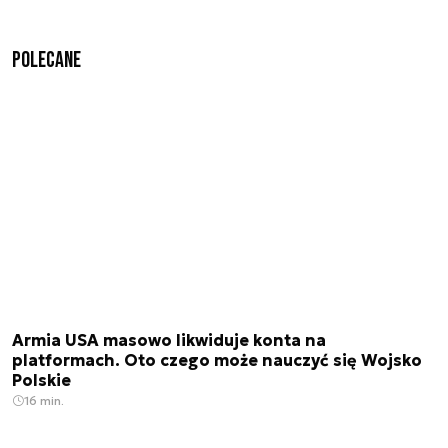
Polecane
Armia USA masowo likwiduje konta na
platformach. Oto czego może nauczyć się Wojsko
Polskie
16 min.