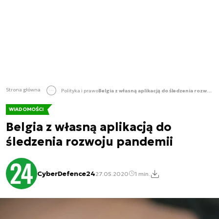
Strona główna
Polityka i prawo
Belgia z własną aplikacją do śledzenia rozwoju pandemii
WIADOMOŚCI
Belgia z własną aplikacją do
śledzenia rozwoju pandemii
CyberDefence24
27.05.2020
1 min.