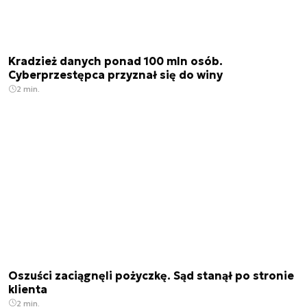
Kradzież danych ponad 100 mln osób.
Cyberprzestępca przyznał się do winy
2 min.
Oszuści zaciągnęli pożyczkę. Sąd stanął po stronie
klienta
2 min.