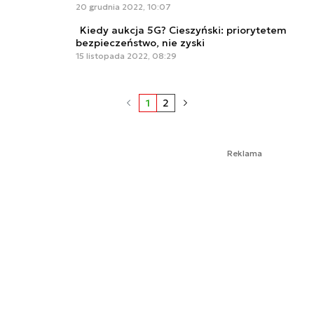
20 grudnia 2022, 10:07
Kiedy aukcja 5G? Cieszyński: priorytetem
bezpieczeństwo, nie zyski
15 listopada 2022, 08:29
1
2
Reklama