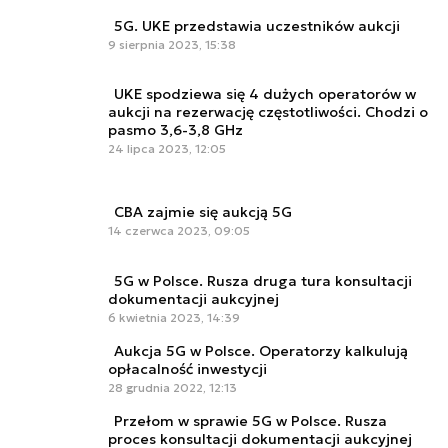
5G. UKE przedstawia uczestników aukcji
9 sierpnia 2023, 15:38
UKE spodziewa się 4 dużych operatorów w
aukcji na rezerwację częstotliwości. Chodzi o
pasmo 3,6-3,8 GHz
24 lipca 2023, 12:05
CBA zajmie się aukcją 5G
14 czerwca 2023, 09:05
5G w Polsce. Rusza druga tura konsultacji
dokumentacji aukcyjnej
6 kwietnia 2023, 14:39
Aukcja 5G w Polsce. Operatorzy kalkulują
opłacalność inwestycji
28 grudnia 2022, 12:13
Przełom w sprawie 5G w Polsce. Rusza
proces konsultacji dokumentacji aukcyjnej