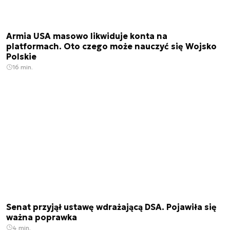
Armia USA masowo likwiduje konta na
platformach. Oto czego może nauczyć się Wojsko
Polskie
16 min.
Senat przyjął ustawę wdrażającą DSA. Pojawiła się
ważna poprawka
4 min.