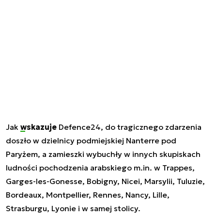
Jak
wskazuje
Defence24, do tragicznego zdarzenia
doszło w dzielnicy podmiejskiej Nanterre pod
Paryżem, a zamieszki wybuchły w innych skupiskach
ludności pochodzenia arabskiego m.in. w Trappes,
Garges-les-Gonesse, Bobigny, Nicei, Marsylii, Tuluzie,
Bordeaux, Montpellier, Rennes, Nancy, Lille,
Strasburgu, Lyonie i w samej stolicy.