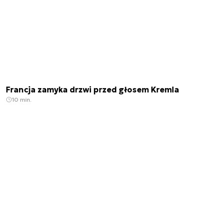
Francja zamyka drzwi przed głosem Kremla
10 min.