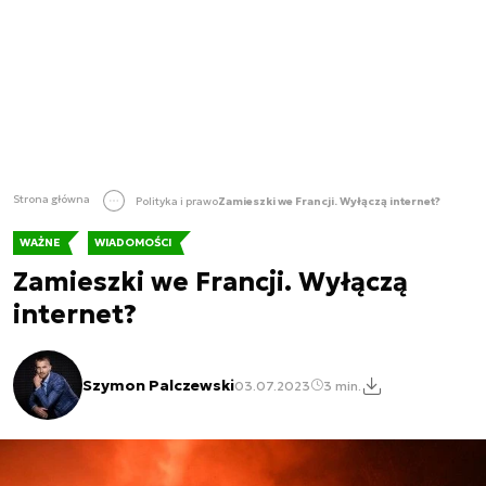
Strona główna
Polityka i prawo
Zamieszki we Francji. Wyłączą internet?
WAŻNE
WIADOMOŚCI
Zamieszki we Francji. Wyłączą
internet?
Szymon Palczewski
03.07.2023
3 min.