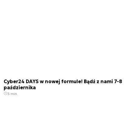
Cyber24 DAYS w nowej formule! Bądź z nami 7-8
października
3 min.