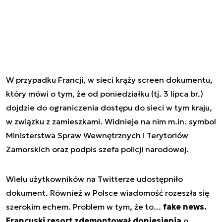
W przypadku Francji, w sieci krąży screen dokumentu,
który mówi o tym, że od poniedziałku (tj. 3 lipca br.)
dojdzie do ograniczenia dostępu do sieci w tym kraju,
w związku z zamieszkami. Widnieje na nim m.in. symbol
Ministerstwa Spraw Wewnętrznych i Terytoriów
Zamorskich oraz podpis szefa policji narodowej.
Wielu użytkowników na Twitterze udostępniło
dokument. Również w Polsce wiadomość rozeszła się
szerokim echem. Problem w tym, że to...
fake news.
Francuski resort zdemontował doniesienia
o