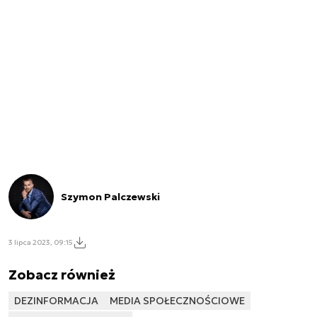
Szymon Palczewski
3 lipca 2023, 09:15
Zobacz również
DEZINFORMACJA
MEDIA SPOŁECZNOŚCIOWE