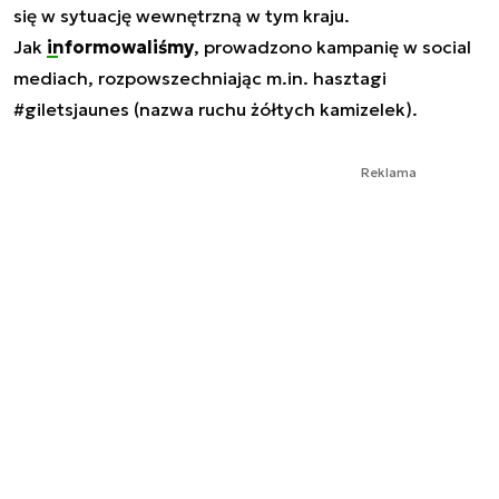
się w sytuację wewnętrzną w tym kraju.
Jak
informowaliśmy
, prowadzono kampanię w social
mediach, rozpowszechniając m.in. hasztagi
#giletsjaunes (nazwa ruchu żółtych kamizelek).
Reklama