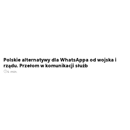
Polskie alternatywy dla WhatsAppa od wojska i
rządu. Przełom w komunikacji służb
4 min.