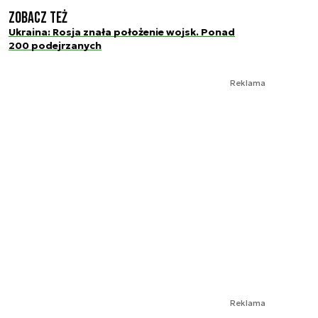
Zobacz też
Ukraina: Rosja znała położenie wojsk. Ponad
200 podejrzanych
Reklama
Reklama