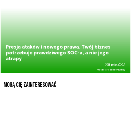
Presja ataków i nowego prawa. Twój biznes
potrzebuje prawdziwego SOC-a, a nie jego
atrapy
8 min.
Materiał sponsorowany
Mogą Cię zainteresować