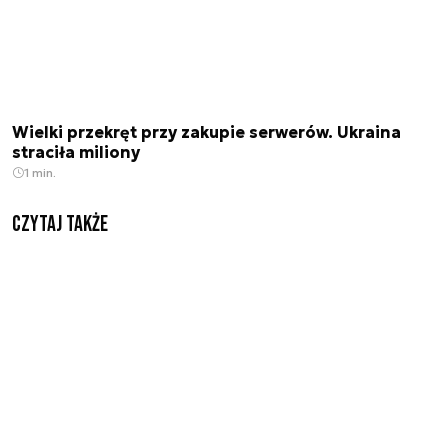
Wielki przekręt przy zakupie serwerów. Ukraina
straciła miliony
1 min.
Czytaj także