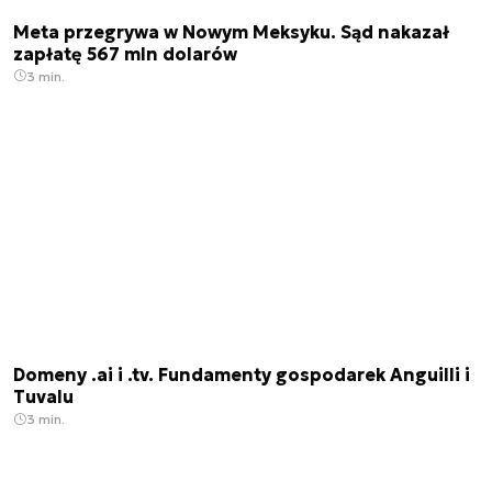
Meta przegrywa w Nowym Meksyku. Sąd nakazał
zapłatę 567 mln dolarów
3 min.
Domeny .ai i .tv. Fundamenty gospodarek Anguilli i
Tuvalu
3 min.