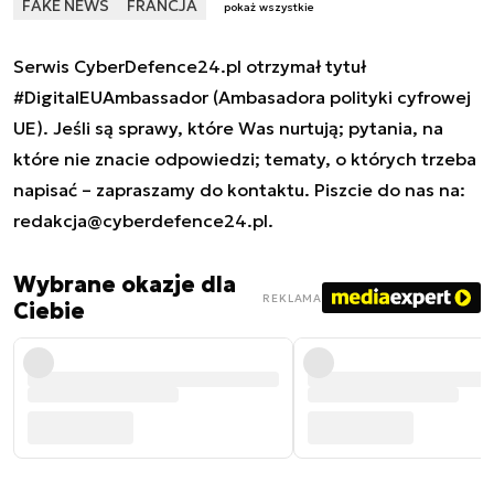
FAKE NEWS
FRANCJA
pokaż wszystkie
Serwis CyberDefence24.pl otrzymał tytuł
#DigitalEUAmbassador (Ambasadora polityki cyfrowej
UE). Jeśli są sprawy, które Was nurtują; pytania, na
które nie znacie odpowiedzi; tematy, o których trzeba
napisać – zapraszamy do kontaktu. Piszcie do nas na:
redakcja@cyberdefence24.pl
.
Wybrane okazje dla
REKLAMA
Ciebie