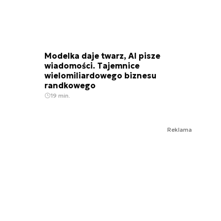
Modelka daje twarz, AI pisze
wiadomości. Tajemnice
wielomiliardowego biznesu
randkowego
19 min.
Reklama