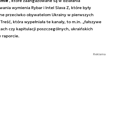
amie
, które zaangażowane są w działania
ania wymienia Rybar i Intel Slava Z, które były
ne przeciwko obywatelom Ukrainy w pierwszych
 Treść, która wypełniała te kanały, to m.in. „fałszywe
ach czy kapitulacji poszczególnych, ukraińskich
 raporcie.
Reklama