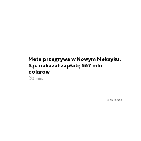
Meta przegrywa w Nowym Meksyku.
Sąd nakazał zapłatę 567 mln
dolarów
3 min.
Reklama