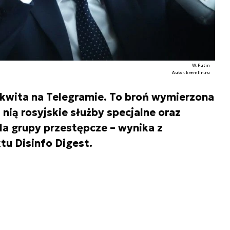
W. Putin
Autor. kremlin.ru
kwita na Telegramie. To broń wymierzona
 nią rosyjskie służby specjalne oraz
la grupy przestępcze – wynika z
tu Disinfo Digest.