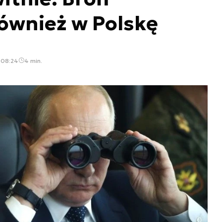
ównież w Polskę
, 08:24
4 min.