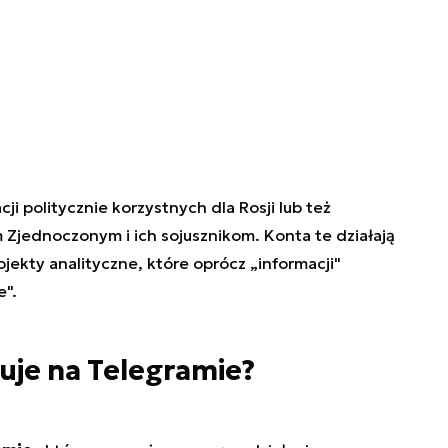
cji politycznie korzystnych dla Rosji lub też
jednoczonym i ich sojusznikom. Konta te działają
jekty analityczne, które oprócz „informacji"
e".
uje na Telegramie?