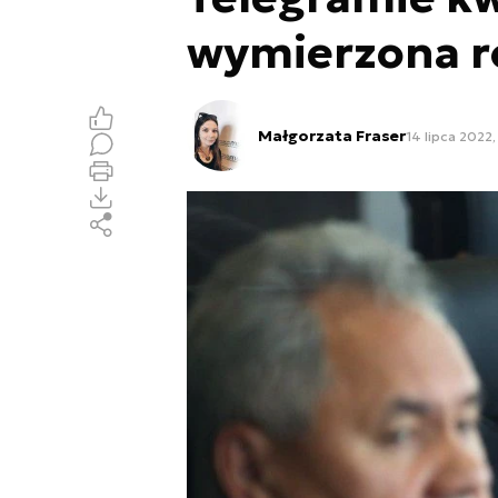
wymierzona r
Małgorzata Fraser
14 lipca 2022