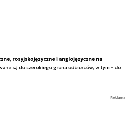
czne, rosyjskojęzyczne i anglojęzyczne na
owane są do szerokiego grona odbiorców, w tym – do
Reklama