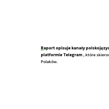
Raport opisuje kanały polskojęzy
platformie Telegram
, które skier
Polaków.