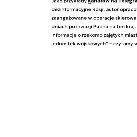
Jako przykłady
kanałów na Telegr
dezinformacyjne Rosji, autor opracow
zaangażowane w operacje skierowa
dniach po inwazji Putina na ten kraj.
informacje o rzekomo zajętych miast
jednostek wojskowych" – czytamy w