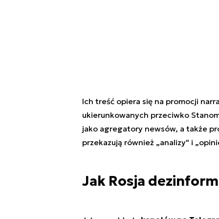
Ich treść opiera się na promocji narra
ukierunkowanych przeciwko Stanom Z
jako agregatory newsów, a także pro
przekazują również „analizy" i „opini
Jak Rosja dezinform