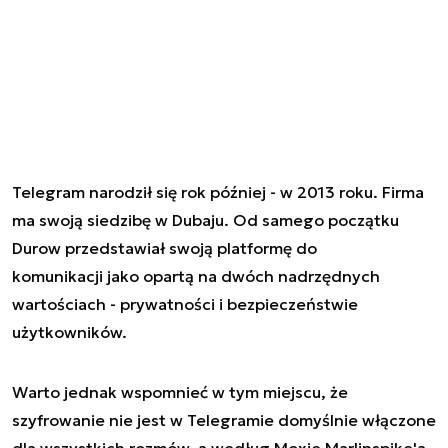
Telegram narodził się rok później - w 2013 roku. Firma
ma swoją siedzibę w Dubaju. Od samego początku
Durow przedstawiał swoją platformę do
komunikacji jako opartą na dwóch nadrzędnych
wartościach - prywatności i bezpieczeństwie
użytkowników.
Warto jednak wspomnieć w tym miejscu, że
szyfrowanie nie jest w Telegramie domyślnie włączone
dla wszystkich rozmów, a według Moxie Marlinspike'a,