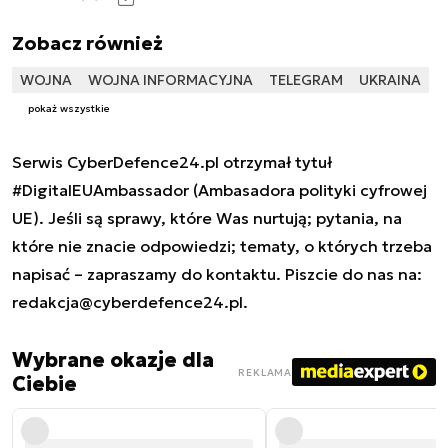
Zobacz również
WOJNA
WOJNA INFORMACYJNA
TELEGRAM
UKRAINA
pokaż wszystkie
Serwis CyberDefence24.pl otrzymał tytuł
#DigitalEUAmbassador (Ambasadora polityki cyfrowej
UE). Jeśli są sprawy, które Was nurtują; pytania, na
które nie znacie odpowiedzi; tematy, o których trzeba
napisać – zapraszamy do kontaktu. Piszcie do nas na:
redakcja@cyberdefence24.pl
.
Wybrane okazje dla
REKLAMA
Ciebie