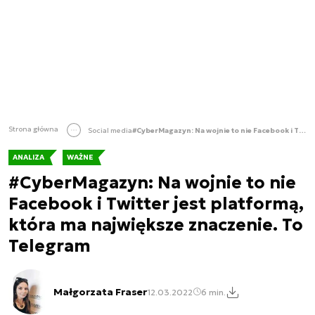
Strona główna
Social media
#CyberMagazyn: Na wojnie to nie Facebook i Twitter jest platformą, która ma największe znaczenie. To Telegram
ANALIZA
WAŻNE
#CyberMagazyn: Na wojnie to nie
Facebook i Twitter jest platformą,
która ma największe znaczenie. To
Telegram
Małgorzata Fraser
12.03.2022
6 min.