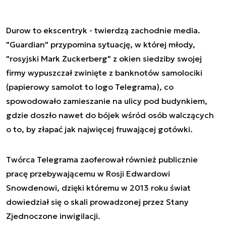
Durow to ekscentryk - twierdzą zachodnie media.
"Guardian" przypomina sytuację, w której młody,
"rosyjski Mark Zuckerberg" z okien siedziby swojej
firmy wypuszczał zwinięte z banknotów samolociki
(papierowy samolot to logo Telegrama), co
spowodowało zamieszanie na ulicy pod budynkiem,
gdzie doszło nawet do bójek wśród osób walczących
o to, by złapać jak najwięcej fruwającej gotówki.
Twórca Telegrama zaoferował również publicznie
pracę przebywającemu w Rosji Edwardowi
Snowdenowi, dzięki któremu w 2013 roku świat
dowiedział się o skali prowadzonej przez Stany
Zjednoczone inwigilacji.