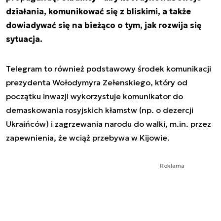
działania, komunikować się z bliskimi, a także
dowiadywać się na bieżąco o tym, jak rozwija się
sytuacja.
Telegram to również podstawowy środek komunikacji
prezydenta Wołodymyra Zełenskiego, który od
początku inwazji wykorzystuje komunikator do
demaskowania rosyjskich kłamstw (np. o dezercji
Ukraińców) i zagrzewania narodu do walki, m.in. przez
zapewnienia, że wciąż przebywa w Kijowie.
Reklama