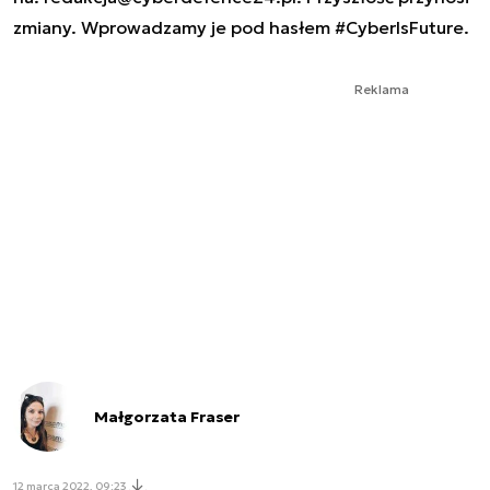
zmiany. Wprowadzamy je pod hasłem #CyberIsFuture.
Reklama
Małgorzata Fraser
12 marca 2022, 09:23