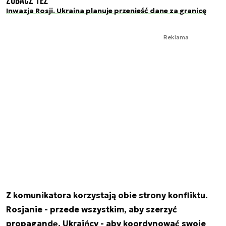
Zobacz też
Inwazja Rosji. Ukraina planuje przenieść dane za granicę
Reklama
Z komunikatora korzystają obie strony konfliktu.
Rosjanie - przede wszystkim, aby szerzyć
propagandę. Ukraińcy - aby koordynować swoje