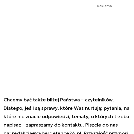
Reklama
Chcemy być także bliżej Państwa – czytelników.
Dlatego, jeśli są sprawy, które Was nurtują; pytania, na
które nie znacie odpowiedzi; tematy, o których trzeba
napisać – zapraszamy do kontaktu. Piszcie do nas
na:
redakcja@cyberdefence24.pl
. Przyszłość przynosi