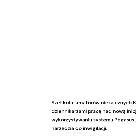
Szef koła senatorów niezależnych K
dziennikarzami pracę nad nową inic
wykorzystywaniu systemu Pegasus, 
narzędzia do inwigilacji.