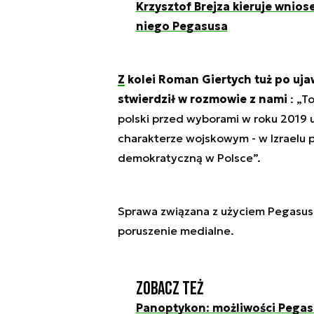
Krzysztof Brejza kieruje wnios
niego Pegasusa
Z kolei Roman Giertych tuż po uja
stwierdził w rozmowie z nami
: „T
polski przed wyborami w roku 2019
charakterze wojskowym - w Izraelu p
demokratyczną w Polsce”.
Sprawa związana z użyciem Pegasus
poruszenie medialne.
Zobacz też
Panoptykon: możliwości Pegasu