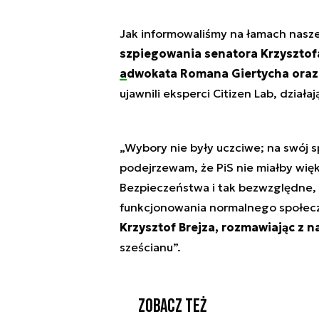
Jak informowaliśmy na łamach nasz
szpiegowania senatora Krzysztof
adwokata Romana Giertycha oraz
ujawnili eksperci Citizen Lab, dział
„Wybory nie były uczciwe; na swój s
podejrzewam, że PiS nie miałby wię
Bezpieczeństwa i tak bezwzględne, 
funkcjonowania normalnego społec
Krzysztof Brejza, rozmawiając z 
sześcianu”.
Zobacz też