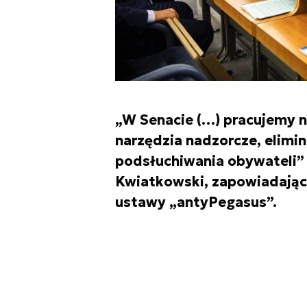
„W Senacie (…) pracujemy 
narzędzia nadzorcze, elimi
podsłuchiwania obywateli” 
Kwiatkowski, zapowiadają
ustawy „antyPegasus”.