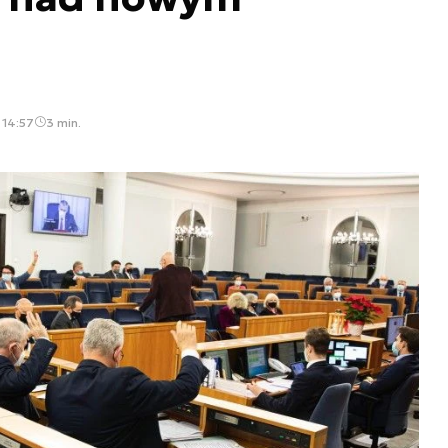
 14:57
3 min.