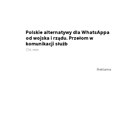
Polskie alternatywy dla WhatsAppa
od wojska i rządu. Przełom w
komunikacji służb
4 min.
Reklama