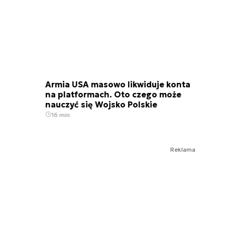
Armia USA masowo likwiduje konta
na platformach. Oto czego może
nauczyć się Wojsko Polskie
16 min.
Reklama