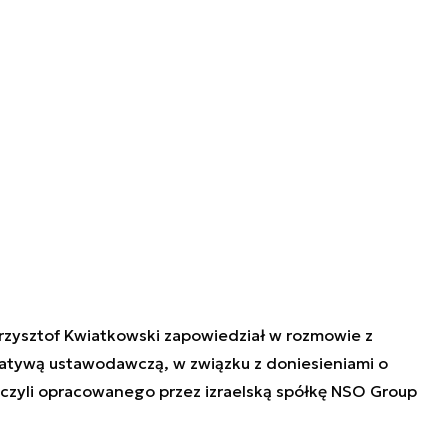
rzysztof Kwiatkowski zapowiedział w rozmowie z
jatywą ustawodawczą, w związku z doniesieniami o
czyli opracowanego przez izraelską spółkę NSO Group