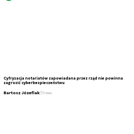
Cyfryzacja notariatów zapowiadana przez rząd nie powinna
zagrozić cyberbezpieczeństwu
Bartosz Józefiak
1 min.