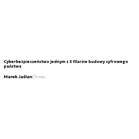
Cyberbezpieczeństwo jednym z 5 filarów budowy cyfrowego
państwa
Marek Jaślan
1 min.