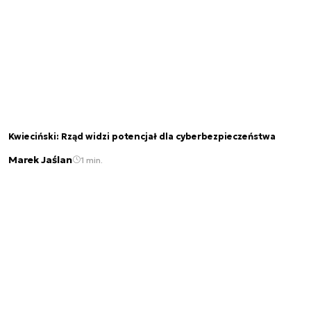
Kwieciński: Rząd widzi potencjał dla cyberbezpieczeństwa
Marek Jaślan
1 min.