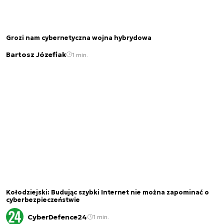
Grozi nam cybernetyczna wojna hybrydowa
Bartosz Józefiak
1 min.
Kołodziejski: Budując szybki Internet nie można zapominać o
cyberbezpieczeństwie
CyberDefence24
1 min.