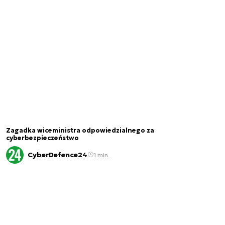
Zagadka wiceministra odpowiedzialnego za
cyberbezpieczeństwo
CyberDefence24
1 min.