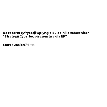
Do resortu cyfryzacji wpłynęło 69 opinii o założeniach
"Strategii Cyberbezpieczeństwa dla RP"
Marek Jaślan
1 min.