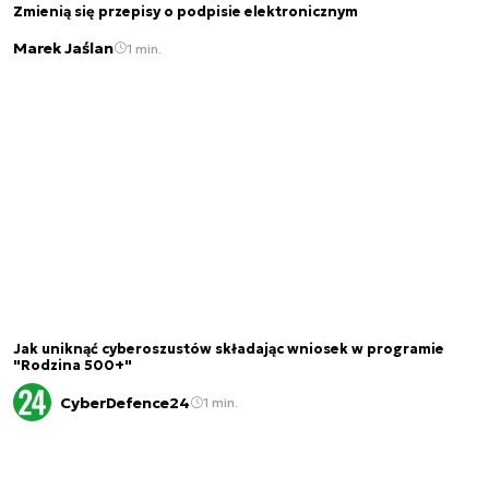
Zmienią się przepisy o podpisie elektronicznym
Marek Jaślan
1 min.
Jak uniknąć cyberoszustów składając wniosek w programie
"Rodzina 500+"
CyberDefence24
1 min.