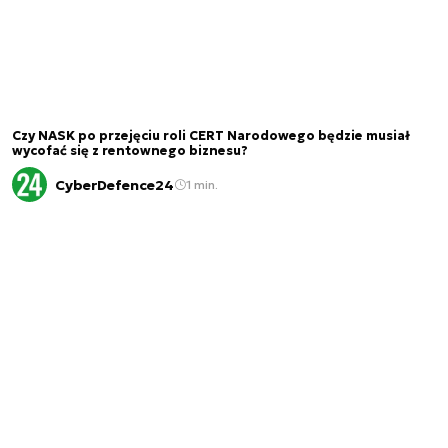
Czy NASK po przejęciu roli CERT Narodowego będzie musiał
wycofać się z rentownego biznesu?
CyberDefence24
1 min.