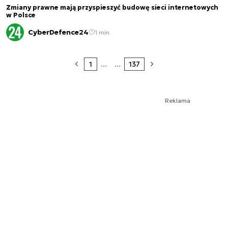
Zmiany prawne mają przyspieszyć budowę sieci internetowych
w Polsce
CyberDefence24
1 min.
1
...
...
137
Reklama