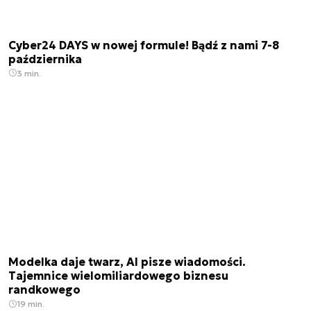
Cyber24 DAYS w nowej formule! Bądź z nami 7-8
października
3 min.
Modelka daje twarz, AI pisze wiadomości.
Tajemnice wielomiliardowego biznesu
randkowego
19 min.