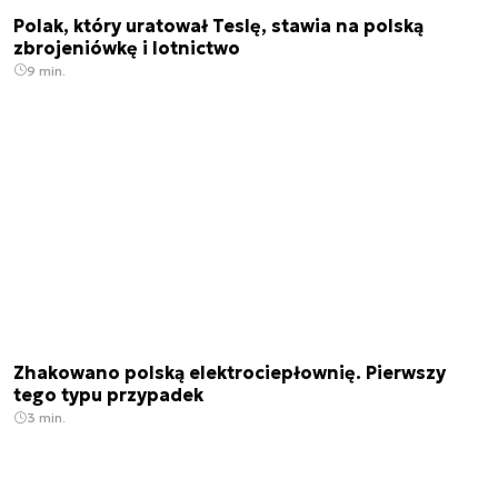
Polak, który uratował Teslę, stawia na polską
zbrojeniówkę i lotnictwo
9 min.
Zhakowano polską elektrociepłownię. Pierwszy
tego typu przypadek
3 min.