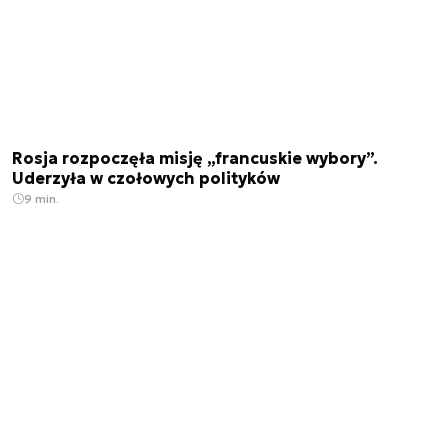
Rosja rozpoczęła misję „francuskie wybory”.
Uderzyła w czołowych polityków
9 min.