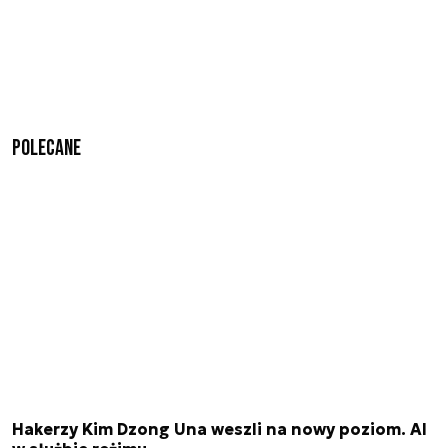
Polecane
Hakerzy Kim Dzong Una weszli na nowy poziom. AI