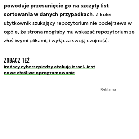
powoduje przesunięcie go na szczyty list
sortowania w danych przypadkach
. Z kolei
użytkownik szukający repozytorium nie podejrzewa w
ogóle, że strona mogłaby mu wskazać repozytorium ze
złośliwymi plikami, i wyłącza swoją czujność.
Zobacz też
Irańscy cyberszpiedzy atakują Izrael. Jest
nowe złośliwe oprogramowanie
Reklama