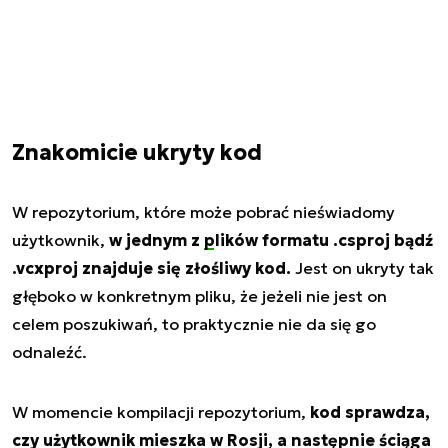
Znakomicie ukryty kod
W repozytorium, które może pobrać nieświadomy
użytkownik,
w jednym z
plików
formatu .csproj bądź
.vcxproj znajduje się złośliwy kod.
Jest on ukryty tak
głęboko w konkretnym pliku, że jeżeli nie jest on
celem poszukiwań, to praktycznie nie da się go
odnaleźć.
W momencie kompilacji repozytorium,
kod sprawdza,
czy użytkownik mieszka
w Rosji
, a następnie ściąga