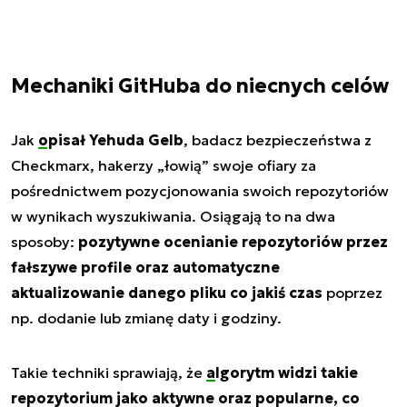
Mechaniki GitHuba do niecnych celów
Jak
opisał Yehuda Gelb
, badacz bezpieczeństwa z
Checkmarx, hakerzy „łowią” swoje ofiary za
pośrednictwem pozycjonowania swoich repozytoriów
w wynikach wyszukiwania. Osiągają to na dwa
sposoby:
pozytywne ocenianie repozytoriów przez
fałszywe profile oraz automatyczne
aktualizowanie danego pliku co jakiś czas
poprzez
np. dodanie lub zmianę daty i godziny.
Takie techniki sprawiają, że
algorytm
widzi takie
repozytorium jako aktywne oraz popularne, co