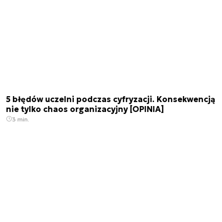
5 błędów uczelni podczas cyfryzacji. Konsekwencją
nie tylko chaos organizacyjny [OPINIA]
3 min.