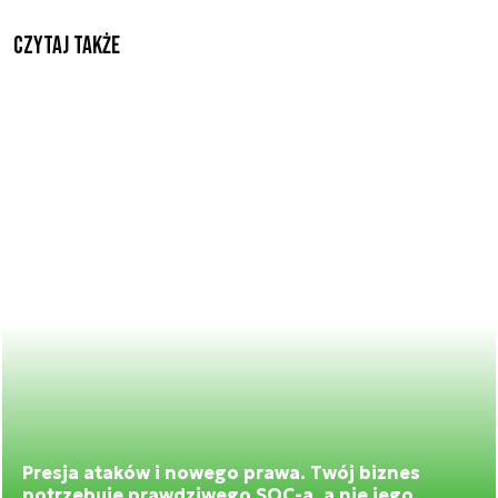
Czytaj także
Presja ataków i nowego prawa. Twój biznes
potrzebuje prawdziwego SOC-a, a nie jego