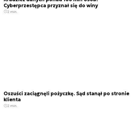
Cyberprzestępca przyznał się do winy
2 min.
Oszuści zaciągnęli pożyczkę. Sąd stanął po stronie
klienta
2 min.