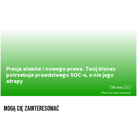
Presja ataków i nowego prawa. Twój biznes
potrzebuje prawdziwego SOC-a, a nie jego
atrapy
8 min.
Materiał sponsorowany
Mogą Cię zainteresować