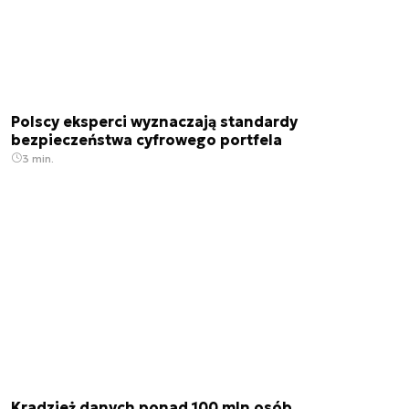
Polscy eksperci wyznaczają standardy
bezpieczeństwa cyfrowego portfela
3 min.
Kradzież danych ponad 100 mln osób.