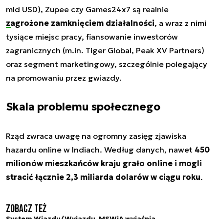
mld USD), Zupee czy Games24x7 są realnie
zagrożone zamknięciem działalności
, a wraz z nimi
tysiące miejsc pracy, fiansowanie inwestorów
zagranicznych (m.in. Tiger Global, Peak XV Partners)
oraz segment marketingowy, szczególnie polegający
na promowaniu przez gwiazdy.
Skala problemu społecznego
Rząd zwraca uwagę na ogromny zasięg zjawiska
hazardu online w Indiach. Według danych, nawet
450
milionów mieszkańców kraju grało online i mogli
stracić łącznie 2,3 miliarda dolarów w ciągu roku
.
Zobacz też
System Wjazdu/Wyjazdu. MSWiA wyjaśnia