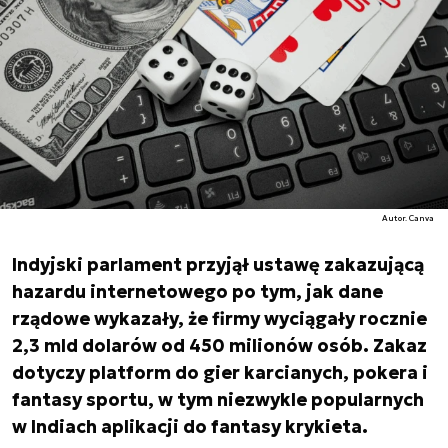
Autor. Canva
Indyjski parlament przyjął ustawę zakazującą
hazardu internetowego po tym, jak dane
rządowe wykazały, że firmy wyciągały rocznie
2,3 mld dolarów od 450 milionów osób. Zakaz
dotyczy platform do gier karcianych, pokera i
fantasy sportu, w tym niezwykle popularnych
w Indiach aplikacji do fantasy krykieta.