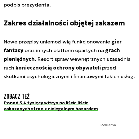
podpis prezydenta.
Zakres działalności objętej zakazem
Nowe przepisy uniemożliwią funkcjonowanie
gier
fantasy
oraz innych platform opartych na
grach
pieniężnych
. Resort spraw wewnętrznych uzasadnia
ruch
koniecznością ochrony obywateli
przed
skutkami psychologicznymi i finansowymi takich usług.
Zobacz też
Ponad 5,4 tysięcy witryn na liście liście
zakazanych stron z nielegalnym hazardem
Reklama