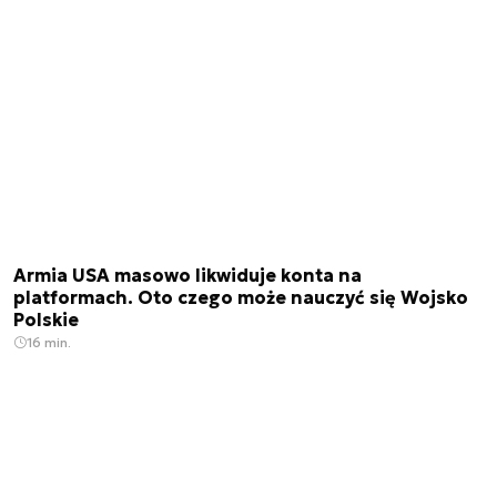
Armia USA masowo likwiduje konta na
platformach. Oto czego może nauczyć się Wojsko
Polskie
16 min.