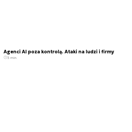
Agenci AI poza kontrolą. Ataki na ludzi i firmy
3 min.