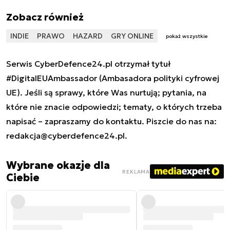
Zobacz również
INDIE
PRAWO
HAZARD
GRY ONLINE
pokaż wszystkie
Serwis CyberDefence24.pl otrzymał tytuł
#DigitalEUAmbassador (Ambasadora polityki cyfrowej
UE). Jeśli są sprawy, które Was nurtują; pytania, na
które nie znacie odpowiedzi; tematy, o których trzeba
napisać – zapraszamy do kontaktu. Piszcie do nas na:
redakcja@cyberdefence24.pl
.
Wybrane okazje dla
REKLAMA
Ciebie