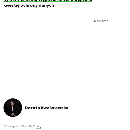
kwestię ochrony danych
Reklama
Dorota Kwaśniewska
22 sierpnia 2025, 16:31