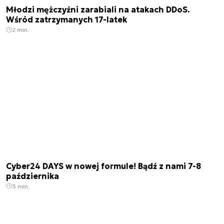
Młodzi mężczyźni zarabiali na atakach DDoS.
Wśród zatrzymanych 17-latek
2 min.
Cyber24 DAYS w nowej formule! Bądź z nami 7-8
października
3 min.