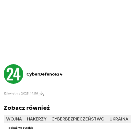
CyberDefence24
12 kwietnia 2023, 14:59
Zobacz również
WOJNA
HAKERZY
CYBERBEZPIECZEŃSTWO
UKRAINA
pokaż wszystkie