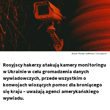
Autor. Parker Coffman / Unsplash
Rosyjscy hakerzy atakują kamery monitoringu
w Ukrainie w celu gromadzenia danych
wywiadowczych, przede wszystkim o
konwojach wiozących pomoc dla broniącego
się kraju – uważają agenci amerykańskiego
wywiadu.