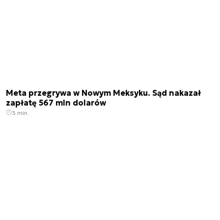
Meta przegrywa w Nowym Meksyku. Sąd nakazał
zapłatę 567 mln dolarów
3 min.