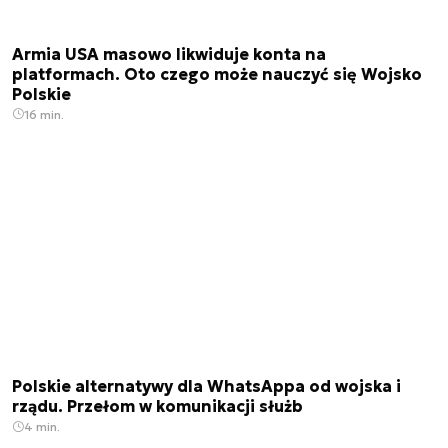
Armia USA masowo likwiduje konta na
platformach. Oto czego może nauczyć się Wojsko
Polskie
16 min.
Polskie alternatywy dla WhatsAppa od wojska i
rządu. Przełom w komunikacji służb
4 min.