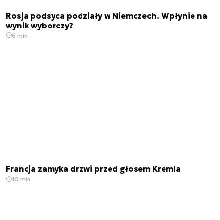
Rosja podsyca podziały w Niemczech. Wpłynie na
wynik wyborczy?
6 min.
Francja zamyka drzwi przed głosem Kremla
10 min.