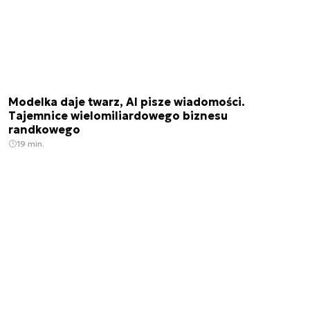
Modelka daje twarz, AI pisze wiadomości.
Tajemnice wielomiliardowego biznesu
randkowego
19 min.