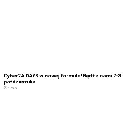
Cyber24 DAYS w nowej formule! Bądź z nami 7-8
października
3 min.