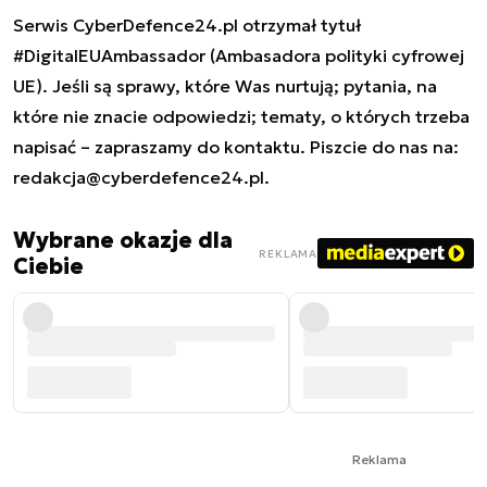
Serwis CyberDefence24.pl otrzymał tytuł
#DigitalEUAmbassador (Ambasadora polityki cyfrowej
UE). Jeśli są sprawy, które Was nurtują; pytania, na
które nie znacie odpowiedzi; tematy, o których trzeba
napisać – zapraszamy do kontaktu. Piszcie do nas na:
redakcja@cyberdefence24.pl
.
Wybrane okazje dla
REKLAMA
Ciebie
Reklama