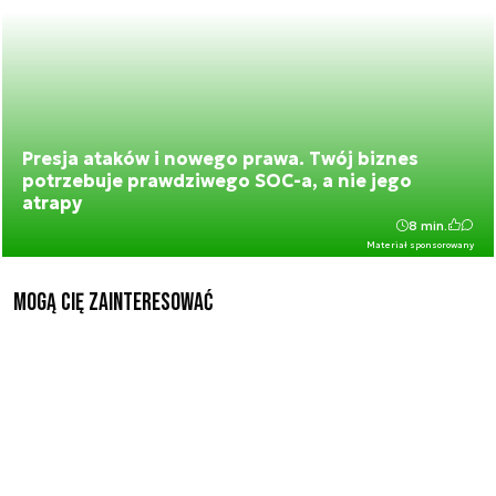
Presja ataków i nowego prawa. Twój biznes
potrzebuje prawdziwego SOC-a, a nie jego
atrapy
8 min.
Materiał sponsorowany
Mogą Cię zainteresować