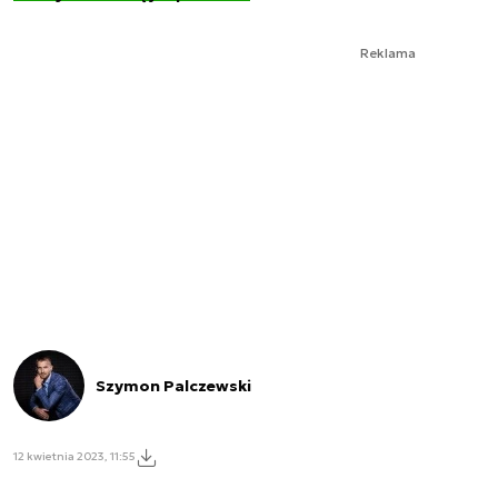
Reklama
Szymon Palczewski
12 kwietnia 2023, 11:55