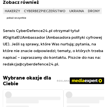
Zobacz również
HAKERZY
CYBERBEZPIECZEŃSTWO
UKRAINA
DRONY
pokaż wszystkie
Serwis CyberDefence24.pl otrzymał tytuł
#DigitalEUAmbassador (Ambasadora polityki cyfrowej
UE). Jeśli są sprawy, które Was nurtują; pytania, na
które nie znacie odpowiedzi; tematy, o których trzeba
napisać – zapraszamy do kontaktu. Piszcie do nas na:
redakcja@cyberdefence24.pl
.
Wybrane okazje dla
REKLAMA
Ciebie