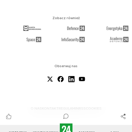
Zobacz również
Obserwuj nas
O NAS
KONTAKT
REGULAMIN
RSS
COOKIES