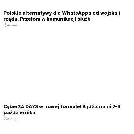
Polskie alternatywy dla WhatsAppa od wojska i
rządu. Przełom w komunikacji służb
4 min.
Cyber24 DAYS w nowej formule! Bądź z nami 7-8
października
3 min.