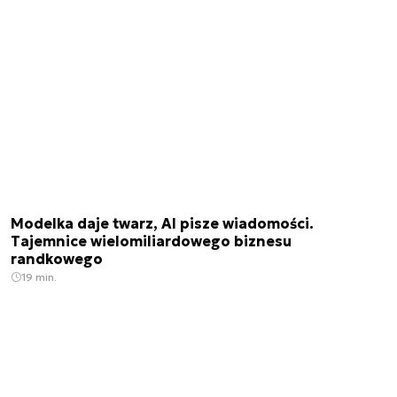
Modelka daje twarz, AI pisze wiadomości.
Tajemnice wielomiliardowego biznesu
randkowego
19 min.