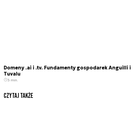
Domeny .ai i .tv. Fundamenty gospodarek Anguilli i
Tuvalu
3 min.
Czytaj także