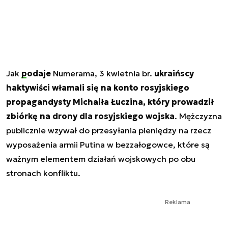
Jak
podaje
Numerama, 3 kwietnia br.
ukraińscy
haktywiści włamali się na konto rosyjskiego
propagandysty Michaiła Łuczina, który prowadził
zbiórkę na drony dla rosyjskiego wojska
. Mężczyzna
publicznie wzywał do przesyłania pieniędzy na rzecz
wyposażenia armii Putina w bezzałogowce, które są
ważnym elementem działań wojskowych po obu
stronach konfliktu.
Reklama