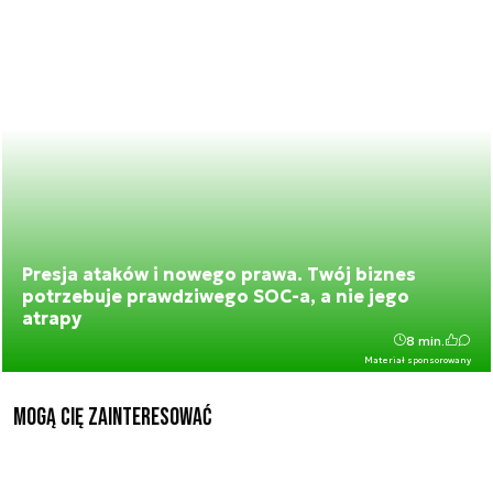
Presja ataków i nowego prawa. Twój biznes
potrzebuje prawdziwego SOC-a, a nie jego
atrapy
8 min.
Materiał sponsorowany
Mogą Cię zainteresować