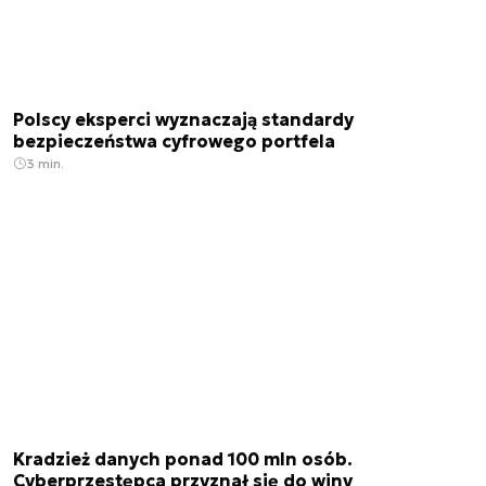
Polscy eksperci wyznaczają standardy
bezpieczeństwa cyfrowego portfela
3 min.
Kradzież danych ponad 100 mln osób.
Cyberprzestępca przyznał się do winy