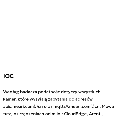
IOC
Według badacza podatność dotyczy wszystkich
kamer, które wysyłają zapytania do adresów
apis.meari.com(.)cn
oraz
mqtts*.meari.com(.)cn
. Mowa
tutaj o urządzeniach od m.in.: CloudEdge, Arenti,