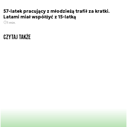
57-latek pracujący z młodzieżą trafił za kratki.
Latami miał współżyć z 15-latką
1 min.
Czytaj także