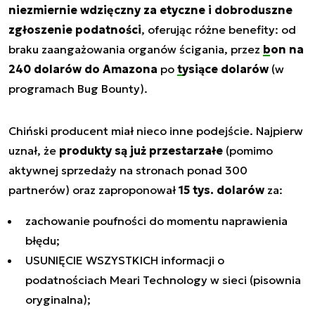
niezmiernie wdzięczny za etyczne i dobroduszne
zgłoszenie podatności
, oferując różne benefity: od
braku zaangażowania organów ścigania, przez
bon na
240 dolarów do Amazona
po
tysiące dolarów
(w
programach Bug Bounty).
Chiński producent miał nieco inne podejście. Najpierw
uznał, że
produkty są już przestarzałe
(pomimo
aktywnej sprzedaży na stronach ponad 300
partnerów) oraz zaproponował
15 tys. dolarów
za:
zachowanie poufności do momentu naprawienia
błędu;
USUNIĘCIE WSZYSTKICH informacji o
podatnościach Meari Technology w sieci (pisownia
oryginalna);