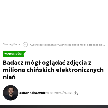
Strona główna
Cyberbezpieczeństwo
Prywatność
Badacz mógł oglądać zdjęcia z miliona chińskich elektronicznych niań
WIADOMOŚCI
Badacz mógł oglądać zdjęcia z
miliona chińskich elektronicznych
niań
Oskar Klimczuk
20.05.2026
4 min.