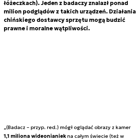
łóżeczkach). Jeden z badaczy znalazł ponad
milion podglądów z takich urządzeń. Działania
chińskiego dostawcy sprzętu mogą budzić
prawne i moralne wątpliwości.
„(Badacz – przyp. red.) mógł oglądać obrazy z kamer
1,1 miliona wideonianiek
na całym świecie (też w