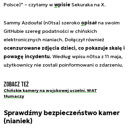
Polsce)”
– czytamy w
wpisie
Sekuraka na X.
Sammy Azdoufal (n0tsa) szeroko
opisał
na swoim
GitHubie szereg podatności w chińskich
elektronicznych nianiach. Dołączył również
ocenzurowane zdjęcia dzieci, co pokazuje skalę i
powagę incydentu.
Według wpisu n0tsa z 11 maja,
użytkownicy nie zostali poinformowani o zdarzeniu.
Zobacz też
Chińskie kamery na wojskowej uczelni. WAT
tłumaczy
Sprawdźmy bezpieczeństwo kamer
(nianiek)