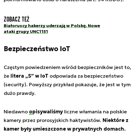
Zobacz też
Białoruscy hakerzy uderzają w Polskę. Nowe
ataki grupy UNC1151
Bezpieczeństwo IoT
Częstym powiedzeniem wśród bezpieczników jest to,
że
litera
„S”
w IoT
odpowiada za bezpieczeństwo
(security). Powyższy przykład pokazuje, że jest w tym
dużo prawdy.
Niedawno
opisywaliśmy
liczne włamania na polskie
kamery przez prorosyjskich haktywistów.
Niektóre z
kamer były umieszczone w prywatnych domach.