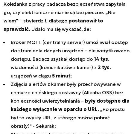
Koleżanka z pracy badacza bezpieczeństwa zapytała
go, czy elektroniczne nianie są bezpieczne.
„Nie
wiem”
– stwierdził, dlatego
postanowił to
sprawdzić.
Udało mu się wykazać, że:
Broker MQTT (centralny serwer) umożliwiał dostęp
do strumienia danych urządzeń – nie weryfikowano
dostępu. Badacz uzyskał dostęp do
14 tys.
wiadomości (komunikatów z kamer) z
2 tys.
urządzeń w ciągu
5 minut
;
Zdjęcia alertów z kamer były przechowywane w
chmurze chińskiego dostawcy (Alibaba OSS) bez
konieczności uwierzytelniania –
były dostępne dla
każdego wyłącznie w oparciu o URL.
„Po prostu
był to zwykły URL, z którego można pobrać
obraz(y)"
- Sekurak;