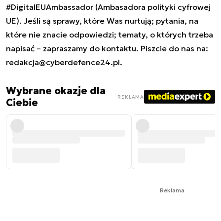
#DigitalEUAmbassador (Ambasadora polityki cyfrowej
UE). Jeśli są sprawy, które Was nurtują; pytania, na
które nie znacie odpowiedzi; tematy, o których trzeba
napisać – zapraszamy do kontaktu. Piszcie do nas na:
redakcja@cyberdefence24.pl
.
Wybrane okazje dla
REKLAMA
Ciebie
Reklama