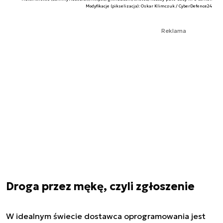
Modyfikacje (pikselizacja): Oskar Klimczuk / CyberDefence24
Reklama
Droga przez mękę, czyli zgłoszenie
W idealnym świecie dostawca oprogramowania jest