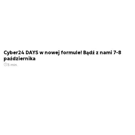
Cyber24 DAYS w nowej formule! Bądź z nami 7-8
października
3 min.