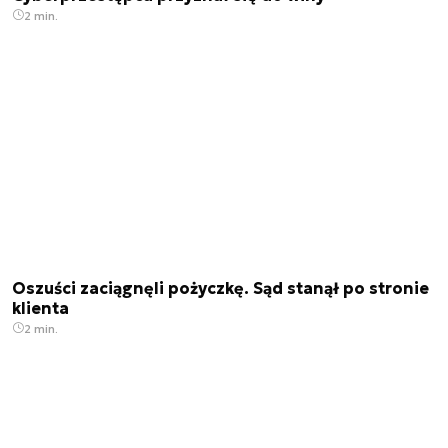
2 min.
Oszuści zaciągnęli pożyczkę. Sąd stanął po stronie
klienta
2 min.