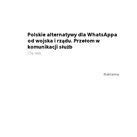
Polskie alternatywy dla WhatsAppa
od wojska i rządu. Przełom w
komunikacji służb
4 min.
Reklama