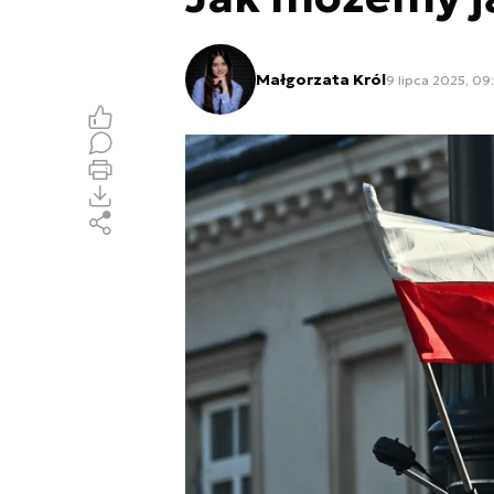
Małgorzata Król
9 lipca 2025, 09: