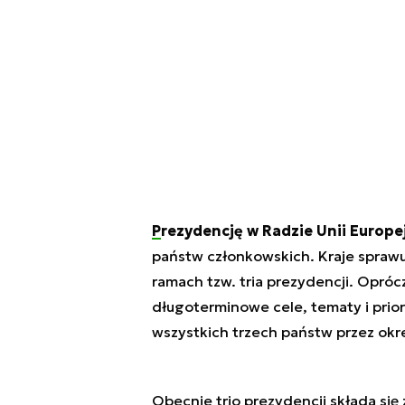
Prezydencję w Radzie Unii Europej
państw członkowskich. Kraje sprawu
ramach tzw. tria prezydencji. Opróc
długoterminowe cele, tematy i prior
wszystkich trzech państw przez okre
Obecnie trio prezydencji składa się z 