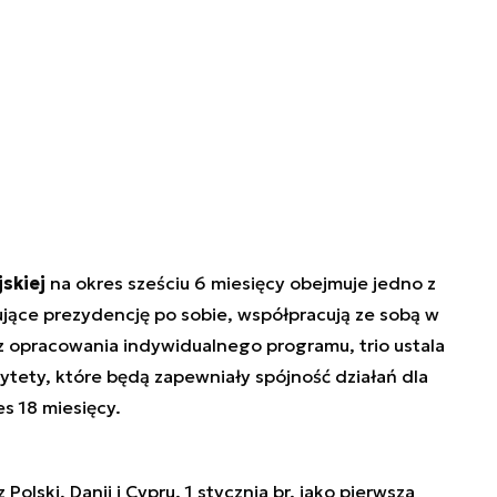
skiej
na okres sześciu 6 miesięcy obejmuje jedno z
jące prezydencję po sobie, współpracują ze sobą w
z opracowania indywidualnego programu, trio ustala
ytety, które będą zapewniały spójność działań dla
s 18 miesięcy.
Polski, Danii i Cypru. 1 stycznia br. jako pierwsza