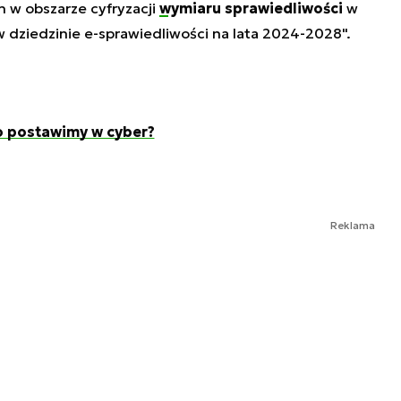
 w obszarze cyfryzacji
wymiaru sprawiedliwości
w
 w dziedzinie e-sprawiedliwości na lata 2024-2028".
o postawimy w cyber?
Reklama