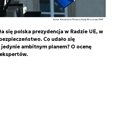
Autor. Kancelaria Prezesa Rady Ministrów /PAP
yła się polska prezydencja w Radzie UE, w
bezpieczeństwo. Co udało się
o jedynie ambitnym planem? O ocenę
 ekspertów.