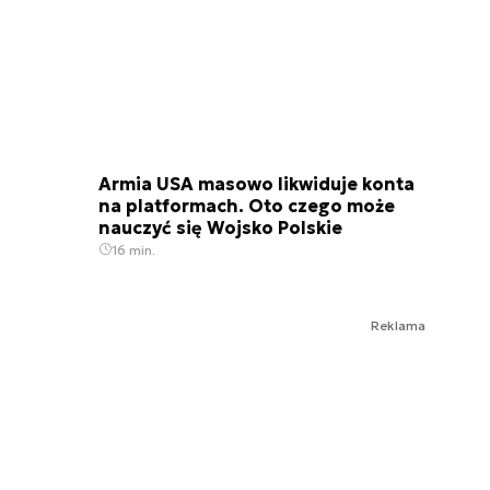
Armia USA masowo likwiduje konta
na platformach. Oto czego może
nauczyć się Wojsko Polskie
16 min.
Reklama