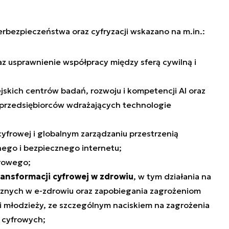
bezpieczeństwa oraz cyfryzacji wskazano na m.in.:
z usprawnienie współpracy między sferą cywilną i
kich centrów badań, rozwoju i kompetencji AI oraz
z przedsiębiorców wdrażających technologie
yfrowej i globalnym zarządzaniu przestrzenią
ego i bezpiecznego internetu;
rowego;
ransformacji cyfrowej w zdrowiu
, w tym działania na
icznych w e-zdrowiu oraz zapobiegania zagrożeniom
 i młodzieży, ze szczególnym naciskiem na zagrożenia
 cyfrowych;