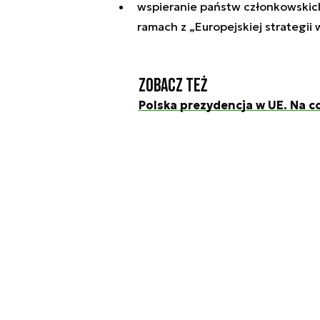
wspieranie państw członkowskich
ramach z „Europejskiej strategii
Zobacz też
Polska prezydencja w UE. Na c