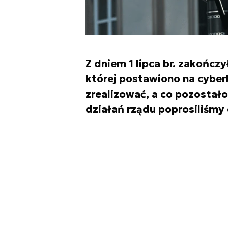
Z dniem 1 lipca br. zakończ
której postawiono na cyber
zrealizować, a co pozostał
działań rządu poprosiliśmy