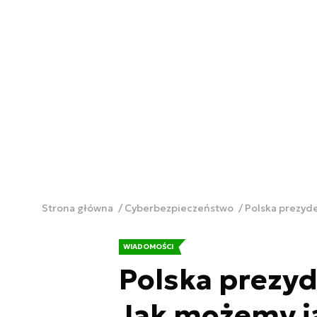
Strona główna
Cyberbezpieczeństwo
Polska prezyd
WIADOMOŚCI
Polska prezyd
Jak możemy 