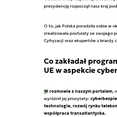
prezydencję rozpoczął nasz kraj po
O to, jak Polska poradziła sobie w o
zrealizowała postulaty ze swojego p
Cyfryzacji oraz ekspertów z branży
Co zakładał program
UE w aspekcie cybe
W rozmowie z naszym portalem
, 
wyróżnił jej priorytety:
cyberbezpie
technologie, rozwój rynku telek
współpraca transatlantycka.