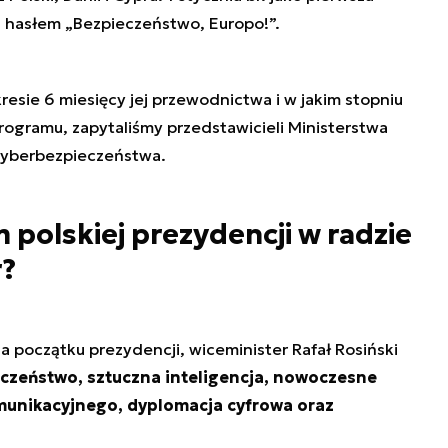
d hasłem „Bezpieczeństwo, Europo!”.
kresie 6 miesięcy jej przewodnictwa i w jakim stopniu
rogramu, zapytaliśmy przedstawicieli Ministerstwa
 cyberbezpieczeństwa.
 polskiej prezydencji w radzie
r?
na początku prezydencji, wiceminister Rafał Rosiński
czeństwo, sztuczna inteligencja, nowoczesne
omunikacyjnego, dyplomacja cyfrowa oraz